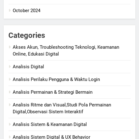
October 2024
Categories
Akses Akun, Troubleshooting Teknologi, Keamanan
Online, Edukasi Digital
Analisis Digital
Analisis Perilaku Pengguna & Waktu Login
Analisis Permainan & Strategi Bermain
Analisis Ritme dan Visual,Studi Pola Permainan
Digital,Observasi Sistem Interaktif
Analisis Sistem & Keamanan Digital
Analisis Sistem Digital & UX Behavior