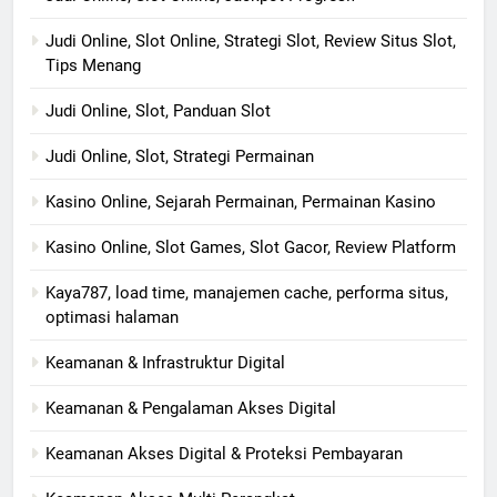
Judi Online, Slot Online, Strategi Slot, Review Situs Slot,
Tips Menang
Judi Online, Slot, Panduan Slot
Judi Online, Slot, Strategi Permainan
Kasino Online, Sejarah Permainan, Permainan Kasino
Kasino Online, Slot Games, Slot Gacor, Review Platform
Kaya787, load time, manajemen cache, performa situs,
optimasi halaman
Keamanan & Infrastruktur Digital
Keamanan & Pengalaman Akses Digital
Keamanan Akses Digital & Proteksi Pembayaran