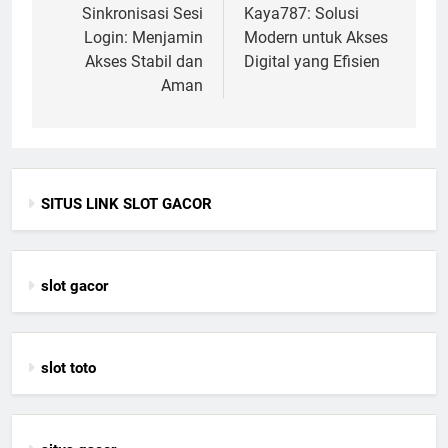
Sinkronisasi Sesi
Kaya787: Solusi
Login: Menjamin
Modern untuk Akses
Akses Stabil dan
Digital yang Efisien
Aman
SITUS LINK SLOT GACOR
slot gacor
slot toto