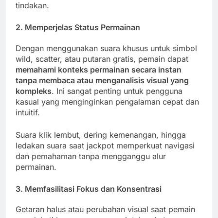
tindakan.
2.
Memperjelas Status Permainan
Dengan menggunakan suara khusus untuk simbol
wild, scatter, atau putaran gratis, pemain dapat
memahami konteks permainan secara instan
tanpa membaca atau menganalisis visual yang
kompleks
. Ini sangat penting untuk pengguna
kasual yang menginginkan pengalaman cepat dan
intuitif.
Suara klik lembut, dering kemenangan, hingga
ledakan suara saat jackpot memperkuat navigasi
dan pemahaman tanpa mengganggu alur
permainan.
3.
Memfasilitasi Fokus dan Konsentrasi
Getaran halus atau perubahan visual saat pemain