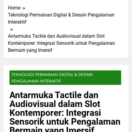
Home
Teknologi Permainan Digital & Desain Pengalaman
Interaktif
Antarmuka Tactile dan Audiovisual dalam Slot
Kontemporer: Integrasi Sensorik untuk Pengalaman
Bermain yang Imersif
TEKNOLOGI PERMAINAN DIGITAL & DESAIN
PENGALAMAN INTERAKTIF
Antarmuka Tactile dan
Audiovisual dalam Slot
Kontemporer: Integrasi
Sensorik untuk Pengalaman
Bermain yang Imersif