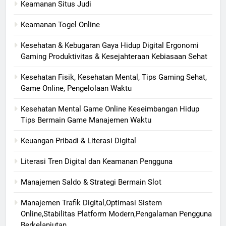
Keamanan Situs Judi
Keamanan Togel Online
Kesehatan & Kebugaran Gaya Hidup Digital Ergonomi
Gaming Produktivitas & Kesejahteraan Kebiasaan Sehat
Kesehatan Fisik, Kesehatan Mental, Tips Gaming Sehat,
Game Online, Pengelolaan Waktu
Kesehatan Mental Game Online Keseimbangan Hidup
Tips Bermain Game Manajemen Waktu
Keuangan Pribadi & Literasi Digital
Literasi Tren Digital dan Keamanan Pengguna
Manajemen Saldo & Strategi Bermain Slot
Manajemen Trafik Digital,Optimasi Sistem
Online,Stabilitas Platform Modern,Pengalaman Pengguna
Berkelanjutan