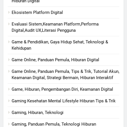
Hiburan Digital
Ekosistem Platform Digital
Evaluasi Sistem,Keamanan Platform,Performa
Digital,Audit UX,Literasi Pengguna
Game & Pendidikan, Gaya Hidup Sehat, Teknologi &
Kehidupan
Game Online, Panduan Pemula, Hiburan Digital
Game Online, Panduan Pemula, Tips & Trik, Tutorial Akun,
Keamanan Digital, Strategi Bermain, Hiburan Interaktif
Game, Hiburan, Pengembangan Diri, Keamanan Digital
Gaming Kesehatan Mental Lifestyle Hiburan Tips & Trik
Gaming, Hiburan, Teknologi
Gaming, Panduan Pemula, Teknologi Hiburan