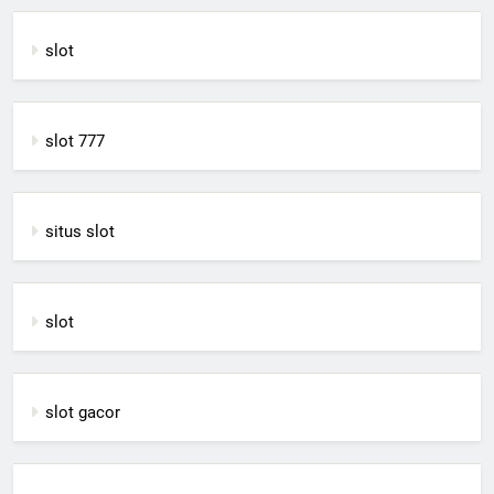
slot
slot 777
situs slot
slot
slot gacor