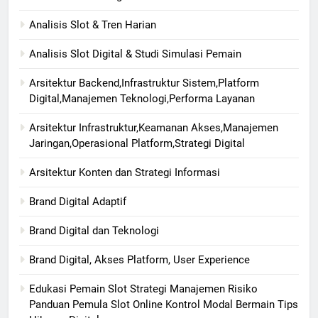
Analisis Slot & Tren Harian
Analisis Slot Digital & Studi Simulasi Pemain
Arsitektur Backend,Infrastruktur Sistem,Platform
Digital,Manajemen Teknologi,Performa Layanan
Arsitektur Infrastruktur,Keamanan Akses,Manajemen
Jaringan,Operasional Platform,Strategi Digital
Arsitektur Konten dan Strategi Informasi
Brand Digital Adaptif
Brand Digital dan Teknologi
Brand Digital, Akses Platform, User Experience
Edukasi Pemain Slot Strategi Manajemen Risiko
Panduan Pemula Slot Online Kontrol Modal Bermain Tips