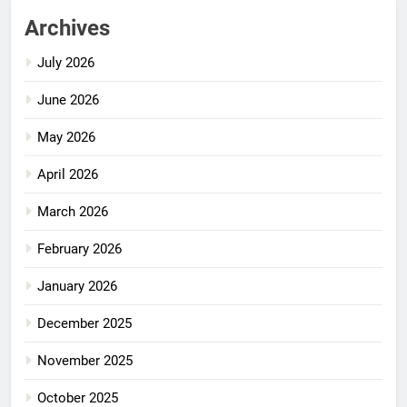
Archives
July 2026
June 2026
May 2026
April 2026
March 2026
February 2026
January 2026
December 2025
November 2025
October 2025