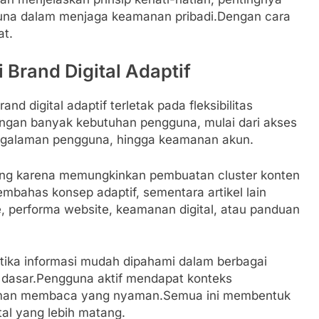
gguna dalam menjaga keamanan pribadi.Dengan cara
at.
Brand Digital Adaptif
 digital adaptif terletak pada fleksibilitas
engan banyak kebutuhan pengguna, mulai dari akses
pengalaman pengguna, hingga keamanan akun.
enting karena memungkinkan pembuatan cluster konten
mbahas konsep adaptif, sementara artikel lain
 performa website, keamanan digital, atau panduan
etika informasi mudah dipahami dalam berbagai
 dasar.Pengguna aktif mendapat konteks
aman membaca yang nyaman.Semua ini membentuk
al yang lebih matang.