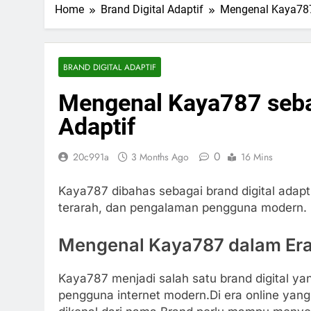
Home
Brand Digital Adaptif
Mengenal Kaya787 
BRAND DIGITAL ADAPTIF
Mengenal Kaya787 sebag
Adaptif
0
20c991a
3 Months Ago
16 Mins
Kaya787 dibahas sebagai brand digital adapt
terarah, dan pengalaman pengguna modern.
Mengenal Kaya787 dalam Era 
Kaya787 menjadi salah satu brand digital ya
pengguna internet modern.Di era online yan