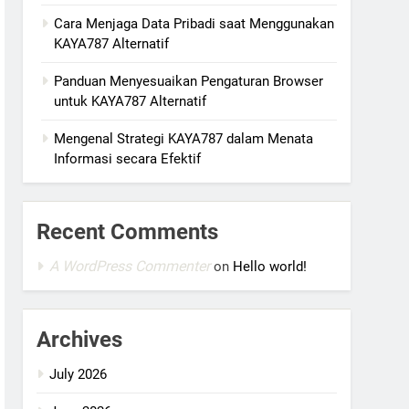
Cara Menjaga Data Pribadi saat Menggunakan
KAYA787 Alternatif
Panduan Menyesuaikan Pengaturan Browser
untuk KAYA787 Alternatif
Mengenal Strategi KAYA787 dalam Menata
Informasi secara Efektif
Recent Comments
A WordPress Commenter
on
Hello world!
Archives
July 2026