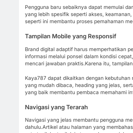
Pengguna baru sebaiknya dapat memulai dar
yang lebih spesifik seperti akses, keamana
seperti ini membantu proses pemahaman menj
Tampilan Mobile yang Responsif
Brand digital adaptif harus memperhatikan
informasi melalui ponsel dalam kondisi cepat, 
mencari jawaban praktis.Karena itu, tampilan
Kaya787 dapat dikaitkan dengan kebutuhan 
yang mudah dibaca, heading yang jelas, serta
yang baik membantu pembaca memahami infor
Navigasi yang Terarah
Navigasi yang jelas membantu pengguna men
dahulu.Artikel atau halaman yang membahas 