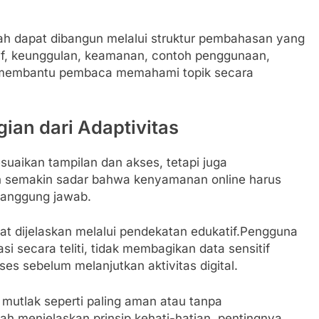
ah dapat dibangun melalui struktur pembahasan yang
tif, keunggulan, keamanan, contoh penggunaan,
ni membantu pembaca memahami topik secara
ian dari Adaptivitas
suaikan tampilan dan akses, tetapi juga
semakin sadar bahwa kenyamanan online harus
rtanggung jawab.
 dijelaskan melalui pendekatan edukatif.Pengguna
i secara teliti, tidak membagikan data sensitif
s sebelum melanjutkan aktivitas digital.
 mutlak seperti paling aman atau tanpa
lah menjelaskan prinsip kehati-hatian, pentingnya