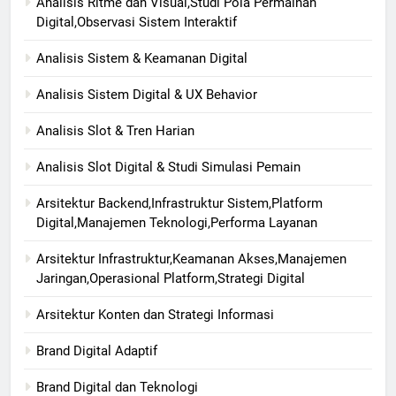
Analisis Ritme dan Visual,Studi Pola Permainan
Digital,Observasi Sistem Interaktif
Analisis Sistem & Keamanan Digital
Analisis Sistem Digital & UX Behavior
Analisis Slot & Tren Harian
Analisis Slot Digital & Studi Simulasi Pemain
Arsitektur Backend,Infrastruktur Sistem,Platform
Digital,Manajemen Teknologi,Performa Layanan
Arsitektur Infrastruktur,Keamanan Akses,Manajemen
Jaringan,Operasional Platform,Strategi Digital
Arsitektur Konten dan Strategi Informasi
Brand Digital Adaptif
Brand Digital dan Teknologi