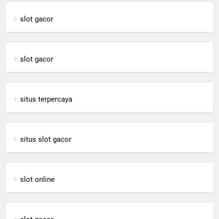
slot gacor
slot gacor
situs terpercaya
situs slot gacor
slot online