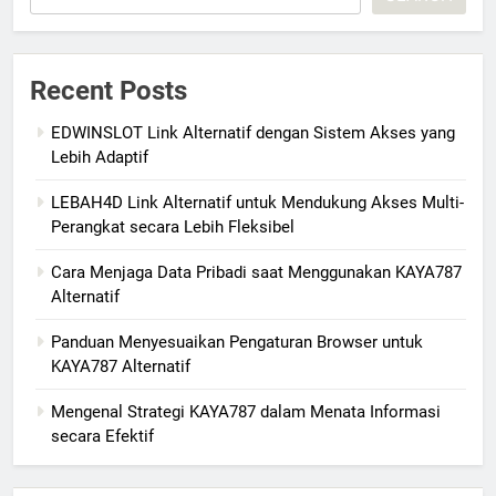
Recent Posts
EDWINSLOT Link Alternatif dengan Sistem Akses yang
Lebih Adaptif
LEBAH4D Link Alternatif untuk Mendukung Akses Multi-
Perangkat secara Lebih Fleksibel
Cara Menjaga Data Pribadi saat Menggunakan KAYA787
Alternatif
Panduan Menyesuaikan Pengaturan Browser untuk
KAYA787 Alternatif
Mengenal Strategi KAYA787 dalam Menata Informasi
secara Efektif