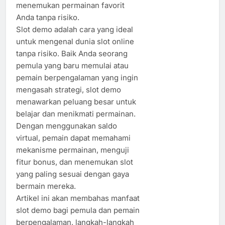
menemukan permainan favorit
Anda tanpa risiko.
Slot demo adalah cara yang ideal
untuk mengenal dunia slot online
tanpa risiko. Baik Anda seorang
pemula yang baru memulai atau
pemain berpengalaman yang ingin
mengasah strategi, slot demo
menawarkan peluang besar untuk
belajar dan menikmati permainan.
Dengan menggunakan saldo
virtual, pemain dapat memahami
mekanisme permainan, menguji
fitur bonus, dan menemukan slot
yang paling sesuai dengan gaya
bermain mereka.
Artikel ini akan membahas manfaat
slot demo bagi pemula dan pemain
berpengalaman, langkah-langkah