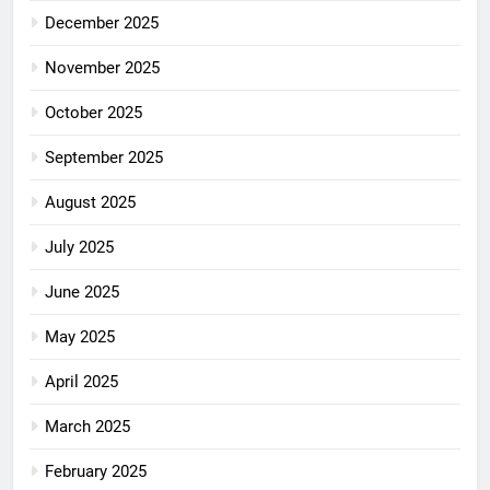
December 2025
November 2025
October 2025
September 2025
August 2025
July 2025
June 2025
May 2025
April 2025
March 2025
February 2025