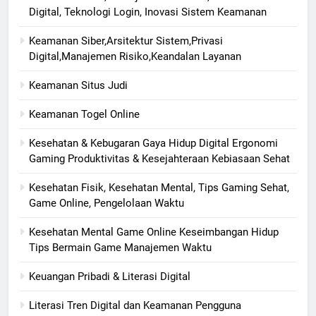
Digital, Teknologi Login, Inovasi Sistem Keamanan
Keamanan Siber,Arsitektur Sistem,Privasi
Digital,Manajemen Risiko,Keandalan Layanan
Keamanan Situs Judi
Keamanan Togel Online
Kesehatan & Kebugaran Gaya Hidup Digital Ergonomi
Gaming Produktivitas & Kesejahteraan Kebiasaan Sehat
Kesehatan Fisik, Kesehatan Mental, Tips Gaming Sehat,
Game Online, Pengelolaan Waktu
Kesehatan Mental Game Online Keseimbangan Hidup
Tips Bermain Game Manajemen Waktu
Keuangan Pribadi & Literasi Digital
Literasi Tren Digital dan Keamanan Pengguna