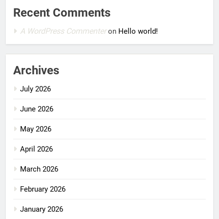
Recent Comments
A WordPress Commenter
on
Hello world!
Archives
July 2026
June 2026
May 2026
April 2026
March 2026
February 2026
January 2026