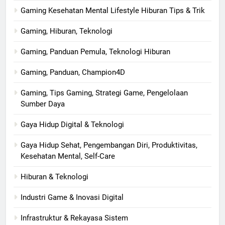
Gaming Kesehatan Mental Lifestyle Hiburan Tips & Trik
Gaming, Hiburan, Teknologi
Gaming, Panduan Pemula, Teknologi Hiburan
Gaming, Panduan, Champion4D
Gaming, Tips Gaming, Strategi Game, Pengelolaan
Sumber Daya
Gaya Hidup Digital & Teknologi
Gaya Hidup Sehat, Pengembangan Diri, Produktivitas,
Kesehatan Mental, Self-Care
Hiburan & Teknologi
Industri Game & Inovasi Digital
Infrastruktur & Rekayasa Sistem