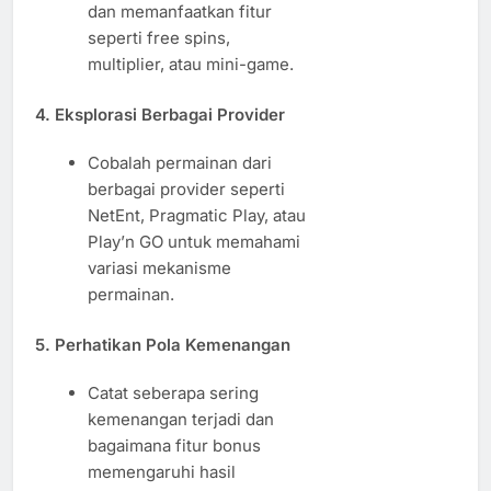
dan memanfaatkan fitur
seperti free spins,
multiplier, atau mini-game.
4. Eksplorasi Berbagai Provider
Cobalah permainan dari
berbagai provider seperti
NetEnt, Pragmatic Play, atau
Play’n GO untuk memahami
variasi mekanisme
permainan.
5. Perhatikan Pola Kemenangan
Catat seberapa sering
kemenangan terjadi dan
bagaimana fitur bonus
memengaruhi hasil