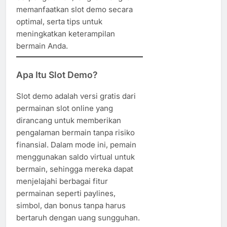
memanfaatkan slot demo secara
optimal, serta tips untuk
meningkatkan keterampilan
bermain Anda.
Apa Itu Slot Demo?
Slot demo adalah versi gratis dari
permainan slot online yang
dirancang untuk memberikan
pengalaman bermain tanpa risiko
finansial. Dalam mode ini, pemain
menggunakan saldo virtual untuk
bermain, sehingga mereka dapat
menjelajahi berbagai fitur
permainan seperti paylines,
simbol, dan bonus tanpa harus
bertaruh dengan uang sungguhan.