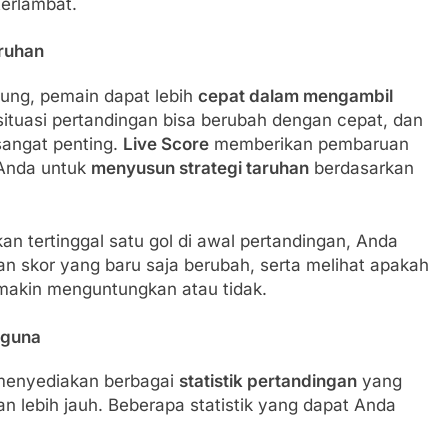
erlambat.
ruhan
sung, pemain dapat lebih
cepat dalam mengambil
situasi pertandingan bisa berubah dengan cepat, dan
angat penting.
Live Score
memberikan pembaruan
 Anda untuk
menyusun strategi taruhan
berdasarkan
an tertinggal satu gol di awal pertandingan, Anda
n skor yang baru saja berubah, serta melihat apakah
emakin menguntungkan atau tidak.
rguna
menyediakan berbagai
statistik pertandingan
yang
 lebih jauh. Beberapa statistik yang dapat Anda