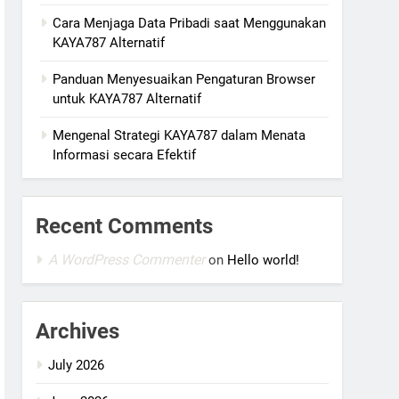
Cara Menjaga Data Pribadi saat Menggunakan
KAYA787 Alternatif
Panduan Menyesuaikan Pengaturan Browser
untuk KAYA787 Alternatif
Mengenal Strategi KAYA787 dalam Menata
Informasi secara Efektif
Recent Comments
A WordPress Commenter
on
Hello world!
Archives
July 2026