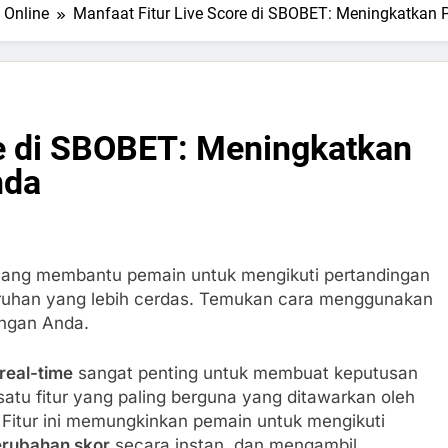
 Online
Manfaat Fitur Live Score di SBOBET: Meningkatkan
re di SBOBET: Meningkatkan
nda
ang membantu pemain untuk mengikuti pertandingan
ruhan yang lebih cerdas. Temukan cara menggunakan
angan Anda.
 real-time
sangat penting untuk membuat keputusan
atu fitur yang paling berguna yang ditawarkan oleh
. Fitur ini memungkinkan pemain untuk mengikuti
rubahan skor
secara instan, dan mengambil