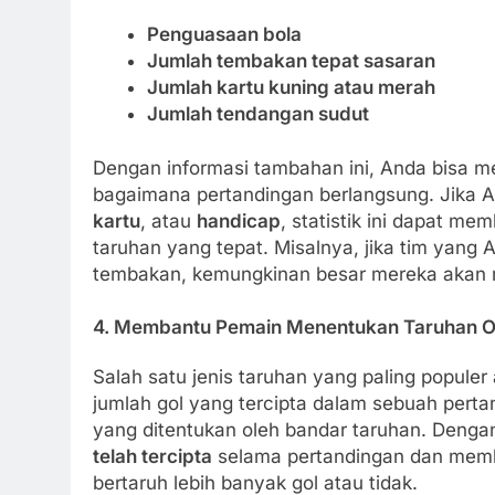
Penguasaan bola
Jumlah tembakan tepat sasaran
Jumlah kartu kuning atau merah
Jumlah tendangan sudut
Dengan informasi tambahan ini, Anda bisa 
bagaimana pertandingan berlangsung. Jika A
kartu
, atau
handicap
, statistik ini dapat me
taruhan yang tepat. Misalnya, jika tim yang
tembakan, kemungkinan besar mereka akan m
4.
Membantu Pemain Menentukan Taruhan O
Salah satu jenis taruhan yang paling populer
jumlah gol yang tercipta dalam sebuah perta
yang ditentukan oleh bandar taruhan. Deng
telah tercipta
selama pertandingan dan membu
bertaruh lebih banyak gol atau tidak.