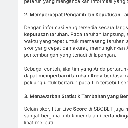
petaruh yang mengandalkan informasi yang t
2.
Mempercepat Pengambilan Keputusan Ta
Dengan informasi yang tersedia secara lang
keputusan taruhan
. Pada taruhan langsung, 
waktu yang tepat untuk memasang taruhan s
skor yang cepat dan akurat, memungkinkan
perkembangan yang terjadi di lapangan.
Sebagai contoh, jika tim yang Anda pertaruhk
dapat
memperbarui taruhan Anda
berdasarka
peluang untuk bertaruh pada tim tersebut s
3.
Menawarkan Statistik Tambahan yang Be
Selain skor, fitur
Live Score
di SBOBET juga 
sangat berguna untuk mendalami pertandingan
lihat meliputi: