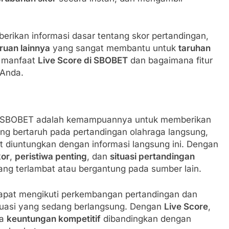
rikan informasi dasar tentang skor pertandingan,
ruan lainnya
yang sangat membantu untuk
taruhan
i manfaat
Live Score di SBOBET
dan bagaimana fitur
 Anda.
 SBOBET adalah kemampuannya untuk memberikan
ng bertaruh pada pertandingan olahraga langsung,
t diuntungkan dengan informasi langsung ini. Dengan
kor
,
peristiwa penting
, dan
situasi pertandingan
ng terlambat atau bergantung pada sumber lain.
apat mengikuti perkembangan pertandingan dan
ituasi yang sedang berlangsung. Dengan
Live Score
,
da
keuntungan kompetitif
dibandingkan dengan