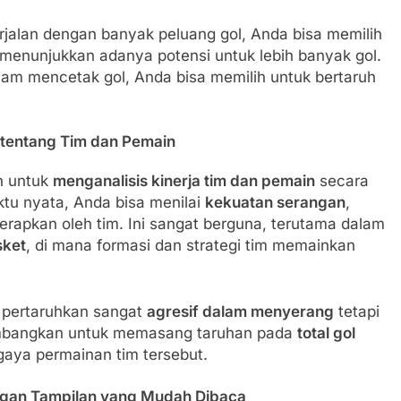
rjalan dengan banyak peluang gol, Anda bisa memilih
menunjukkan adanya potensi untuk lebih banyak gol.
 dalam mencetak gol, Anda bisa memilih untuk bertaruh
tentang Tim dan Pemain
n untuk
menganalisis kinerja tim dan pemain
secara
ktu nyata, Anda bisa menilai
kekuatan serangan
,
erapkan oleh tim. Ini sangat berguna, terutama dalam
sket
, di mana formasi dan strategi tim memainkan
 pertaruhkan sangat
agresif dalam menyerang
tetapi
imbangkan untuk memasang taruhan pada
total gol
aya permainan tim tersebut.
gan Tampilan yang Mudah Dibaca