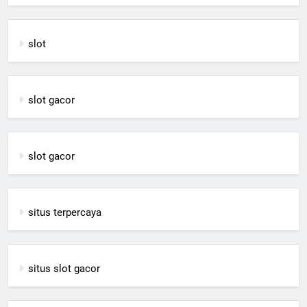
slot
slot gacor
slot gacor
situs terpercaya
situs slot gacor