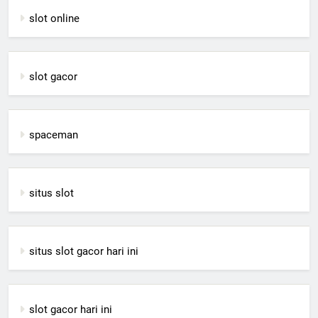
slot online
slot gacor
spaceman
situs slot
situs slot gacor hari ini
slot gacor hari ini