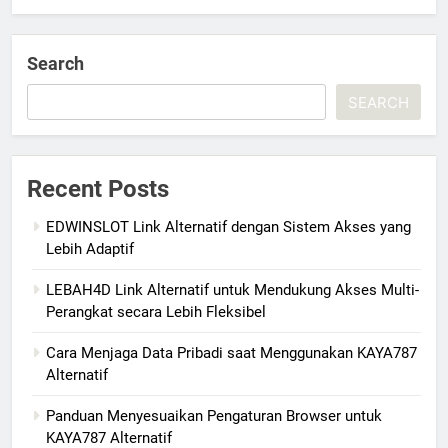
Search
SEARCH
Recent Posts
EDWINSLOT Link Alternatif dengan Sistem Akses yang
Lebih Adaptif
LEBAH4D Link Alternatif untuk Mendukung Akses Multi-
Perangkat secara Lebih Fleksibel
Cara Menjaga Data Pribadi saat Menggunakan KAYA787
Alternatif
Panduan Menyesuaikan Pengaturan Browser untuk
KAYA787 Alternatif