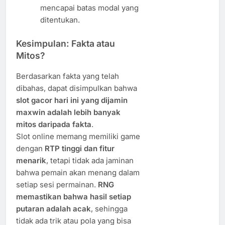
mencapai batas modal yang
ditentukan.
Kesimpulan: Fakta atau
Mitos?
Berdasarkan fakta yang telah
dibahas, dapat disimpulkan bahwa
slot gacor hari ini yang dijamin
maxwin adalah lebih banyak
mitos daripada fakta
.
Slot online memang memiliki game
dengan
RTP tinggi dan fitur
menarik
, tetapi tidak ada jaminan
bahwa pemain akan menang dalam
setiap sesi permainan.
RNG
memastikan bahwa hasil setiap
putaran adalah acak
, sehingga
tidak ada trik atau pola yang bisa