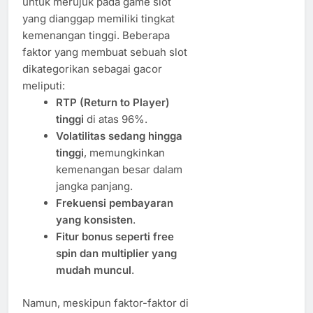
untuk merujuk pada game slot
yang dianggap memiliki tingkat
kemenangan tinggi. Beberapa
faktor yang membuat sebuah slot
dikategorikan sebagai gacor
meliputi:
RTP (Return to Player)
tinggi
di atas 96%.
Volatilitas sedang hingga
tinggi
, memungkinkan
kemenangan besar dalam
jangka panjang.
Frekuensi pembayaran
yang konsisten
.
Fitur bonus seperti free
spin dan multiplier yang
mudah muncul
.
Namun, meskipun faktor-faktor di