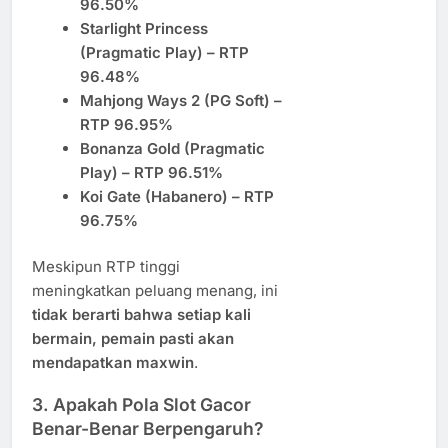
96.50%
Starlight Princess
(Pragmatic Play) – RTP
96.48%
Mahjong Ways 2 (PG Soft) –
RTP 96.95%
Bonanza Gold (Pragmatic
Play) – RTP 96.51%
Koi Gate (Habanero) – RTP
96.75%
Meskipun RTP tinggi
meningkatkan peluang menang, ini
tidak berarti bahwa setiap kali
bermain, pemain pasti akan
mendapatkan maxwin
.
3. Apakah Pola Slot Gacor
Benar-Benar Berpengaruh?