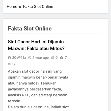
Home
Fakta Slot Online
Fakta Slot Online
Slot Gacor Hari Ini Dijamin
Maxwin: Fakta atau Mitos?
20c991a
1 year ago
0
7
mins
Apakah slot gacor hari ini yang
dijamin maxwin benar-benar nyata
atau hanya mitos? Temukan
jawabannya berdasarkan fakta,
analisis RTP, dan strategi bermain
terbaik.
Dalam dunia slot online, istilah
slot