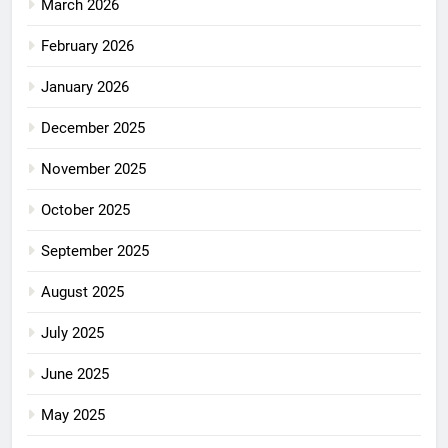
March 2026
February 2026
January 2026
December 2025
November 2025
October 2025
September 2025
August 2025
July 2025
June 2025
May 2025