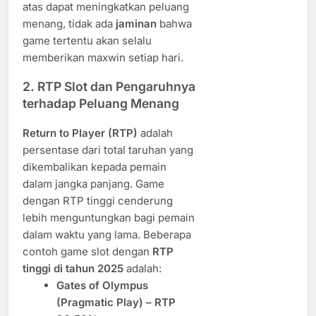
atas dapat meningkatkan peluang
menang, tidak ada
jaminan
bahwa
game tertentu akan selalu
memberikan maxwin setiap hari.
2. RTP Slot dan Pengaruhnya
terhadap Peluang Menang
Return to Player (RTP)
adalah
persentase dari total taruhan yang
dikembalikan kepada pemain
dalam jangka panjang. Game
dengan RTP tinggi cenderung
lebih menguntungkan bagi pemain
dalam waktu yang lama. Beberapa
contoh game slot dengan
RTP
tinggi di tahun 2025
adalah:
Gates of Olympus
(Pragmatic Play) – RTP