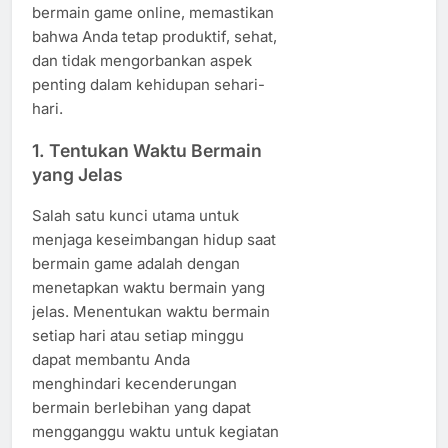
bermain game online, memastikan
bahwa Anda tetap produktif, sehat,
dan tidak mengorbankan aspek
penting dalam kehidupan sehari-
hari.
1. Tentukan Waktu Bermain
yang Jelas
Salah satu kunci utama untuk
menjaga keseimbangan hidup saat
bermain game adalah dengan
menetapkan waktu bermain yang
jelas. Menentukan waktu bermain
setiap hari atau setiap minggu
dapat membantu Anda
menghindari kecenderungan
bermain berlebihan yang dapat
mengganggu waktu untuk kegiatan