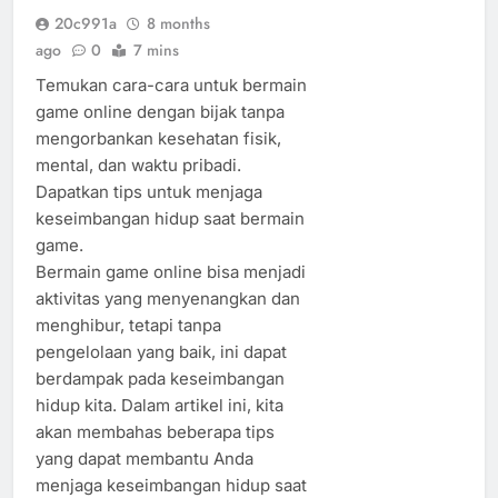
20c991a
8 months
ago
0
7 mins
Temukan cara-cara untuk bermain
game online dengan bijak tanpa
mengorbankan kesehatan fisik,
mental, dan waktu pribadi.
Dapatkan tips untuk menjaga
keseimbangan hidup saat bermain
game.
Bermain game online bisa menjadi
aktivitas yang menyenangkan dan
menghibur, tetapi tanpa
pengelolaan yang baik, ini dapat
berdampak pada keseimbangan
hidup kita. Dalam artikel ini, kita
akan membahas beberapa tips
yang dapat membantu Anda
menjaga keseimbangan hidup saat