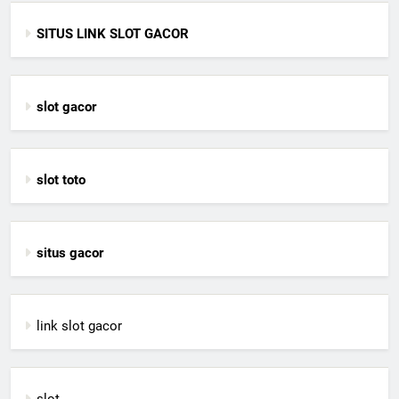
SITUS LINK SLOT GACOR
slot gacor
slot toto
situs gacor
link slot gacor