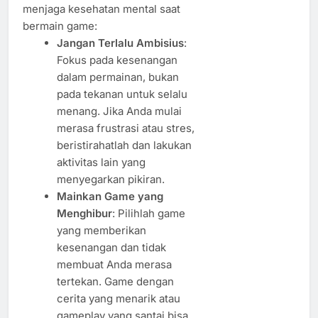
menjaga kesehatan mental saat
bermain game:
Jangan Terlalu Ambisius
:
Fokus pada kesenangan
dalam permainan, bukan
pada tekanan untuk selalu
menang. Jika Anda mulai
merasa frustrasi atau stres,
beristirahatlah dan lakukan
aktivitas lain yang
menyegarkan pikiran.
Mainkan Game yang
Menghibur
: Pilihlah game
yang memberikan
kesenangan dan tidak
membuat Anda merasa
tertekan. Game dengan
cerita yang menarik atau
gameplay yang santai bisa