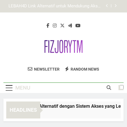
Skip
Cara Menjaga Data Pribadi saat Menggunakan
to
KAYA787 Alternatif
content
Panduan Menyesuaikan Pengaturan Browser
untuk KAYA787 Alternatif
EDWINSLOT Link Alternatif dengan Sistem Akses
yang Lebih Adaptif
LEBAH4D Link Alternatif untuk Mendukung Akses
Multi-Perangkat secara Lebih Fleksibel
Cara Menjaga Data Pribadi saat Menggunakan
KAYA787 Alternatif
Fizjo Rytm
Dapatkan Perawatan Fisioterapi Profesional
Panduan Menyesuaikan Pengaturan Browser
NEWSLETTER
RANDOM NEWS
untuk KAYA787 Alternatif
Di Fizjo Rytm Untuk Kesehatan Tubuh
Optimal.
MENU
WINSLOT Link Alternatif dengan Sistem Akses yang Lebih Ada
HEADLINES
Weeks Ago