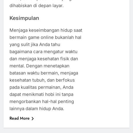
dihabiskan di depan layar.
Kesimpulan
Menjaga keseimbangan hidup saat
bermain game online bukanlah hal
yang sulit jika Anda tahu
bagaimana cara mengatur waktu
dan menjaga kesehatan fisik dan
mental. Dengan menetapkan
batasan waktu bermain, menjaga
kesehatan tubuh, dan berfokus
pada kualitas permainan, Anda
dapat menikmati hobi ini tanpa
mengorbankan hal-hal penting
lainnya dalam hidup Anda.
Read More