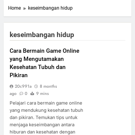
Home
keseimbangan hidup
keseimbangan hidup
Cara Bermain Game Online
yang Mengutamakan
Kesehatan Tubuh dan
Pikiran
20c991a
8 months
ago
0
9 mins
Pelajari cara bermain game online
yang mendukung kesehatan tubuh
dan pikiran. Temukan tips untuk
menjaga keseimbangan antara
hiburan dan kesehatan dengan