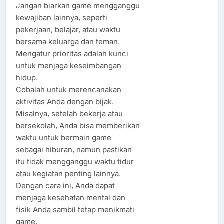
Jangan biarkan game mengganggu
kewajiban lainnya, seperti
pekerjaan, belajar, atau waktu
bersama keluarga dan teman.
Mengatur prioritas adalah kunci
untuk menjaga keseimbangan
hidup.
Cobalah untuk merencanakan
aktivitas Anda dengan bijak.
Misalnya, setelah bekerja atau
bersekolah, Anda bisa memberikan
waktu untuk bermain game
sebagai hiburan, namun pastikan
itu tidak mengganggu waktu tidur
atau kegiatan penting lainnya.
Dengan cara ini, Anda dapat
menjaga kesehatan mental dan
fisik Anda sambil tetap menikmati
game.