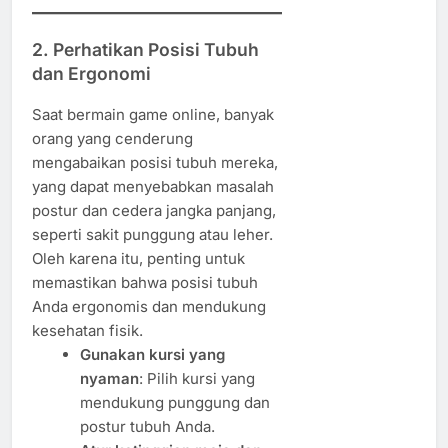
2. Perhatikan Posisi Tubuh
dan Ergonomi
Saat bermain game online, banyak
orang yang cenderung
mengabaikan posisi tubuh mereka,
yang dapat menyebabkan masalah
postur dan cedera jangka panjang,
seperti sakit punggung atau leher.
Oleh karena itu, penting untuk
memastikan bahwa posisi tubuh
Anda ergonomis dan mendukung
kesehatan fisik.
Gunakan kursi yang
nyaman
: Pilih kursi yang
mendukung punggung dan
postur tubuh Anda.