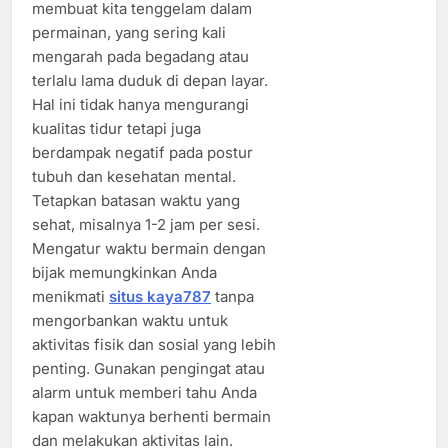
membuat kita tenggelam dalam
permainan, yang sering kali
mengarah pada begadang atau
terlalu lama duduk di depan layar.
Hal ini tidak hanya mengurangi
kualitas tidur tetapi juga
berdampak negatif pada postur
tubuh dan kesehatan mental.
Tetapkan batasan waktu yang
sehat, misalnya 1-2 jam per sesi.
Mengatur waktu bermain dengan
bijak memungkinkan Anda
menikmati
situs kaya787
tanpa
mengorbankan waktu untuk
aktivitas fisik dan sosial yang lebih
penting. Gunakan pengingat atau
alarm untuk memberi tahu Anda
kapan waktunya berhenti bermain
dan melakukan aktivitas lain.