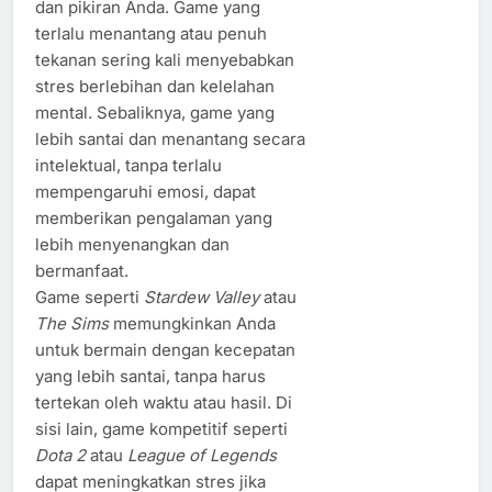
dan pikiran Anda. Game yang
terlalu menantang atau penuh
tekanan sering kali menyebabkan
stres berlebihan dan kelelahan
mental. Sebaliknya, game yang
lebih santai dan menantang secara
intelektual, tanpa terlalu
mempengaruhi emosi, dapat
memberikan pengalaman yang
lebih menyenangkan dan
bermanfaat.
Game seperti
Stardew Valley
atau
The Sims
memungkinkan Anda
untuk bermain dengan kecepatan
yang lebih santai, tanpa harus
tertekan oleh waktu atau hasil. Di
sisi lain, game kompetitif seperti
Dota 2
atau
League of Legends
dapat meningkatkan stres jika