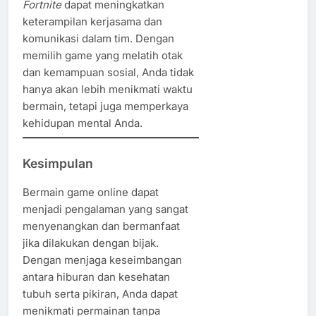
Fortnite
dapat meningkatkan
keterampilan kerjasama dan
komunikasi dalam tim. Dengan
memilih game yang melatih otak
dan kemampuan sosial, Anda tidak
hanya akan lebih menikmati waktu
bermain, tetapi juga memperkaya
kehidupan mental Anda.
Kesimpulan
Bermain game online dapat
menjadi pengalaman yang sangat
menyenangkan dan bermanfaat
jika dilakukan dengan bijak.
Dengan menjaga keseimbangan
antara hiburan dan kesehatan
tubuh serta pikiran, Anda dapat
menikmati permainan tanpa