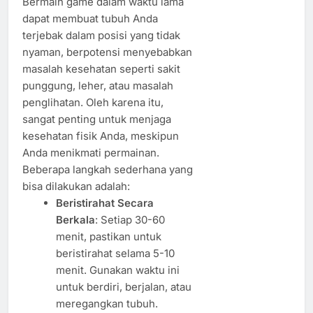
Bermain game dalam waktu lama
dapat membuat tubuh Anda
terjebak dalam posisi yang tidak
nyaman, berpotensi menyebabkan
masalah kesehatan seperti sakit
punggung, leher, atau masalah
penglihatan. Oleh karena itu,
sangat penting untuk menjaga
kesehatan fisik Anda, meskipun
Anda menikmati permainan.
Beberapa langkah sederhana yang
bisa dilakukan adalah:
Beristirahat Secara
Berkala
: Setiap 30-60
menit, pastikan untuk
beristirahat selama 5-10
menit. Gunakan waktu ini
untuk berdiri, berjalan, atau
meregangkan tubuh.