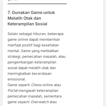
7. Gunakan Game untuk
Melatih Otak dan
Keterampilan Sosial
Selain sebagai hiburan, beberapa
game online dapat memberikan
manfaat positif bagi kesehatan
mental. Game yang melibatkan
strategi, pemecahan masalah, atau
pengembangan keterampilan
sosial dapat melatih otak dan
meningkatkan kecerdasan
emosional.
Game seperti
Chess
online atau
Portal
mengasah keterampilan
pemecahan masalah, sementara
game seperti
Overwatch
atau