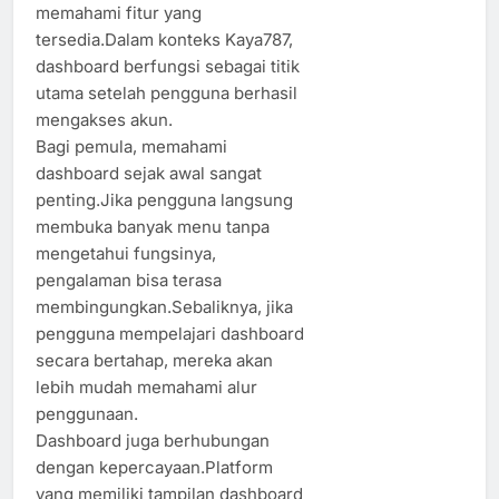
memahami fitur yang
tersedia.Dalam konteks Kaya787,
dashboard berfungsi sebagai titik
utama setelah pengguna berhasil
mengakses akun.
Bagi pemula, memahami
dashboard sejak awal sangat
penting.Jika pengguna langsung
membuka banyak menu tanpa
mengetahui fungsinya,
pengalaman bisa terasa
membingungkan.Sebaliknya, jika
pengguna mempelajari dashboard
secara bertahap, mereka akan
lebih mudah memahami alur
penggunaan.
Dashboard juga berhubungan
dengan kepercayaan.Platform
yang memiliki tampilan dashboard