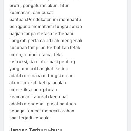
profil, pengaturan akun, fitur
keamanan, dan pusat
bantuan.Pendekatan ini membantu
pengguna memahami fungsi setiap
bagian tanpa merasa terbebani.
Langkah pertama adalah mengenali
susunan tampilan.Perhatikan letak
menu, tombol utama, teks
instruksi, dan informasi penting
yang muncul.Langkah kedua
adalah memahami fungsi menu
akun.Langkah ketiga adalah
memeriksa pengaturan
keamanan.Langkah keempat
adalah mengenali pusat bantuan
sebagai tempat mencari arahan
saat terjadi kendala.
Jangan Terburu-buru