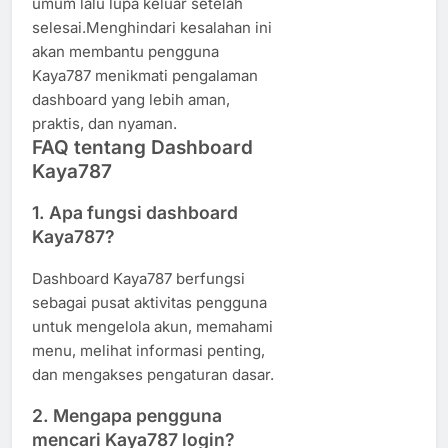
umum lalu lupa keluar setelah
selesai.Menghindari kesalahan ini
akan membantu pengguna
Kaya787 menikmati pengalaman
dashboard yang lebih aman,
praktis, dan nyaman.
FAQ tentang Dashboard
Kaya787
1. Apa fungsi dashboard
Kaya787?
Dashboard Kaya787 berfungsi
sebagai pusat aktivitas pengguna
untuk mengelola akun, memahami
menu, melihat informasi penting,
dan mengakses pengaturan dasar.
2. Mengapa pengguna
mencari Kaya787 login?