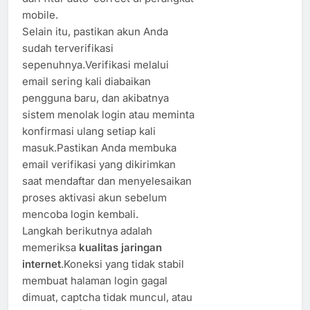
mobile.
Selain itu, pastikan akun Anda
sudah terverifikasi
sepenuhnya.Verifikasi melalui
email sering kali diabaikan
pengguna baru, dan akibatnya
sistem menolak login atau meminta
konfirmasi ulang setiap kali
masuk.Pastikan Anda membuka
email verifikasi yang dikirimkan
saat mendaftar dan menyelesaikan
proses aktivasi akun sebelum
mencoba login kembali.
Langkah berikutnya adalah
memeriksa
kualitas jaringan
internet
.Koneksi yang tidak stabil
membuat halaman login gagal
dimuat, captcha tidak muncul, atau