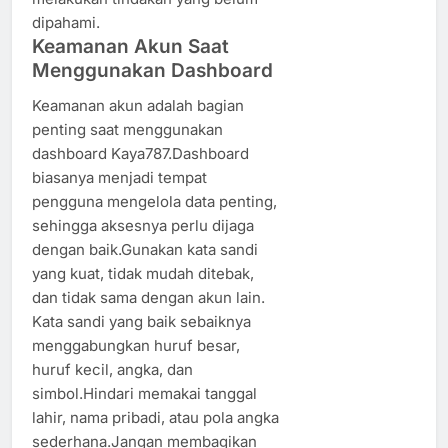
dipahami.
Keamanan Akun Saat
Menggunakan Dashboard
Keamanan akun adalah bagian
penting saat menggunakan
dashboard Kaya787.Dashboard
biasanya menjadi tempat
pengguna mengelola data penting,
sehingga aksesnya perlu dijaga
dengan baik.Gunakan kata sandi
yang kuat, tidak mudah ditebak,
dan tidak sama dengan akun lain.
Kata sandi yang baik sebaiknya
menggabungkan huruf besar,
huruf kecil, angka, dan
simbol.Hindari memakai tanggal
lahir, nama pribadi, atau pola angka
sederhana.Jangan membagikan