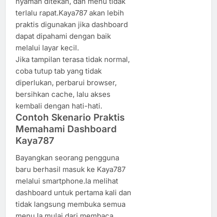
nyaman ditekan, dan menu tidak
terlalu rapat.Kaya787 akan lebih
praktis digunakan jika dashboard
dapat dipahami dengan baik
melalui layar kecil.
Jika tampilan terasa tidak normal,
coba tutup tab yang tidak
diperlukan, perbarui browser,
bersihkan cache, lalu akses
kembali dengan hati-hati.
Contoh Skenario Praktis
Memahami Dashboard
Kaya787
Bayangkan seorang pengguna
baru berhasil masuk ke Kaya787
melalui smartphone.Ia melihat
dashboard untuk pertama kali dan
tidak langsung membuka semua
menu.Ia mulai dari membaca