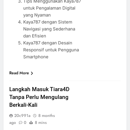
Tips Menggunakan Kaya787
untuk Pengalaman Digital
yang Nyaman
Kaya787 dengan Sistem
Navigasi yang Sederhana
dan Efisien
Kaya787 dengan Desain
Responsif untuk Pengguna
Smartphone
Read More
Langkah Masuk Tiara4D
Tanpa Perlu Mengulang
Berkali-Kali
20c991a
8 months
ago
0
8 mins