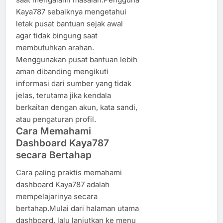
Kaya787 sebaiknya mengetahui
letak pusat bantuan sejak awal
agar tidak bingung saat
membutuhkan arahan.
Menggunakan pusat bantuan lebih
aman dibanding mengikuti
informasi dari sumber yang tidak
jelas, terutama jika kendala
berkaitan dengan akun, kata sandi,
atau pengaturan profil.
Cara Memahami
Dashboard Kaya787
secara Bertahap
Cara paling praktis memahami
dashboard Kaya787 adalah
mempelajarinya secara
bertahap.Mulai dari halaman utama
dashboard, lalu lanjutkan ke menu