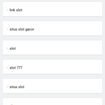
link slot
situs slot gacor
slot
slot 777
situs slot