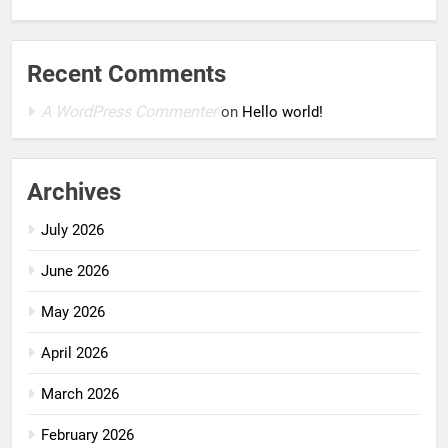
Recent Comments
A WordPress Commenter
on
Hello world!
Archives
July 2026
June 2026
May 2026
April 2026
March 2026
February 2026