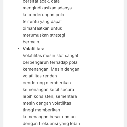
bersifat acak, data
mengindikasikan adanya
kecenderungan pola
tertentu yang dapat
dimanfaatkan untuk
merumuskan strategi
bermain.
Volatilitas:
Volatilitas mesin slot sangat
berpengaruh terhadap pola
kemenangan. Mesin dengan
volatilitas rendah
cenderung memberikan
kemenangan kecil secara
lebih konsisten, sementara
mesin dengan volatilitas
tinggi memberikan
kemenangan besar namun
dengan frekuensi yang lebih