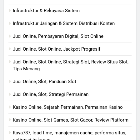
Infrastruktur & Rekayasa Sistem
Infrastruktur Jaringan & Sistem Distribusi Konten
Judi Online, Pembayaran Digital, Slot Online
Judi Online, Slot Online, Jackpot Progresif
Judi Online, Slot Online, Strategi Slot, Review Situs Slot,
Tips Menang
Judi Online, Slot, Panduan Slot
Judi Online, Slot, Strategi Permainan
Kasino Online, Sejarah Permainan, Permainan Kasino
Kasino Online, Slot Games, Slot Gacor, Review Platform
Kaya787, load time, manajemen cache, performa situs,
optimasi halaman