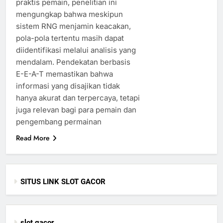
praktis pemain, penelitian ini
mengungkap bahwa meskipun
sistem RNG menjamin keacakan,
pola-pola tertentu masih dapat
diidentifikasi melalui analisis yang
mendalam. Pendekatan berbasis
E-E-A-T memastikan bahwa
informasi yang disajikan tidak
hanya akurat dan terpercaya, tetapi
juga relevan bagi para pemain dan
pengembang permainan
Read More
SITUS LINK SLOT GACOR
slot gacor