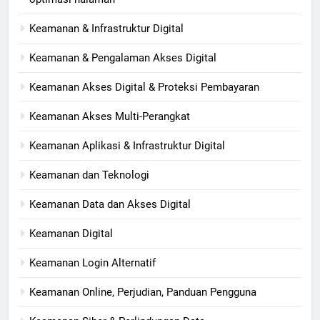
Keamanan & Infrastruktur Digital
Keamanan & Pengalaman Akses Digital
Keamanan Akses Digital & Proteksi Pembayaran
Keamanan Akses Multi-Perangkat
Keamanan Aplikasi & Infrastruktur Digital
Keamanan dan Teknologi
Keamanan Data dan Akses Digital
Keamanan Digital
Keamanan Login Alternatif
Keamanan Online, Perjudian, Panduan Pengguna