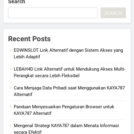
Search
SEARCH
Recent Posts
EDWINSLOT Link Alternatif dengan Sistem Akses yang
Lebih Adaptif
LEBAH4D Link Alternatif untuk Mendukung Akses Multi-
Perangkat secara Lebih Fleksibel
Cara Menjaga Data Pribadi saat Menggunakan KAYA787
Alternatif
Panduan Menyesuaikan Pengaturan Browser untuk
KAYA787 Alternatif
Mengenal Strategi KAYA787 dalam Menata Informasi
secara Efektif