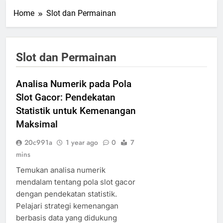
Home
Slot dan Permainan
Slot dan Permainan
Analisa Numerik pada Pola
Slot Gacor: Pendekatan
Statistik untuk Kemenangan
Maksimal
20c991a
1 year ago
0
7
mins
Temukan analisa numerik
mendalam tentang pola slot gacor
dengan pendekatan statistik.
Pelajari strategi kemenangan
berbasis data yang didukung