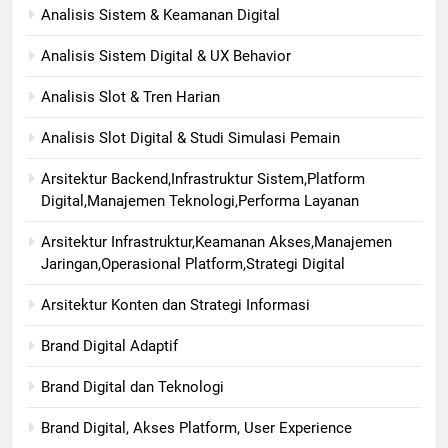
Analisis Sistem & Keamanan Digital
Analisis Sistem Digital & UX Behavior
Analisis Slot & Tren Harian
Analisis Slot Digital & Studi Simulasi Pemain
Arsitektur Backend,Infrastruktur Sistem,Platform
Digital,Manajemen Teknologi,Performa Layanan
Arsitektur Infrastruktur,Keamanan Akses,Manajemen
Jaringan,Operasional Platform,Strategi Digital
Arsitektur Konten dan Strategi Informasi
Brand Digital Adaptif
Brand Digital dan Teknologi
Brand Digital, Akses Platform, User Experience