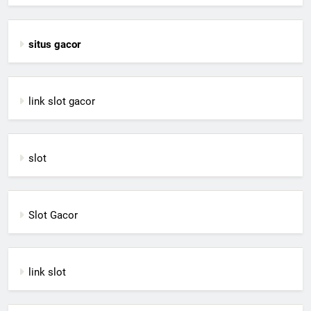
situs gacor
link slot gacor
slot
Slot Gacor
link slot