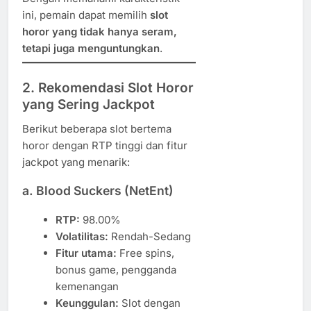
ini, pemain dapat memilih
slot
horor yang tidak hanya seram,
tetapi juga menguntungkan
.
2. Rekomendasi Slot Horor
yang Sering Jackpot
Berikut beberapa slot bertema
horor dengan RTP tinggi dan fitur
jackpot yang menarik:
a. Blood Suckers (NetEnt)
RTP:
98.00%
Volatilitas:
Rendah-Sedang
Fitur utama:
Free spins,
bonus game, pengganda
kemenangan
Keunggulan:
Slot dengan