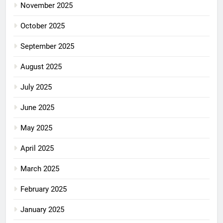
November 2025
October 2025
September 2025
August 2025
July 2025
June 2025
May 2025
April 2025
March 2025
February 2025
January 2025