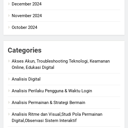
December 2024
November 2024
October 2024
Categories
Akses Akun, Troubleshooting Teknologi, Keamanan
Online, Edukasi Digital
Analisis Digital
Analisis Perilaku Pengguna & Waktu Login
Analisis Permainan & Strategi Bermain
Analisis Ritme dan Visual,Studi Pola Permainan
Digital,Observasi Sistem Interaktif