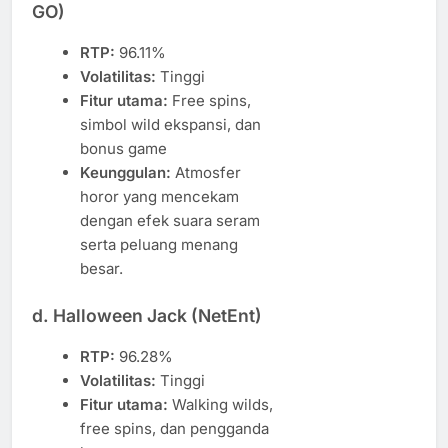
GO)
RTP:
96.11%
Volatilitas:
Tinggi
Fitur utama:
Free spins,
simbol wild ekspansi, dan
bonus game
Keunggulan:
Atmosfer
horor yang mencekam
dengan efek suara seram
serta peluang menang
besar.
d. Halloween Jack (NetEnt)
RTP:
96.28%
Volatilitas:
Tinggi
Fitur utama:
Walking wilds,
free spins, dan pengganda