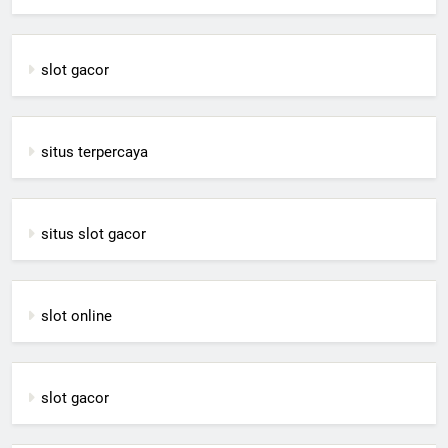
slot gacor
situs terpercaya
situs slot gacor
slot online
slot gacor