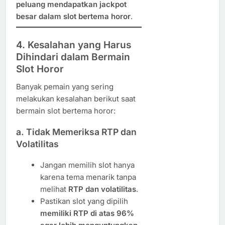
peluang mendapatkan jackpot
besar dalam slot bertema horor
.
4. Kesalahan yang Harus
Dihindari dalam Bermain
Slot Horor
Banyak pemain yang sering
melakukan kesalahan berikut saat
bermain slot bertema horor:
a. Tidak Memeriksa RTP dan
Volatilitas
Jangan memilih slot hanya
karena tema menarik tanpa
melihat
RTP dan volatilitas
.
Pastikan slot yang dipilih
memiliki RTP di atas 96%