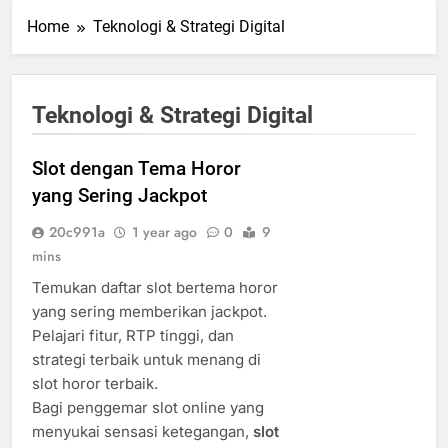
Home
Teknologi & Strategi Digital
Teknologi & Strategi Digital
Slot dengan Tema Horor
yang Sering Jackpot
20c991a
1 year ago
0
9
mins
Temukan daftar slot bertema horor
yang sering memberikan jackpot.
Pelajari fitur, RTP tinggi, dan
strategi terbaik untuk menang di
slot horor terbaik.
Bagi penggemar slot online yang
menyukai sensasi ketegangan,
slot