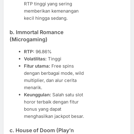
RTP tinggi yang sering
memberikan kemenangan
kecil hingga sedang.
b. Immortal Romance
(Microgaming)
RTP:
96.86%
Volatilitas:
Tinggi
Fitur utama:
Free spins
dengan berbagai mode, wild
multiplier, dan alur cerita
menarik.
Keunggulan:
Salah satu slot
horor terbaik dengan fitur
bonus yang dapat
menghasilkan jackpot besar.
c. House of Doom (Play’n