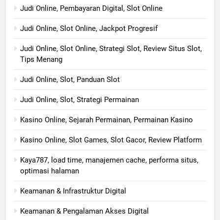
Judi Online, Pembayaran Digital, Slot Online
Judi Online, Slot Online, Jackpot Progresif
Judi Online, Slot Online, Strategi Slot, Review Situs Slot,
Tips Menang
Judi Online, Slot, Panduan Slot
Judi Online, Slot, Strategi Permainan
Kasino Online, Sejarah Permainan, Permainan Kasino
Kasino Online, Slot Games, Slot Gacor, Review Platform
Kaya787, load time, manajemen cache, performa situs,
optimasi halaman
Keamanan & Infrastruktur Digital
Keamanan & Pengalaman Akses Digital