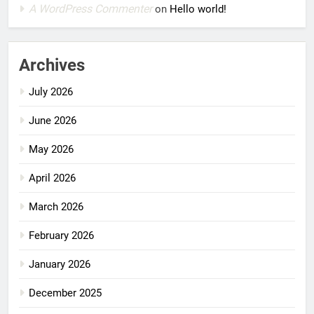
A WordPress Commenter
on
Hello world!
Archives
July 2026
June 2026
May 2026
April 2026
March 2026
February 2026
January 2026
December 2025