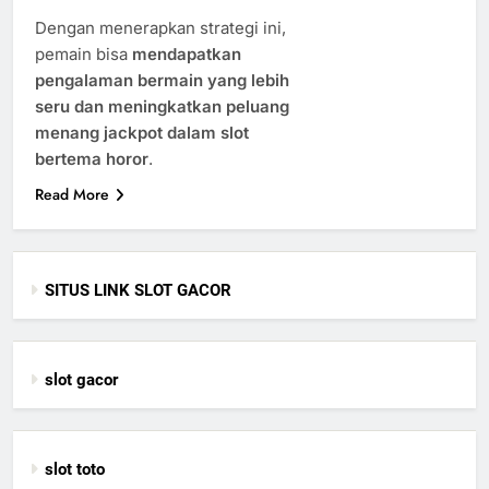
Dengan menerapkan strategi ini,
pemain bisa
mendapatkan
pengalaman bermain yang lebih
seru dan meningkatkan peluang
menang jackpot dalam slot
bertema horor
.
Read More
SITUS LINK SLOT GACOR
slot gacor
slot toto