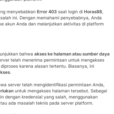
 yang menyebabkan
Error 403
saat login di
Horas88
,
masalah ini. Dengan memahami penyebabnya, Anda
 akun Anda dan melanjutkan aktivitas di platform
nunjukkan bahwa
akses ke halaman atau sumber daya
server telah menerima permintaan untuk mengakses
diproses karena alasan tertentu. Biasanya, ini
akses
.
hwa server telah mengidentifikasi permintaan Anda,
erlukan
untuk mengakses halaman tersebut. Sebagai
login dengan kredensial yang salah, menggunakan
 atau ada masalah teknis pada server platform.