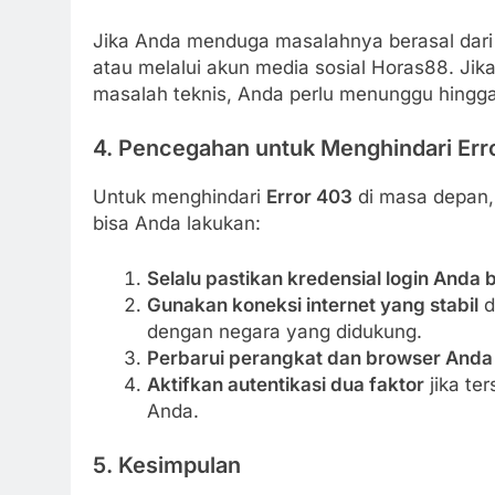
Jika Anda menduga masalahnya berasal dar
atau melalui akun media sosial Horas88. Ji
masalah teknis, Anda perlu menunggu hingga
4. Pencegahan untuk Menghindari Err
Untuk menghindari
Error 403
di masa depan,
bisa Anda lakukan:
Selalu pastikan kredensial login Anda 
Gunakan koneksi internet yang stabil
d
dengan negara yang didukung.
Perbarui perangkat dan browser Anda
Aktifkan autentikasi dua faktor
jika te
Anda.
5. Kesimpulan