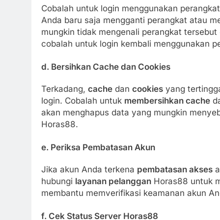
Cobalah untuk login menggunakan perangka
Anda baru saja mengganti perangkat atau me
mungkin tidak mengenali perangkat tersebu
cobalah untuk login kembali menggunakan pe
d.
Bersihkan Cache dan Cookies
Terkadang,
cache
dan
cookies
yang tertingg
login. Cobalah untuk
membersihkan cache
d
akan menghapus data yang mungkin menyeb
Horas88.
e.
Periksa Pembatasan Akun
Jika akun Anda terkena
pembatasan akses
a
hubungi
layanan pelanggan
Horas88 untuk me
membantu memverifikasi keamanan akun Anda
f.
Cek Status Server Horas88