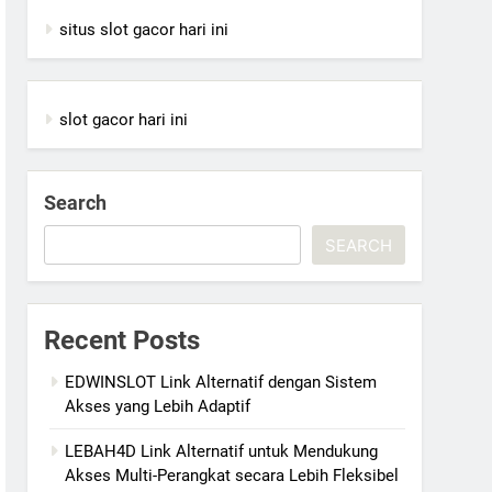
situs slot gacor hari ini
slot gacor hari ini
Search
SEARCH
Recent Posts
EDWINSLOT Link Alternatif dengan Sistem
Akses yang Lebih Adaptif
LEBAH4D Link Alternatif untuk Mendukung
Akses Multi-Perangkat secara Lebih Fleksibel