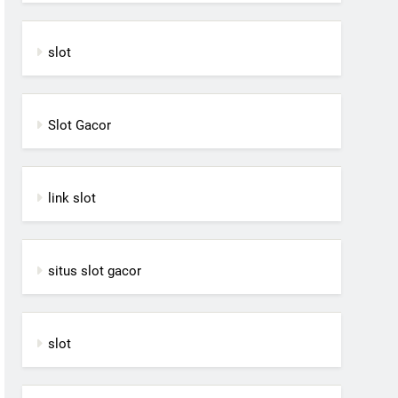
slot
Slot Gacor
link slot
situs slot gacor
slot