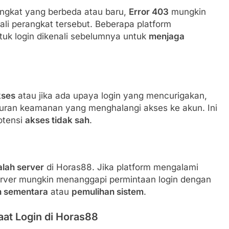
ngkat yang berbeda atau baru,
Error 403
mungkin
li perangkat tersebut. Beberapa platform
uk login dikenali sebelumnya untuk
menjaga
kses
atau jika ada upaya login yang mencurigakan,
ran keamanan yang menghalangi akses ke akun. Ini
otensi
akses tidak sah
.
lah server
di Horas88. Jika platform mengalami
erver mungkin menanggapi permintaan login dengan
n sementara
atau
pemulihan sistem
.
aat Login di Horas88