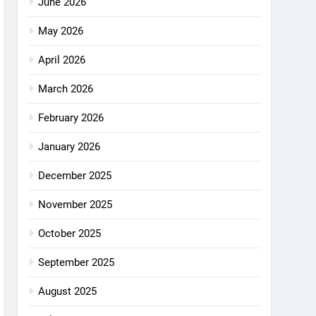
June 2026
May 2026
April 2026
March 2026
February 2026
January 2026
December 2025
November 2025
October 2025
September 2025
August 2025