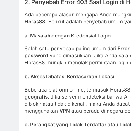
2. Penyebab Error 403 Saat Login di 
Ada beberapa alasan mengapa Anda mungk
Horas88
. Berikut adalah penyebab umum ya
a.
Masalah dengan Kredensial Login
Salah satu penyebab paling umum dari
Error
password
yang dimasukkan. Jika Anda salah
Horas88 mungkin menolak permintaan logi
b.
Akses Dibatasi Berdasarkan Lokasi
Beberapa platform online, termasuk Horas8
geografis
. Jika server mendeteksi bahwa A
diblokir atau tidak dikenali, maka Anda dap
menggunakan
VPN
atau berada di negara d
c.
Perangkat yang Tidak Terdaftar atau Tida