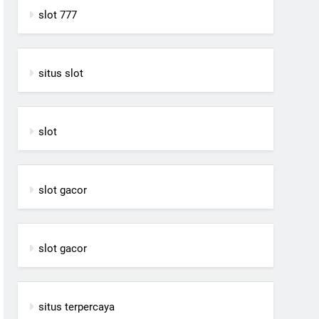
slot 777
situs slot
slot
slot gacor
slot gacor
situs terpercaya