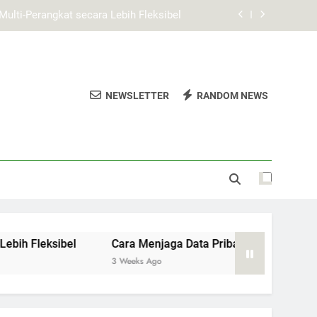
ulti-Perangkat secara Lebih Fleksibel
 saat Menggunakan KAYA787 Alternatif
ran Browser untuk KAYA787 Alternatif
NEWSLETTER
RANDOM NEWS
ngan Sistem Akses yang Lebih Adaptif
ulti-Perangkat secara Lebih Fleksibel
an Tubuh Optimal.
 saat Menggunakan KAYA787 Alternatif
ran Browser untuk KAYA787 Alternatif
bel
Cara Menjaga Data Pribadi saat Menggunakan KAYA7
3 Weeks Ago