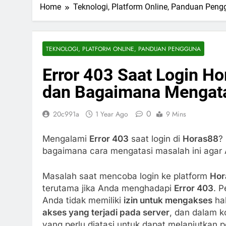
Home
Teknologi, Platform Online, Panduan Pen
TEKNOLOGI, PLATFORM ONLINE, PANDUAN PENGGUNA
Error 403 Saat Login H
dan Bagaimana Mengat
0
20c991a
1 Year Ago
9 Mins
Mengalami
Error 403
saat login di
Horas88
?
bagaimana cara mengatasi masalah ini agar
Masalah saat mencoba login ke platform
Hor
terutama jika Anda menghadapi
Error 403
. 
Anda tidak memiliki
izin untuk mengakses
hal
akses yang terjadi pada server
, dan dalam 
yang perlu diatasi untuk dapat melanjutkan 