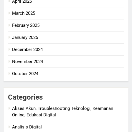
April 2025
March 2025
February 2025
January 2025
December 2024
November 2024
October 2024
Categories
Akses Akun, Troubleshooting Teknologi, Keamanan
Online, Edukasi Digital
Analisis Digital