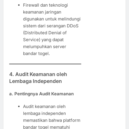
Firewall dan teknologi
keamanan jaringan
digunakan untuk melindungi
sistem dari serangan DDoS
(Distributed Denial of
Service) yang dapat
melumpuhkan server
bandar togel.
4. Audit Keamanan oleh
Lembaga Independen
a. Pentingnya Audit Keamanan
Audit keamanan oleh
lembaga independen
memastikan bahwa platform
bandar togel mematuhi