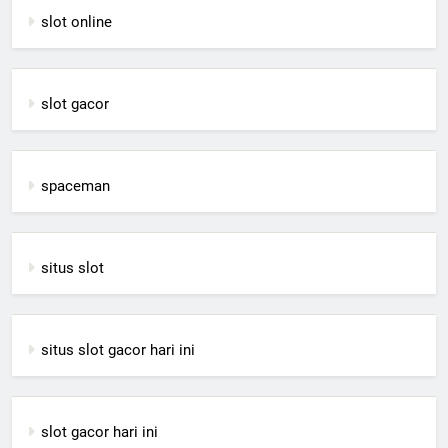
slot online
slot gacor
spaceman
situs slot
situs slot gacor hari ini
slot gacor hari ini