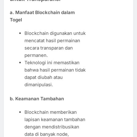
a. Manfaat Blockchain dalam
Togel
Blockchain digunakan untuk
mencatat hasil permainan
secara transparan dan
permanen.
Teknologi ini memastikan
bahwa hasil permainan tidak
dapat diubah atau
dimanipulasi.
b. Keamanan Tambahan
Blockchain memberikan
lapisan keamanan tambahan
dengan mendistribusikan
data di banyak node,