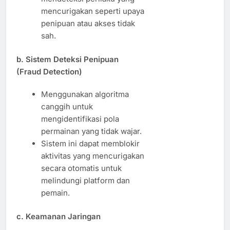
mencurigakan seperti upaya
penipuan atau akses tidak
sah.
b. Sistem Deteksi Penipuan
(Fraud Detection)
Menggunakan algoritma
canggih untuk
mengidentifikasi pola
permainan yang tidak wajar.
Sistem ini dapat memblokir
aktivitas yang mencurigakan
secara otomatis untuk
melindungi platform dan
pemain.
c. Keamanan Jaringan