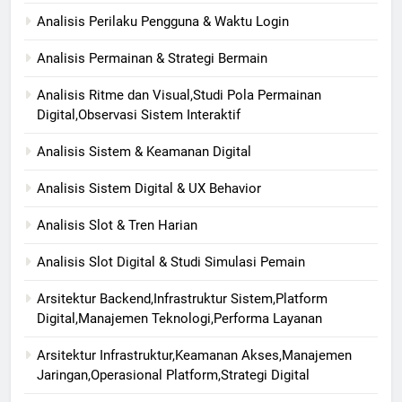
Analisis Perilaku Pengguna & Waktu Login
Analisis Permainan & Strategi Bermain
Analisis Ritme dan Visual,Studi Pola Permainan
Digital,Observasi Sistem Interaktif
Analisis Sistem & Keamanan Digital
Analisis Sistem Digital & UX Behavior
Analisis Slot & Tren Harian
Analisis Slot Digital & Studi Simulasi Pemain
Arsitektur Backend,Infrastruktur Sistem,Platform
Digital,Manajemen Teknologi,Performa Layanan
Arsitektur Infrastruktur,Keamanan Akses,Manajemen
Jaringan,Operasional Platform,Strategi Digital