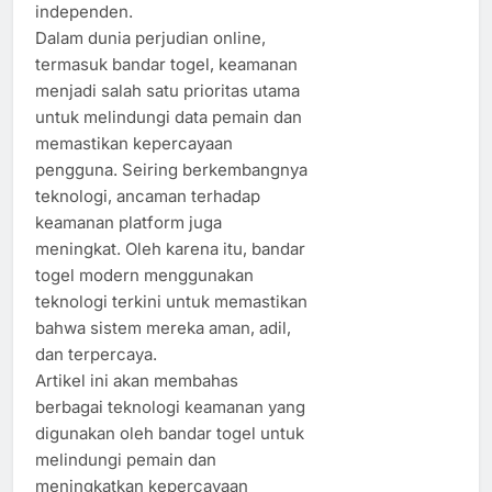
independen.
Dalam dunia perjudian online,
termasuk bandar togel, keamanan
menjadi salah satu prioritas utama
untuk melindungi data pemain dan
memastikan kepercayaan
pengguna. Seiring berkembangnya
teknologi, ancaman terhadap
keamanan platform juga
meningkat. Oleh karena itu, bandar
togel modern menggunakan
teknologi terkini untuk memastikan
bahwa sistem mereka aman, adil,
dan terpercaya.
Artikel ini akan membahas
berbagai teknologi keamanan yang
digunakan oleh bandar togel untuk
melindungi pemain dan
meningkatkan kepercayaan