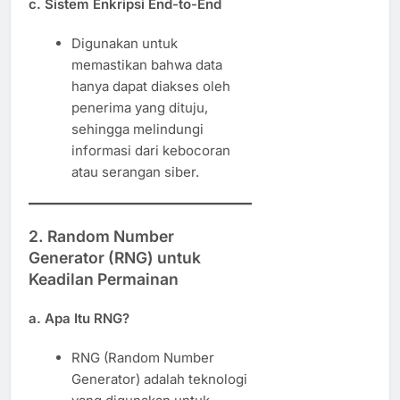
c. Sistem Enkripsi End-to-End
Digunakan untuk
memastikan bahwa data
hanya dapat diakses oleh
penerima yang dituju,
sehingga melindungi
informasi dari kebocoran
atau serangan siber.
2. Random Number
Generator (RNG) untuk
Keadilan Permainan
a. Apa Itu RNG?
RNG (Random Number
Generator) adalah teknologi