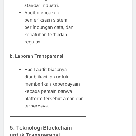
standar industri.
Audit mencakup
pemeriksaan sistem,
perlindungan data, dan
kepatuhan terhadap
regulasi.
b. Laporan Transparansi
Hasil audit biasanya
dipublikasikan untuk
memberikan kepercayaan
kepada pemain bahwa
platform tersebut aman dan
terpercaya.
5. Teknologi Blockchain
untuk Transparansi