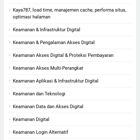
Kaya787, load time, manajemen cache, performa situs,
optimasi halaman
Keamanan & Infrastruktur Digital
Keamanan & Pengalaman Akses Digital
Keamanan Akses Digital & Proteksi Pembayaran
Keamanan Akses Multi-Perangkat
Keamanan Aplikasi & Infrastruktur Digital
Keamanan dan Teknologi
Keamanan Data dan Akses Digital
Keamanan Digital
Keamanan Login Alternatif