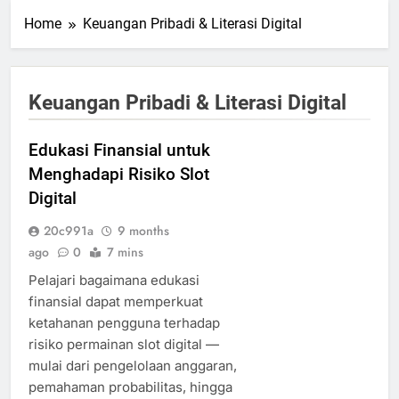
Home
Keuangan Pribadi & Literasi Digital
Keuangan Pribadi & Literasi Digital
Edukasi Finansial untuk
Menghadapi Risiko Slot
Digital
20c991a
9 months
ago
0
7 mins
Pelajari bagaimana edukasi
finansial dapat memperkuat
ketahanan pengguna terhadap
risiko permainan slot digital —
mulai dari pengelolaan anggaran,
pemahaman probabilitas, hingga