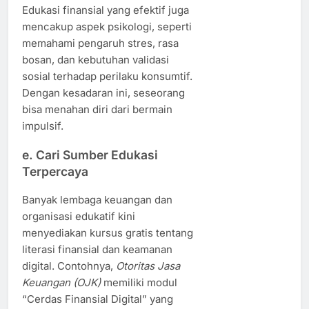
Edukasi finansial yang efektif juga
mencakup aspek psikologi, seperti
memahami pengaruh stres, rasa
bosan, dan kebutuhan validasi
sosial terhadap perilaku konsumtif.
Dengan kesadaran ini, seseorang
bisa menahan diri dari bermain
impulsif.
e. Cari Sumber Edukasi
Terpercaya
Banyak lembaga keuangan dan
organisasi edukatif kini
menyediakan kursus gratis tentang
literasi finansial dan keamanan
digital. Contohnya,
Otoritas Jasa
Keuangan (OJK)
memiliki modul
“Cerdas Finansial Digital” yang