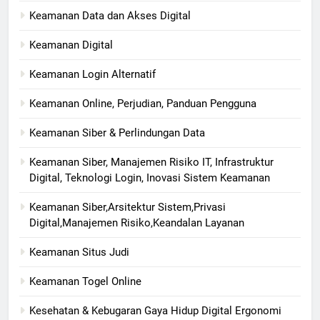
Keamanan Data dan Akses Digital
Keamanan Digital
Keamanan Login Alternatif
Keamanan Online, Perjudian, Panduan Pengguna
Keamanan Siber & Perlindungan Data
Keamanan Siber, Manajemen Risiko IT, Infrastruktur
Digital, Teknologi Login, Inovasi Sistem Keamanan
Keamanan Siber,Arsitektur Sistem,Privasi
Digital,Manajemen Risiko,Keandalan Layanan
Keamanan Situs Judi
Keamanan Togel Online
Kesehatan & Kebugaran Gaya Hidup Digital Ergonomi