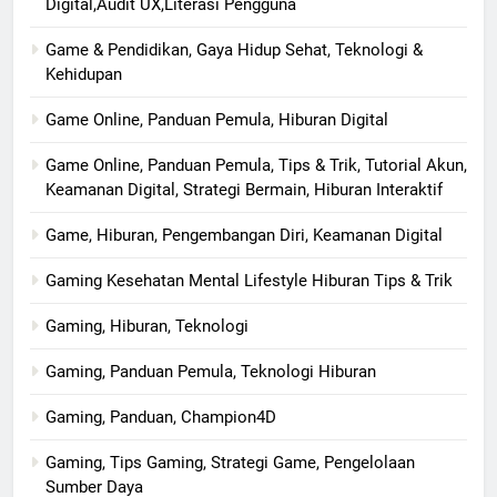
Digital,Audit UX,Literasi Pengguna
Game & Pendidikan, Gaya Hidup Sehat, Teknologi &
Kehidupan
Game Online, Panduan Pemula, Hiburan Digital
Game Online, Panduan Pemula, Tips & Trik, Tutorial Akun,
Keamanan Digital, Strategi Bermain, Hiburan Interaktif
Game, Hiburan, Pengembangan Diri, Keamanan Digital
Gaming Kesehatan Mental Lifestyle Hiburan Tips & Trik
Gaming, Hiburan, Teknologi
Gaming, Panduan Pemula, Teknologi Hiburan
Gaming, Panduan, Champion4D
Gaming, Tips Gaming, Strategi Game, Pengelolaan
Sumber Daya