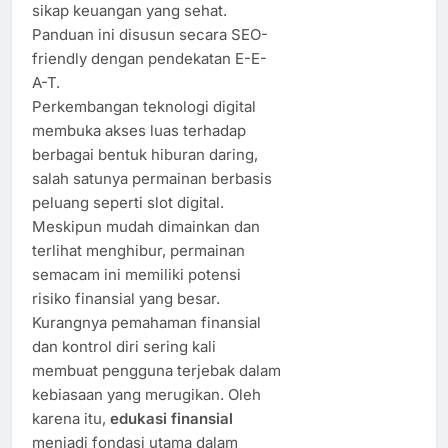
sikap keuangan yang sehat.
Panduan ini disusun secara SEO-
friendly dengan pendekatan E-E-
A-T.
Perkembangan teknologi digital
membuka akses luas terhadap
berbagai bentuk hiburan daring,
salah satunya permainan berbasis
peluang seperti slot digital.
Meskipun mudah dimainkan dan
terlihat menghibur, permainan
semacam ini memiliki potensi
risiko finansial yang besar.
Kurangnya pemahaman finansial
dan kontrol diri sering kali
membuat pengguna terjebak dalam
kebiasaan yang merugikan. Oleh
karena itu,
edukasi finansial
menjadi fondasi utama dalam