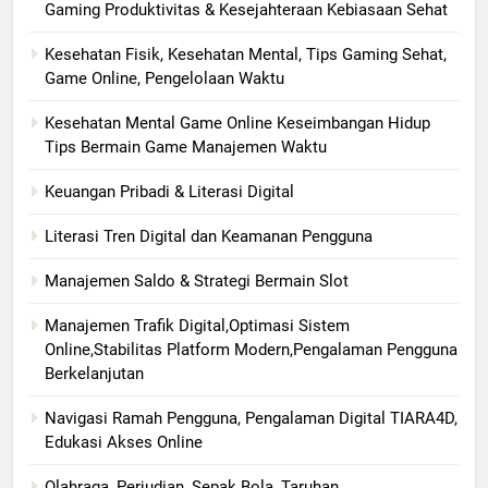
Gaming Produktivitas & Kesejahteraan Kebiasaan Sehat
Kesehatan Fisik, Kesehatan Mental, Tips Gaming Sehat,
Game Online, Pengelolaan Waktu
Kesehatan Mental Game Online Keseimbangan Hidup
Tips Bermain Game Manajemen Waktu
Keuangan Pribadi & Literasi Digital
Literasi Tren Digital dan Keamanan Pengguna
Manajemen Saldo & Strategi Bermain Slot
Manajemen Trafik Digital,Optimasi Sistem
Online,Stabilitas Platform Modern,Pengalaman Pengguna
Berkelanjutan
Navigasi Ramah Pengguna, Pengalaman Digital TIARA4D,
Edukasi Akses Online
Olahraga, Perjudian, Sepak Bola, Taruhan