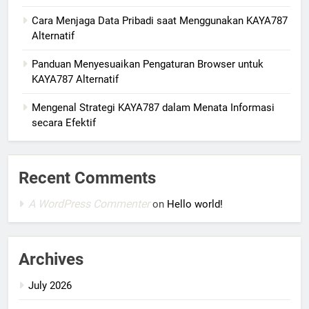
Cara Menjaga Data Pribadi saat Menggunakan KAYA787
Alternatif
Panduan Menyesuaikan Pengaturan Browser untuk
KAYA787 Alternatif
Mengenal Strategi KAYA787 dalam Menata Informasi
secara Efektif
Recent Comments
A WordPress Commenter
on
Hello world!
Archives
July 2026