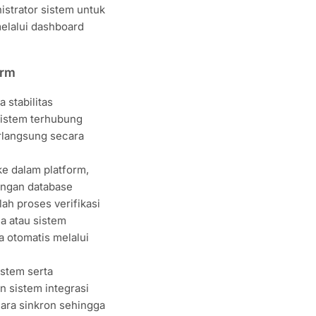
istrator sistem untuk
elalui dashboard
orm
 stabilitas
 sistem terhubung
erlangsung secara
e dalam platform,
engan database
ah proses verifikasi
na atau sistem
a otomatis melalui
stem serta
 sistem integrasi
cara sinkron sehingga