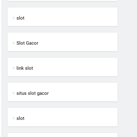
slot
Slot Gacor
link slot
situs slot gacor
slot