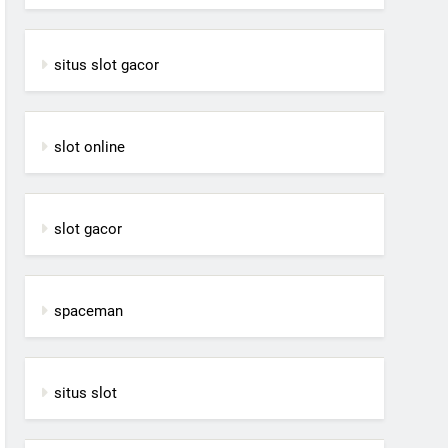
situs slot gacor
slot online
slot gacor
spaceman
situs slot