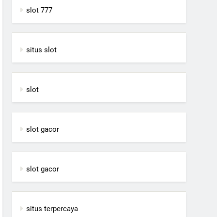
slot 777
situs slot
slot
slot gacor
slot gacor
situs terpercaya