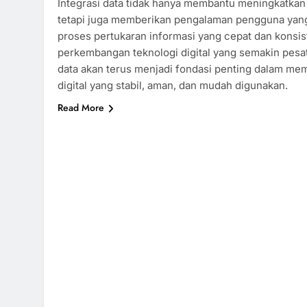
Integrasi data tidak hanya membantu meningkatkan
tetapi juga memberikan pengalaman pengguna yang 
proses pertukaran informasi yang cepat dan konsis
perkembangan teknologi digital yang semakin pesat
data akan terus menjadi fondasi penting dalam me
digital yang stabil, aman, dan mudah digunakan.
Read More