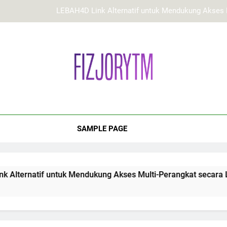
LEBAH4D Link Alternatif untuk Mendukung Akses M
Cara Menjaga Data Pribadi
Panduan Menyesuaikan Pengatu
EDWINSLOT Link Alternatif de
jo Rytm
LEBAH4D Link Alternatif untuk Mendukung Akses M
erawatan Fisioterapi Profesional Di Fizjo Rytm Untuk Kesehat
Cara Menjaga Data Pribadi
SAMPLE PAGE
Panduan Menyesuaikan Pengatu
 untuk Mendukung Akses Multi-Perangkat secara Lebih Fleksi