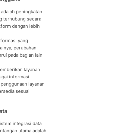
a adalah peningkatan
g terhubung secara
tform dengan lebih
nformasi yang
salnya, perubahan
rui pada bagian lain
 memberikan layanan
gai informasi
a penggunaan layanan
ersedia sesuai
ata
stem integrasi data
antangan utama adalah