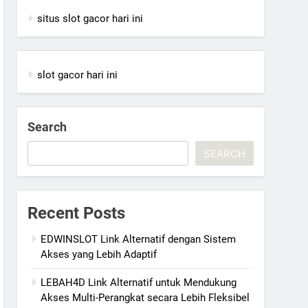
situs slot gacor hari ini
slot gacor hari ini
Search
SEARCH
Recent Posts
EDWINSLOT Link Alternatif dengan Sistem
Akses yang Lebih Adaptif
LEBAH4D Link Alternatif untuk Mendukung
Akses Multi-Perangkat secara Lebih Fleksibel