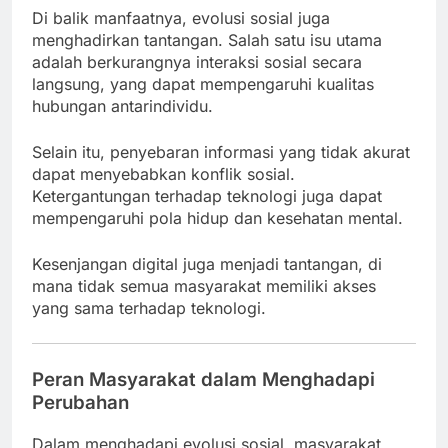
Di balik manfaatnya, evolusi sosial juga
menghadirkan tantangan. Salah satu isu utama
adalah berkurangnya interaksi sosial secara
langsung, yang dapat mempengaruhi kualitas
hubungan antarindividu.
Selain itu, penyebaran informasi yang tidak akurat
dapat menyebabkan konflik sosial.
Ketergantungan terhadap teknologi juga dapat
mempengaruhi pola hidup dan kesehatan mental.
Kesenjangan digital juga menjadi tantangan, di
mana tidak semua masyarakat memiliki akses
yang sama terhadap teknologi.
Peran Masyarakat dalam Menghadapi
Perubahan
Dalam menghadapi evolusi sosial, masyarakat