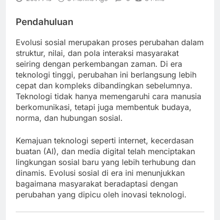
Pendahuluan
Evolusi sosial merupakan proses perubahan dalam
struktur, nilai, dan pola interaksi masyarakat
seiring dengan perkembangan zaman. Di era
teknologi tinggi, perubahan ini berlangsung lebih
cepat dan kompleks dibandingkan sebelumnya.
Teknologi tidak hanya memengaruhi cara manusia
berkomunikasi, tetapi juga membentuk budaya,
norma, dan hubungan sosial.
Kemajuan teknologi seperti internet, kecerdasan
buatan (AI), dan media digital telah menciptakan
lingkungan sosial baru yang lebih terhubung dan
dinamis. Evolusi sosial di era ini menunjukkan
bagaimana masyarakat beradaptasi dengan
perubahan yang dipicu oleh inovasi teknologi.