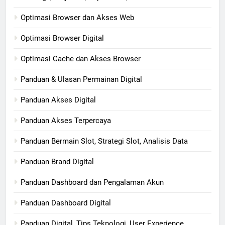
Optimasi Browser dan Akses Web
Optimasi Browser Digital
Optimasi Cache dan Akses Browser
Panduan & Ulasan Permainan Digital
Panduan Akses Digital
Panduan Akses Terpercaya
Panduan Bermain Slot, Strategi Slot, Analisis Data
Panduan Brand Digital
Panduan Dashboard dan Pengalaman Akun
Panduan Dashboard Digital
Panduan Digital, Tips Teknologi, User Experience,