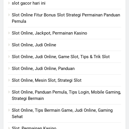
slot gacor hari ini
Slot Online Fitur Bonus Slot Strategi Permainan Panduan
Pemula
Slot Online, Jackpot, Permainan Kasino
Slot Online, Judi Online
Slot Online, Judi Online, Game Slot, Tips & Trik Slot
Slot Online, Judi Online, Panduan
Slot Online, Mesin Slot, Strategi Slot
Slot Online, Panduan Pemula, Tips Login, Mobile Gaming,
Strategi Bermain
Slot Online, Tips Bermain Game, Judi Online, Gaming
Sehat
Slot, Permainan Kasino