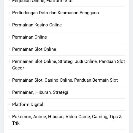
Perjudian Online, Platform Slot
Perlindungan Data dan Keamanan Pengguna
Permainan Kasino Online
Permainan Online
Permainan Slot Online
Permainan Slot Online, Strategi Judi Online, Panduan Slot
Gacor
Permainan Slot, Casino Online, Panduan Bermain Slot
Permainan, Hiburan, Strategi
Platform Digital
Pokémon, Anime, Hiburan, Video Game, Gaming, Tips &
Trik