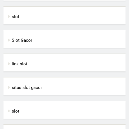
slot
Slot Gacor
link slot
situs slot gacor
slot