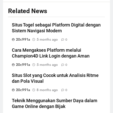
Related News
Situs Togel sebagai Platform Digital dengan
Sistem Navigasi Modern
20c991a
5 months ago
0
Cara Mengakses Platform melalui
Champion4D Link Login dengan Aman
20c991a
5 months ago
0
Situs Slot yang Cocok untuk Analisis Ritme
dan Pola Visual
20c991a
8 months ago
0
Teknik Menggunakan Sumber Daya dalam
Game Online dengan Bijak