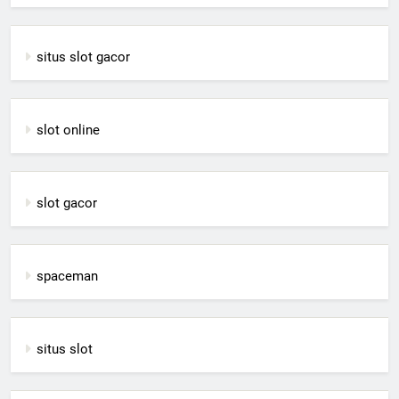
situs slot gacor
slot online
slot gacor
spaceman
situs slot