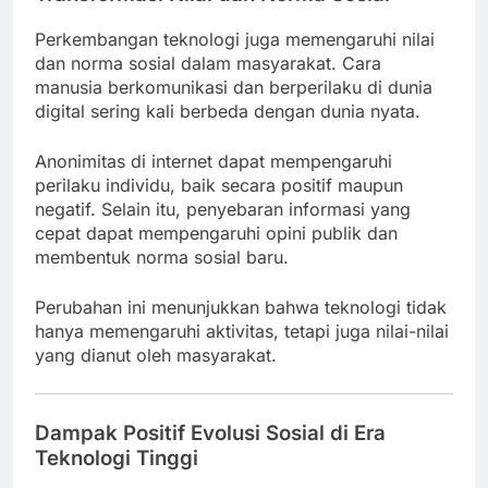
Perkembangan teknologi juga memengaruhi nilai
dan norma sosial dalam masyarakat. Cara
manusia berkomunikasi dan berperilaku di dunia
digital sering kali berbeda dengan dunia nyata.
Anonimitas di internet dapat mempengaruhi
perilaku individu, baik secara positif maupun
negatif. Selain itu, penyebaran informasi yang
cepat dapat mempengaruhi opini publik dan
membentuk norma sosial baru.
Perubahan ini menunjukkan bahwa teknologi tidak
hanya memengaruhi aktivitas, tetapi juga nilai-nilai
yang dianut oleh masyarakat.
Dampak Positif Evolusi Sosial di Era
Teknologi Tinggi