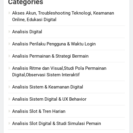
Categories
Akses Akun, Troubleshooting Teknologi, Keamanan
Online, Edukasi Digital
Analisis Digital
Analisis Perilaku Pengguna & Waktu Login
Analisis Permainan & Strategi Bermain
Analisis Ritme dan Visual,Studi Pola Permainan
Digital,Observasi Sistem Interaktif
Analisis Sistem & Keamanan Digital
Analisis Sistem Digital & UX Behavior
Analisis Slot & Tren Harian
Analisis Slot Digital & Studi Simulasi Pemain