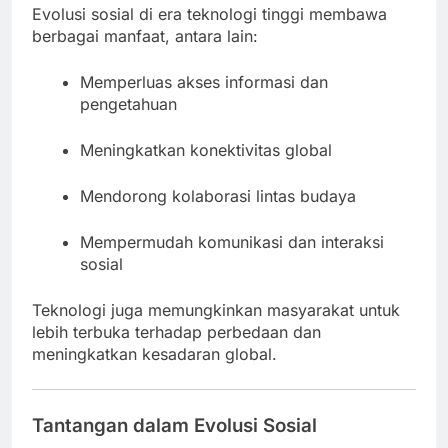
Evolusi sosial di era teknologi tinggi membawa
berbagai manfaat, antara lain:
Memperluas akses informasi dan
pengetahuan
Meningkatkan konektivitas global
Mendorong kolaborasi lintas budaya
Mempermudah komunikasi dan interaksi
sosial
Teknologi juga memungkinkan masyarakat untuk
lebih terbuka terhadap perbedaan dan
meningkatkan kesadaran global.
Tantangan dalam Evolusi Sosial