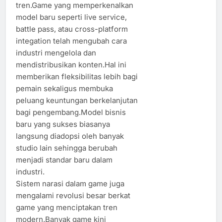
tren.Game yang memperkenalkan
model baru seperti live service,
battle pass, atau cross-platform
integation telah mengubah cara
industri mengelola dan
mendistribusikan konten.Hal ini
memberikan fleksibilitas lebih bagi
pemain sekaligus membuka
peluang keuntungan berkelanjutan
bagi pengembang.Model bisnis
baru yang sukses biasanya
langsung diadopsi oleh banyak
studio lain sehingga berubah
menjadi standar baru dalam
industri.
Sistem narasi dalam game juga
mengalami revolusi besar berkat
game yang menciptakan tren
modern.Banyak game kini