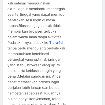
kali selesai menggunakan
akun.Logout membantu mencegah
sesi tertinggal yang dapat memicu
bentrokan sesi login di masa
depan.Biasakan juga untuk tidak
membiarkan browser terbuka
dalam waktu lama tanpa aktivitas.
Pada akhirnya, masuk ke
Tiara4d
tanpa perlu mengulang berkali-kali
membutuhkan kombinasi
perangkat yang optimal, jaringan
yang stabil, browser yang up-to-
date, serta kebiasaan login yang
benar.Melalui panduan ini, Anda
dapat memastikan proses login
berjalan lebih lancar dan bebas
hambatan setiap saat.Tujuannya
bukan hanya kenyamanan, tetapi
juga menjaga keamanan akun Anda