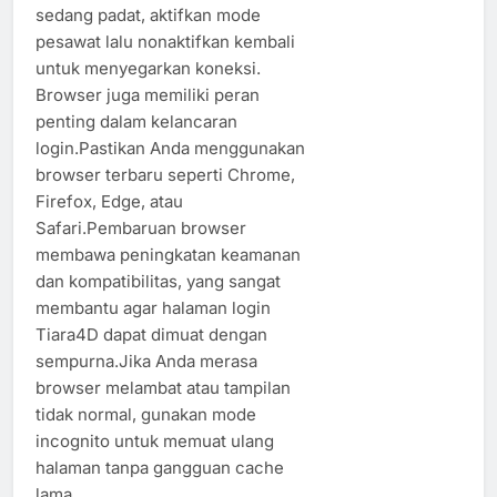
sedang padat, aktifkan mode
pesawat lalu nonaktifkan kembali
untuk menyegarkan koneksi.
Browser juga memiliki peran
penting dalam kelancaran
login.Pastikan Anda menggunakan
browser terbaru seperti Chrome,
Firefox, Edge, atau
Safari.Pembaruan browser
membawa peningkatan keamanan
dan kompatibilitas, yang sangat
membantu agar halaman login
Tiara4D dapat dimuat dengan
sempurna.Jika Anda merasa
browser melambat atau tampilan
tidak normal, gunakan mode
incognito untuk memuat ulang
halaman tanpa gangguan cache
lama.