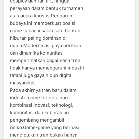
cosplay dan fan art, hingga
perayaan dalam bentuk turnamen
atau acara khusus.Pengaruh
budaya ini memperkuat posisi
game sebagai salah satu bentuk
hiburan paling dominan di
dunia.Modernisasi gaya bermain
dan dinamika komunitas
memperlihatkan bagaimana tren
tidak hanya memengaruhi industri
tetapi juga gaya hidup digital
masyarakat.
Pada akhirnya tren baru dalam
industri game tercipta dari
kombinasi inovasi, teknologi,
komunitas, dan keberanian
pengembang mengambil
risiko.Game-game yang berhasil
menciptakan tren bukan hanya