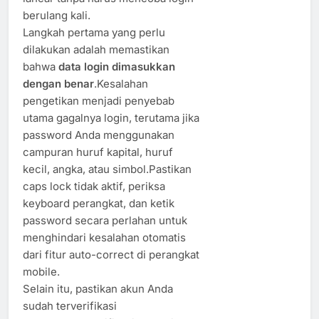
berulang kali.
Langkah pertama yang perlu
dilakukan adalah memastikan
bahwa
data login dimasukkan
dengan benar
.Kesalahan
pengetikan menjadi penyebab
utama gagalnya login, terutama jika
password Anda menggunakan
campuran huruf kapital, huruf
kecil, angka, atau simbol.Pastikan
caps lock tidak aktif, periksa
keyboard perangkat, dan ketik
password secara perlahan untuk
menghindari kesalahan otomatis
dari fitur auto-correct di perangkat
mobile.
Selain itu, pastikan akun Anda
sudah terverifikasi