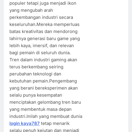
populer tetapi juga menjadi ikon
yang mengubah arah
perkembangan industri secara
keseluruhan.Mereka memperluas
batas kreativitas dan mendorong
lahirnya generasi baru game yang
lebih kaya, imersif, dan relevan
bagi pemain di seluruh dunia.
Tren dalam industri gaming akan
terus berkembang seiring
perubahan teknologi dan
kebutuhan pemain.Pengembang
yang berani bereksperimen akan
selalu punya kesempatan
menciptakan gelombang tren baru
yang membentuk masa depan
industri.Inilah yang membuat dunia
login kaya787
tetap menarik
selalu penuh kejutan dan menjadi