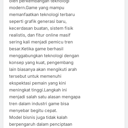
oleh perkembangan teknologi
modern.Game yang mampu
memanfaatkan teknologi terbaru
seperti grafik generasi baru,
kecerdasan buatan, sistem fisik
realistis, dan fitur online masif
sering kali menjadi pemicu tren
besar.Ketika game berhasil
menggabungkan teknologi dengan
konsep yang kuat, pengembang
lain biasanya akan mengikuti arah
tersebut untuk memenuhi
ekspektasi pemain yang kini
meningkat tinggi.Langkah ini
menjadi salah satu alasan mengapa
tren dalam industri game bisa
menyebar begitu cepat.
Model bisnis juga tidak kalah
berpengaruh dalam penciptaan