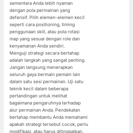
sementara Anda lebih nyaman
dengan pola permainan yang
defensif. Pilih elemen-elemen kecil
seperti cara positioning, timing
penggunaan skill, atau pola rotasi
map yang sesuai dengan role dan
kenyamanan Anda sendiri.
Menguji strategi secara bertahap
adalah langkah yang sangat penting.
Jangan langsung menerapkan
seluruh gaya bermain pemain lain
dalam satu sesi permainan. Uji satu
teknik kecil dalam beberapa
pertandingan untuk melihat
bagaimana pengaruhnya terhadap
alur permainan Anda. Pendekatan
bertahap membantu Anda memahami
apakah strategi tersebut cocok, perlu
modifikasi, atau harus ditinggalkan.