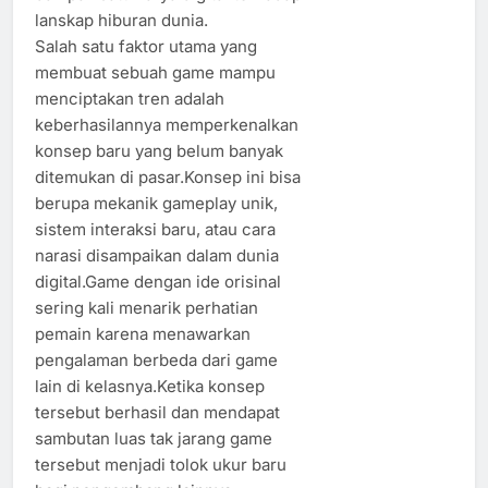
lanskap hiburan dunia.
Salah satu faktor utama yang
membuat sebuah game mampu
menciptakan tren adalah
keberhasilannya memperkenalkan
konsep baru yang belum banyak
ditemukan di pasar.Konsep ini bisa
berupa mekanik gameplay unik,
sistem interaksi baru, atau cara
narasi disampaikan dalam dunia
digital.Game dengan ide orisinal
sering kali menarik perhatian
pemain karena menawarkan
pengalaman berbeda dari game
lain di kelasnya.Ketika konsep
tersebut berhasil dan mendapat
sambutan luas tak jarang game
tersebut menjadi tolok ukur baru