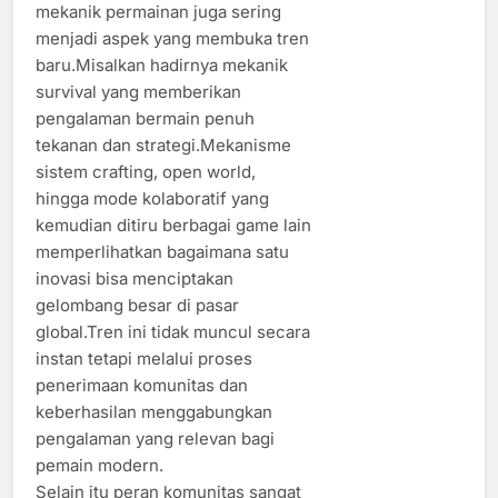
mekanik permainan juga sering
menjadi aspek yang membuka tren
baru.Misalkan hadirnya mekanik
survival yang memberikan
pengalaman bermain penuh
tekanan dan strategi.Mekanisme
sistem crafting, open world,
hingga mode kolaboratif yang
kemudian ditiru berbagai game lain
memperlihatkan bagaimana satu
inovasi bisa menciptakan
gelombang besar di pasar
global.Tren ini tidak muncul secara
instan tetapi melalui proses
penerimaan komunitas dan
keberhasilan menggabungkan
pengalaman yang relevan bagi
pemain modern.
Selain itu peran komunitas sangat