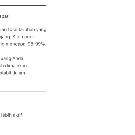
epat
ari total taruhan yang
jang. Slot gacor
ang mencapai 98-99%.
eluang Anda
h dimainkan.
stabil dalam
lebih aktif