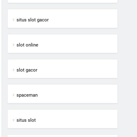
situs slot gacor
slot online
slot gacor
spaceman
situs slot