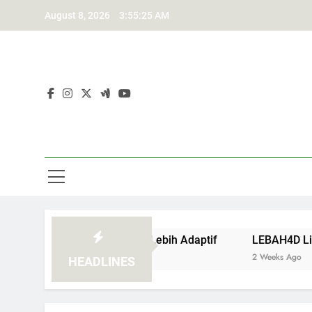
Skip
August 8, 2026
3:55:26 AM
to
content
Fiz
Dapatkan P
stem Akses yang Lebih Adaptif
LEBAH4D Link Alternati
2 Weeks Ago
HEADLINES