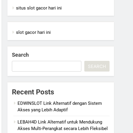
situs slot gacor hari ini
slot gacor hari ini
Search
SEARCH
Recent Posts
EDWINSLOT Link Alternatif dengan Sistem
Akses yang Lebih Adaptif
LEBAH4D Link Alternatif untuk Mendukung
Akses Multi-Perangkat secara Lebih Fleksibel