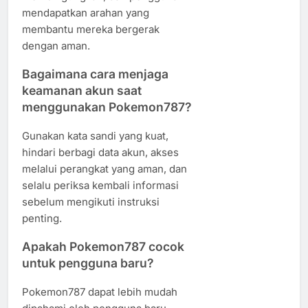
mendapatkan arahan yang
membantu mereka bergerak
dengan aman.
Bagaimana cara menjaga
keamanan akun saat
menggunakan Pokemon787?
Gunakan kata sandi yang kuat,
hindari berbagi data akun, akses
melalui perangkat yang aman, dan
selalu periksa kembali informasi
sebelum mengikuti instruksi
penting.
Apakah Pokemon787 cocok
untuk pengguna baru?
Pokemon787 dapat lebih mudah