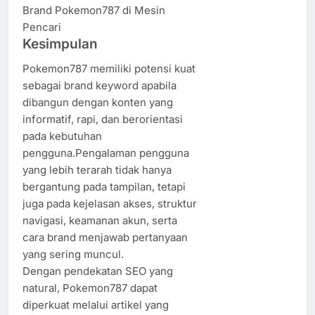
Brand Pokemon787 di Mesin
Pencari
Kesimpulan
Pokemon787 memiliki potensi kuat
sebagai brand keyword apabila
dibangun dengan konten yang
informatif, rapi, dan berorientasi
pada kebutuhan
pengguna.Pengalaman pengguna
yang lebih terarah tidak hanya
bergantung pada tampilan, tetapi
juga pada kejelasan akses, struktur
navigasi, keamanan akun, serta
cara brand menjawab pertanyaan
yang sering muncul.
Dengan pendekatan SEO yang
natural, Pokemon787 dapat
diperkuat melalui artikel yang