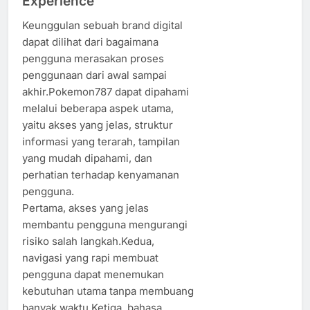
Experience
Keunggulan sebuah brand digital
dapat dilihat dari bagaimana
pengguna merasakan proses
penggunaan dari awal sampai
akhir.Pokemon787 dapat dipahami
melalui beberapa aspek utama,
yaitu akses yang jelas, struktur
informasi yang terarah, tampilan
yang mudah dipahami, dan
perhatian terhadap kenyamanan
pengguna.
Pertama, akses yang jelas
membantu pengguna mengurangi
risiko salah langkah.Kedua,
navigasi yang rapi membuat
pengguna dapat menemukan
kebutuhan utama tanpa membuang
banyak waktu.Ketiga, bahasa