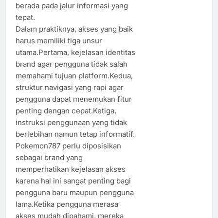
berada pada jalur informasi yang
tepat.
Dalam praktiknya, akses yang baik
harus memiliki tiga unsur
utama.Pertama, kejelasan identitas
brand agar pengguna tidak salah
memahami tujuan platform.Kedua,
struktur navigasi yang rapi agar
pengguna dapat menemukan fitur
penting dengan cepat.Ketiga,
instruksi penggunaan yang tidak
berlebihan namun tetap informatif.
Pokemon787 perlu diposisikan
sebagai brand yang
memperhatikan kejelasan akses
karena hal ini sangat penting bagi
pengguna baru maupun pengguna
lama.Ketika pengguna merasa
akses mudah dipahami, mereka