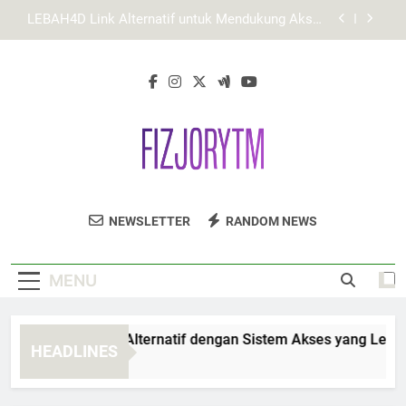
Skip
Cara Menjaga Data Pribadi saat Menggunakan
to
KAYA787 Alternatif
content
Panduan Menyesuaikan Pengaturan Browser
untuk KAYA787 Alternatif
EDWINSLOT Link Alternatif dengan Sistem Akses
yang Lebih Adaptif
LEBAH4D Link Alternatif untuk Mendukung Akses
Multi-Perangkat secara Lebih Fleksibel
Cara Menjaga Data Pribadi saat Menggunakan
KAYA787 Alternatif
Fizjo Rytm
Dapatkan Perawatan Fisioterapi Profesional
Panduan Menyesuaikan Pengaturan Browser
NEWSLETTER
RANDOM NEWS
untuk KAYA787 Alternatif
Di Fizjo Rytm Untuk Kesehatan Tubuh
Optimal.
MENU
WINSLOT Link Alternatif dengan Sistem Akses yang Lebih Ada
HEADLINES
Weeks Ago