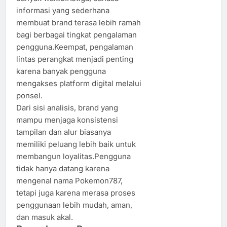
informasi yang sederhana
membuat brand terasa lebih ramah
bagi berbagai tingkat pengalaman
pengguna.Keempat, pengalaman
lintas perangkat menjadi penting
karena banyak pengguna
mengakses platform digital melalui
ponsel.
Dari sisi analisis, brand yang
mampu menjaga konsistensi
tampilan dan alur biasanya
memiliki peluang lebih baik untuk
membangun loyalitas.Pengguna
tidak hanya datang karena
mengenal nama Pokemon787,
tetapi juga karena merasa proses
penggunaan lebih mudah, aman,
dan masuk akal.