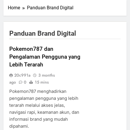
Home
Panduan Brand Digital
Panduan Brand Digital
Pokemon787 dan
Pengalaman Pengguna yang
Lebih Terarah
20c991a
3 months
ago
0
15 mins
Pokemon787 menghadirkan
pengalaman pengguna yang lebih
terarah melalui akses jelas,
navigasi rapi, keamanan akun, dan
informasi brand yang mudah
dipahami.