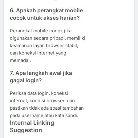
6. Apakah perangkat mobile
cocok untuk akses harian?
Perangkat mobile cocok jika
digunakan secara pribadi, memiliki
keamanan layar, browser stabil,
dan koneksi internet yang
memadai.
7. Apa langkah awal jika
gagal login?
Periksa data login, koneksi
internet, kondisi browser, dan
pastikan tidak ada spasi tambahan
pada username atau kata sandi.
Internal Linking
Suggestion