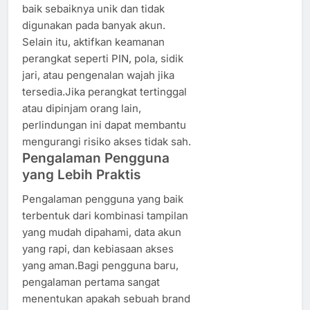
baik sebaiknya unik dan tidak
digunakan pada banyak akun.
Selain itu, aktifkan keamanan
perangkat seperti PIN, pola, sidik
jari, atau pengenalan wajah jika
tersedia.Jika perangkat tertinggal
atau dipinjam orang lain,
perlindungan ini dapat membantu
mengurangi risiko akses tidak sah.
Pengalaman Pengguna
yang Lebih Praktis
Pengalaman pengguna yang baik
terbentuk dari kombinasi tampilan
yang mudah dipahami, data akun
yang rapi, dan kebiasaan akses
yang aman.Bagi pengguna baru,
pengalaman pertama sangat
menentukan apakah sebuah brand