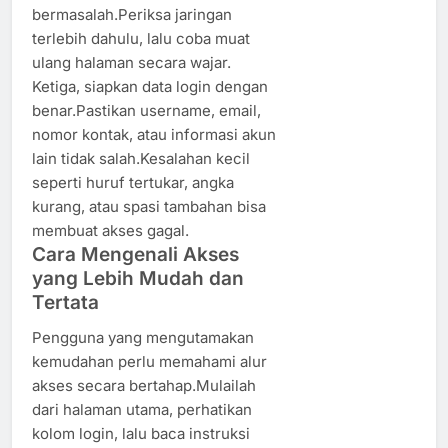
bermasalah.Periksa jaringan
terlebih dahulu, lalu coba muat
ulang halaman secara wajar.
Ketiga, siapkan data login dengan
benar.Pastikan username, email,
nomor kontak, atau informasi akun
lain tidak salah.Kesalahan kecil
seperti huruf tertukar, angka
kurang, atau spasi tambahan bisa
membuat akses gagal.
Cara Mengenali Akses
yang Lebih Mudah dan
Tertata
Pengguna yang mengutamakan
kemudahan perlu memahami alur
akses secara bertahap.Mulailah
dari halaman utama, perhatikan
kolom login, lalu baca instruksi