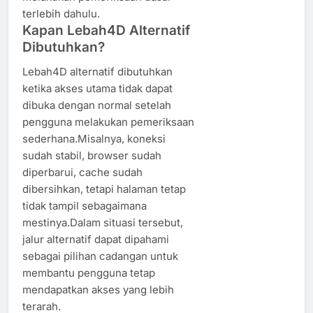
terlebih dahulu.
Kapan Lebah4D Alternatif
Dibutuhkan?
Lebah4D alternatif dibutuhkan
ketika akses utama tidak dapat
dibuka dengan normal setelah
pengguna melakukan pemeriksaan
sederhana.Misalnya, koneksi
sudah stabil, browser sudah
diperbarui, cache sudah
dibersihkan, tetapi halaman tetap
tidak tampil sebagaimana
mestinya.Dalam situasi tersebut,
jalur alternatif dapat dipahami
sebagai pilihan cadangan untuk
membantu pengguna tetap
mendapatkan akses yang lebih
terarah.