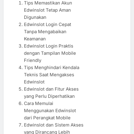
Tips Memastikan Akun
Edwinslot Tetap Aman
Digunakan
Edwinslot Login Cepat
Tanpa Mengabaikan
Keamanan
Edwinslot Login Praktis
dengan Tampilan Mobile
Friendly
Tips Menghindari Kendala
Teknis Saat Mengakses
Edwinslot
Edwinslot dan Fitur Akses
yang Perlu Diperhatikan
Cara Memulai
Menggunakan Edwinslot
dari Perangkat Mobile
Edwinslot dan Sistem Akses
yang Dirancang Lebih