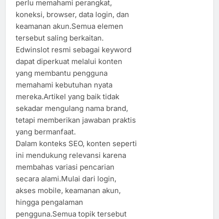
perlu memahami perangkat,
koneksi, browser, data login, dan
keamanan akun.Semua elemen
tersebut saling berkaitan.
Edwinslot resmi sebagai keyword
dapat diperkuat melalui konten
yang membantu pengguna
memahami kebutuhan nyata
mereka.Artikel yang baik tidak
sekadar mengulang nama brand,
tetapi memberikan jawaban praktis
yang bermanfaat.
Dalam konteks SEO, konten seperti
ini mendukung relevansi karena
membahas variasi pencarian
secara alami.Mulai dari login,
akses mobile, keamanan akun,
hingga pengalaman
pengguna.Semua topik tersebut