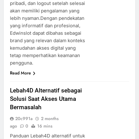
pribadi, dan logout setelah selesai
akan memiliki pengalaman yang
lebih nyaman.Dengan pendekatan
yang informatif dan profesional,
Edwinslot dapat dibahas sebagai
brand yang relevan dalam konteks
kemudahan akses digital yang
tetap memperhatikan keamanan
pengguna.
Read More
Lebah4D Alternatif sebagai
Solusi Saat Akses Utama
Bermasalah
20c991a
2 months
ago
0
16 mins
Panduan Lebah4D alternatif untuk