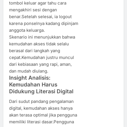
tombol keluar agar tahu cara
mengakhiri sesi dengan
benar.Setelah selesai, ia logout
karena ponselnya kadang dipinjam
anggota keluarga.
Skenario ini menunjukkan bahwa
kemudahan akses tidak selalu
berasal dari langkah yang
cepat.Kemudahan justru muncul
dari kebiasaan yang rapi, aman,
dan mudah diulang.
Insight Analisis:
Kemudahan Harus
Didukung Literasi Digital
Dari sudut pandang pengalaman
digital, kemudahan akses hanya
akan terasa optimal jika pengguna
memiliki literasi dasar.Pengguna