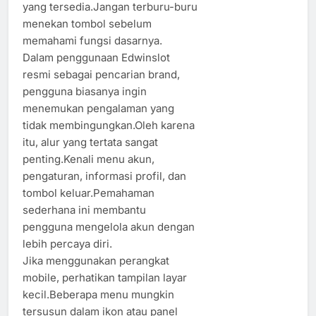
yang tersedia.Jangan terburu-buru
menekan tombol sebelum
memahami fungsi dasarnya.
Dalam penggunaan Edwinslot
resmi sebagai pencarian brand,
pengguna biasanya ingin
menemukan pengalaman yang
tidak membingungkan.Oleh karena
itu, alur yang tertata sangat
penting.Kenali menu akun,
pengaturan, informasi profil, dan
tombol keluar.Pemahaman
sederhana ini membantu
pengguna mengelola akun dengan
lebih percaya diri.
Jika menggunakan perangkat
mobile, perhatikan tampilan layar
kecil.Beberapa menu mungkin
tersusun dalam ikon atau panel