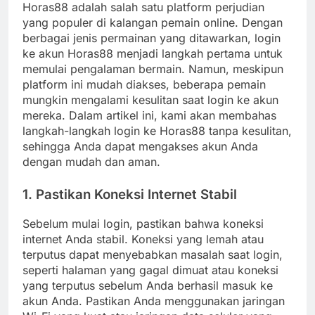
Horas88 adalah salah satu platform perjudian
yang populer di kalangan pemain online. Dengan
berbagai jenis permainan yang ditawarkan, login
ke akun Horas88 menjadi langkah pertama untuk
memulai pengalaman bermain. Namun, meskipun
platform ini mudah diakses, beberapa pemain
mungkin mengalami kesulitan saat login ke akun
mereka. Dalam artikel ini, kami akan membahas
langkah-langkah login ke Horas88 tanpa kesulitan,
sehingga Anda dapat mengakses akun Anda
dengan mudah dan aman.
1.
Pastikan Koneksi Internet Stabil
Sebelum mulai login, pastikan bahwa koneksi
internet Anda stabil. Koneksi yang lemah atau
terputus dapat menyebabkan masalah saat login,
seperti halaman yang gagal dimuat atau koneksi
yang terputus sebelum Anda berhasil masuk ke
akun Anda. Pastikan Anda menggunakan jaringan