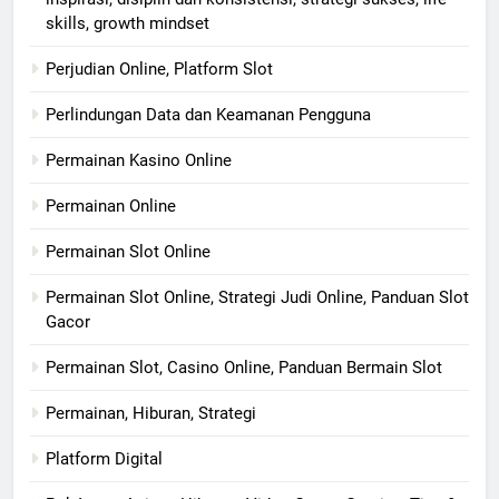
skills, growth mindset
Perjudian Online, Platform Slot
Perlindungan Data dan Keamanan Pengguna
Permainan Kasino Online
Permainan Online
Permainan Slot Online
Permainan Slot Online, Strategi Judi Online, Panduan Slot
Gacor
Permainan Slot, Casino Online, Panduan Bermain Slot
Permainan, Hiburan, Strategi
Platform Digital