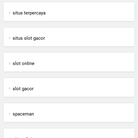
situs terpercaya
situs slot gacor
slot online
slot gacor
spaceman