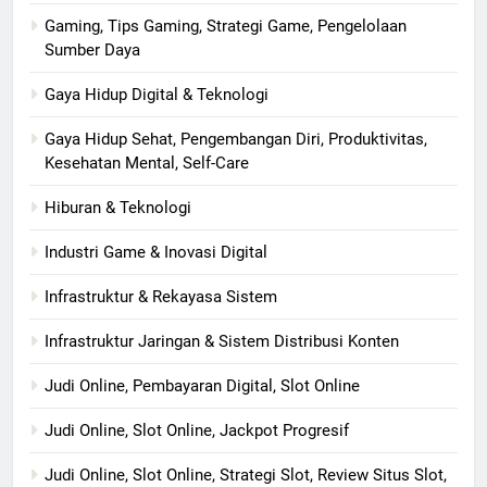
Gaming, Tips Gaming, Strategi Game, Pengelolaan
Sumber Daya
Gaya Hidup Digital & Teknologi
Gaya Hidup Sehat, Pengembangan Diri, Produktivitas,
Kesehatan Mental, Self-Care
Hiburan & Teknologi
Industri Game & Inovasi Digital
Infrastruktur & Rekayasa Sistem
Infrastruktur Jaringan & Sistem Distribusi Konten
Judi Online, Pembayaran Digital, Slot Online
Judi Online, Slot Online, Jackpot Progresif
Judi Online, Slot Online, Strategi Slot, Review Situs Slot,