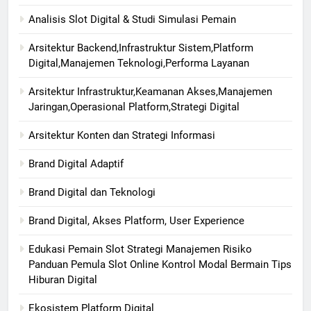
Analisis Slot Digital & Studi Simulasi Pemain
Arsitektur Backend,Infrastruktur Sistem,Platform
Digital,Manajemen Teknologi,Performa Layanan
Arsitektur Infrastruktur,Keamanan Akses,Manajemen
Jaringan,Operasional Platform,Strategi Digital
Arsitektur Konten dan Strategi Informasi
Brand Digital Adaptif
Brand Digital dan Teknologi
Brand Digital, Akses Platform, User Experience
Edukasi Pemain Slot Strategi Manajemen Risiko
Panduan Pemula Slot Online Kontrol Modal Bermain Tips
Hiburan Digital
Ekosistem Platform Digital