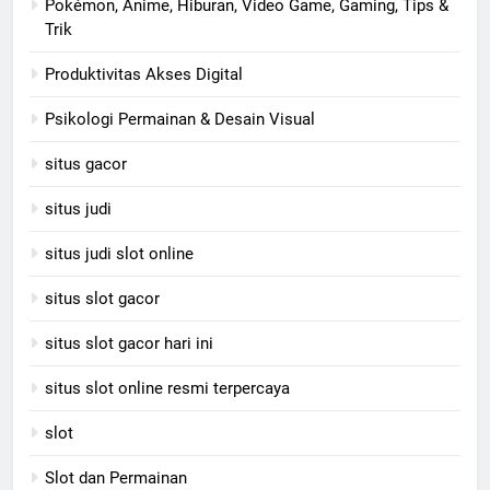
Pokémon, Anime, Hiburan, Video Game, Gaming, Tips &
Trik
Produktivitas Akses Digital
Psikologi Permainan & Desain Visual
situs gacor
situs judi
situs judi slot online
situs slot gacor
situs slot gacor hari ini
situs slot online resmi terpercaya
slot
Slot dan Permainan