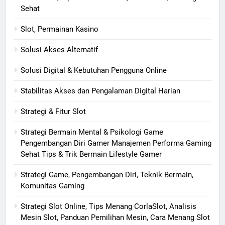
Sehat
Slot, Permainan Kasino
Solusi Akses Alternatif
Solusi Digital & Kebutuhan Pengguna Online
Stabilitas Akses dan Pengalaman Digital Harian
Strategi & Fitur Slot
Strategi Bermain Mental & Psikologi Game
Pengembangan Diri Gamer Manajemen Performa Gaming
Sehat Tips & Trik Bermain Lifestyle Gamer
Strategi Game, Pengembangan Diri, Teknik Bermain,
Komunitas Gaming
Strategi Slot Online, Tips Menang CorlaSlot, Analisis
Mesin Slot, Panduan Pemilihan Mesin, Cara Menang Slot