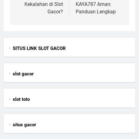
Kekalahan di Slot
KAYA787 Aman:
Gacor?
Panduan Lengkap
SITUS LINK SLOT GACOR
slot gacor
slot toto
situs gacor