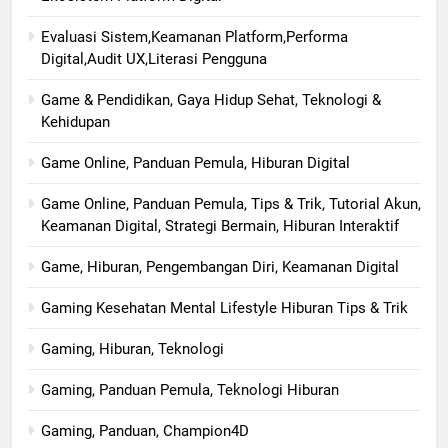
Evaluasi Sistem,Keamanan Platform,Performa
Digital,Audit UX,Literasi Pengguna
Game & Pendidikan, Gaya Hidup Sehat, Teknologi &
Kehidupan
Game Online, Panduan Pemula, Hiburan Digital
Game Online, Panduan Pemula, Tips & Trik, Tutorial Akun,
Keamanan Digital, Strategi Bermain, Hiburan Interaktif
Game, Hiburan, Pengembangan Diri, Keamanan Digital
Gaming Kesehatan Mental Lifestyle Hiburan Tips & Trik
Gaming, Hiburan, Teknologi
Gaming, Panduan Pemula, Teknologi Hiburan
Gaming, Panduan, Champion4D