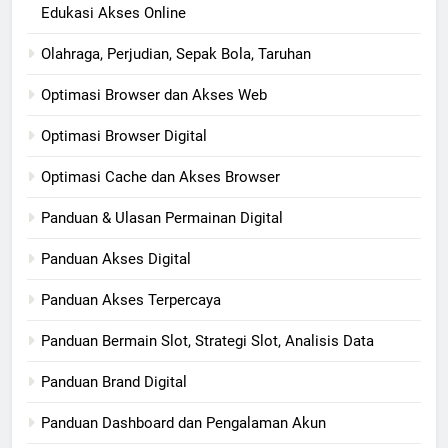
Edukasi Akses Online
Olahraga, Perjudian, Sepak Bola, Taruhan
Optimasi Browser dan Akses Web
Optimasi Browser Digital
Optimasi Cache dan Akses Browser
Panduan & Ulasan Permainan Digital
Panduan Akses Digital
Panduan Akses Terpercaya
Panduan Bermain Slot, Strategi Slot, Analisis Data
Panduan Brand Digital
Panduan Dashboard dan Pengalaman Akun