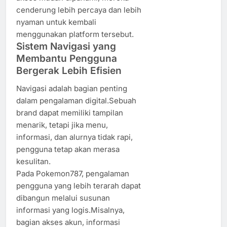
cenderung lebih percaya dan lebih
nyaman untuk kembali
menggunakan platform tersebut.
Sistem Navigasi yang
Membantu Pengguna
Bergerak Lebih Efisien
Navigasi adalah bagian penting
dalam pengalaman digital.Sebuah
brand dapat memiliki tampilan
menarik, tetapi jika menu,
informasi, dan alurnya tidak rapi,
pengguna tetap akan merasa
kesulitan.
Pada Pokemon787, pengalaman
pengguna yang lebih terarah dapat
dibangun melalui susunan
informasi yang logis.Misalnya,
bagian akses akun, informasi