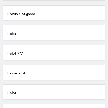
situs slot gacor
slot
slot 777
situs slot
slot