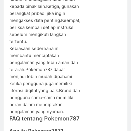
kepada pihak lain.Ketiga, gunakan
perangkat pribadi jika ingin
mengakses data penting.Keempat,
periksa kembali setiap instruksi
sebelum mengikuti langkah
tertentu.
Kebiasaan sederhana ini
membantu menciptakan
pengalaman yang lebih aman dan
terarah.Pokemon787 dapat
menjadi lebih mudah dipahami
ketika pengguna juga memiliki
literasi digital yang baik.Brand dan
pengguna sama-sama memiliki
peran dalam menciptakan
pengalaman yang nyaman.
FAQ tentang Pokemon787
Apa itu Pokemon787?