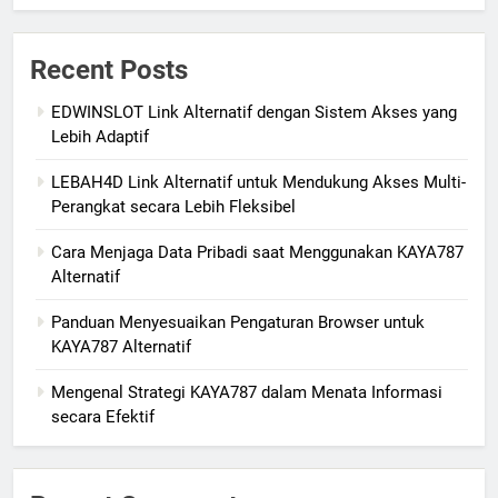
Recent Posts
EDWINSLOT Link Alternatif dengan Sistem Akses yang
Lebih Adaptif
LEBAH4D Link Alternatif untuk Mendukung Akses Multi-
Perangkat secara Lebih Fleksibel
Cara Menjaga Data Pribadi saat Menggunakan KAYA787
Alternatif
Panduan Menyesuaikan Pengaturan Browser untuk
KAYA787 Alternatif
Mengenal Strategi KAYA787 dalam Menata Informasi
secara Efektif