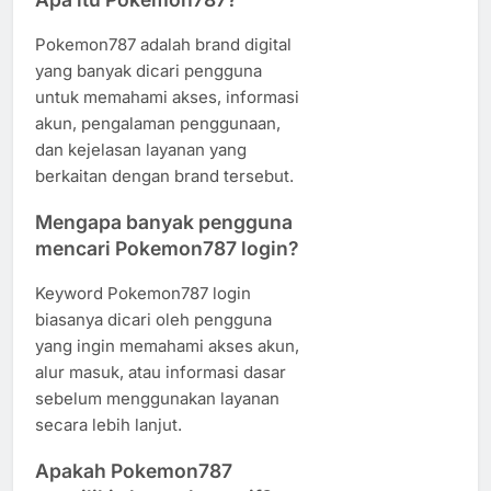
Pokemon787 adalah brand digital
yang banyak dicari pengguna
untuk memahami akses, informasi
akun, pengalaman penggunaan,
dan kejelasan layanan yang
berkaitan dengan brand tersebut.
Mengapa banyak pengguna
mencari Pokemon787 login?
Keyword Pokemon787 login
biasanya dicari oleh pengguna
yang ingin memahami akses akun,
alur masuk, atau informasi dasar
sebelum menggunakan layanan
secara lebih lanjut.
Apakah Pokemon787