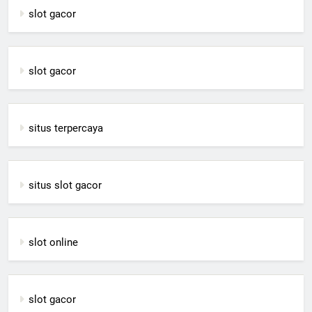
slot gacor
slot gacor
situs terpercaya
situs slot gacor
slot online
slot gacor