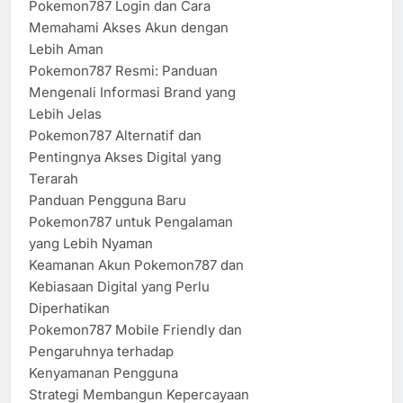
Pokemon787 Login dan Cara
Memahami Akses Akun dengan
Lebih Aman
Pokemon787 Resmi: Panduan
Mengenali Informasi Brand yang
Lebih Jelas
Pokemon787 Alternatif dan
Pentingnya Akses Digital yang
Terarah
Panduan Pengguna Baru
Pokemon787 untuk Pengalaman
yang Lebih Nyaman
Keamanan Akun Pokemon787 dan
Kebiasaan Digital yang Perlu
Diperhatikan
Pokemon787 Mobile Friendly dan
Pengaruhnya terhadap
Kenyamanan Pengguna
Strategi Membangun Kepercayaan