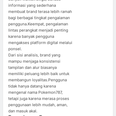
informasi yang sederhana
membuat brand terasa lebih ramah
bagi berbagai tingkat pengalaman
pengguna.Keempat, pengalaman
lintas perangkat menjadi penting
karena banyak pengguna
mengakses platform digital melalui
ponsel.
Dari sisi analisis, brand yang
mampu menjaga konsistensi
tampilan dan alur biasanya
memiliki peluang lebih baik untuk
membangun loyalitas.Pengguna
tidak hanya datang karena
mengenal nama Pokemon787,
tetapi juga karena merasa proses
penggunaan lebih mudah, aman,
dan masuk akal.