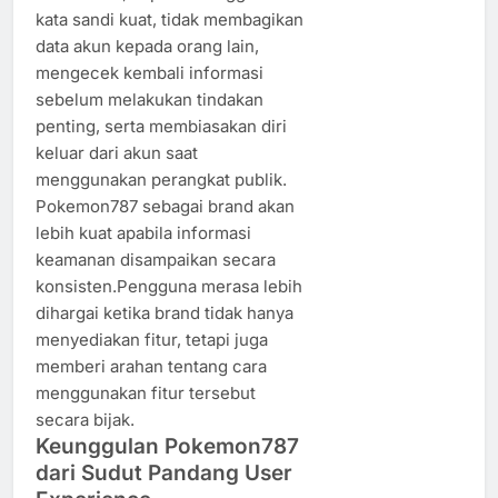
kata sandi kuat, tidak membagikan
data akun kepada orang lain,
mengecek kembali informasi
sebelum melakukan tindakan
penting, serta membiasakan diri
keluar dari akun saat
menggunakan perangkat publik.
Pokemon787 sebagai brand akan
lebih kuat apabila informasi
keamanan disampaikan secara
konsisten.Pengguna merasa lebih
dihargai ketika brand tidak hanya
menyediakan fitur, tetapi juga
memberi arahan tentang cara
menggunakan fitur tersebut
secara bijak.
Keunggulan Pokemon787
dari Sudut Pandang User