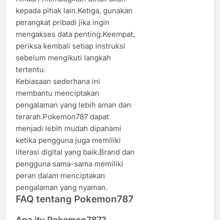
kepada pihak lain.Ketiga, gunakan
perangkat pribadi jika ingin
mengakses data penting.Keempat,
periksa kembali setiap instruksi
sebelum mengikuti langkah
tertentu.
Kebiasaan sederhana ini
membantu menciptakan
pengalaman yang lebih aman dan
terarah.Pokemon787 dapat
menjadi lebih mudah dipahami
ketika pengguna juga memiliki
literasi digital yang baik.Brand dan
pengguna sama-sama memiliki
peran dalam menciptakan
pengalaman yang nyaman.
FAQ tentang Pokemon787
Apa itu Pokemon787?