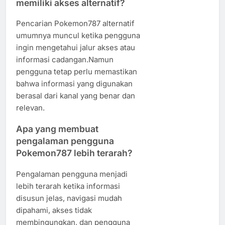
memiliki akses alternatif?
Pencarian Pokemon787 alternatif
umumnya muncul ketika pengguna
ingin mengetahui jalur akses atau
informasi cadangan.Namun
pengguna tetap perlu memastikan
bahwa informasi yang digunakan
berasal dari kanal yang benar dan
relevan.
Apa yang membuat
pengalaman pengguna
Pokemon787 lebih terarah?
Pengalaman pengguna menjadi
lebih terarah ketika informasi
disusun jelas, navigasi mudah
dipahami, akses tidak
membingungkan, dan pengguna