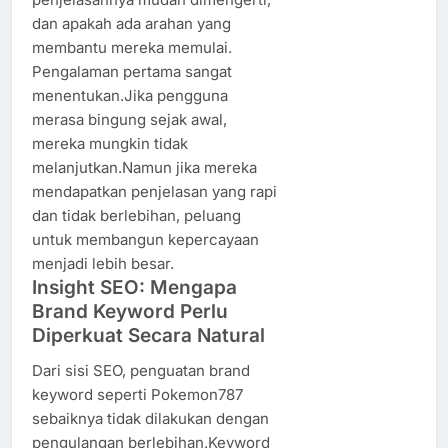
dan apakah ada arahan yang
membantu mereka memulai.
Pengalaman pertama sangat
menentukan.Jika pengguna
merasa bingung sejak awal,
mereka mungkin tidak
melanjutkan.Namun jika mereka
mendapatkan penjelasan yang rapi
dan tidak berlebihan, peluang
untuk membangun kepercayaan
menjadi lebih besar.
Insight SEO: Mengapa
Brand Keyword Perlu
Diperkuat Secara Natural
Dari sisi SEO, penguatan brand
keyword seperti Pokemon787
sebaiknya tidak dilakukan dengan
pengulangan berlebihan.Keyword