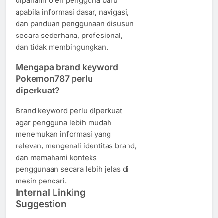
dipahami oleh pengguna baru
apabila informasi dasar, navigasi,
dan panduan penggunaan disusun
secara sederhana, profesional,
dan tidak membingungkan.
Mengapa brand keyword
Pokemon787 perlu
diperkuat?
Brand keyword perlu diperkuat
agar pengguna lebih mudah
menemukan informasi yang
relevan, mengenali identitas brand,
dan memahami konteks
penggunaan secara lebih jelas di
mesin pencari.
Internal Linking
Suggestion