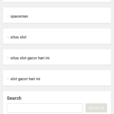
spaceman
situs slot
situs slot gacor hari ini
slot gacor hari ini
Search
SEARCH