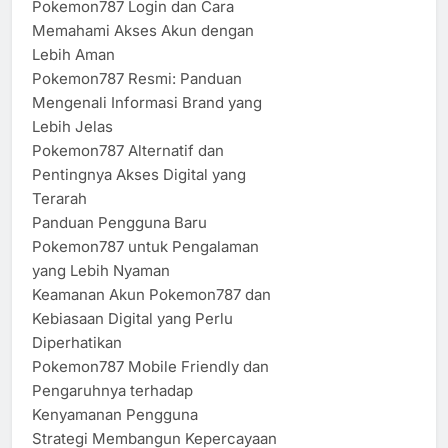
Pokemon787 Login dan Cara
Memahami Akses Akun dengan
Lebih Aman
Pokemon787 Resmi: Panduan
Mengenali Informasi Brand yang
Lebih Jelas
Pokemon787 Alternatif dan
Pentingnya Akses Digital yang
Terarah
Panduan Pengguna Baru
Pokemon787 untuk Pengalaman
yang Lebih Nyaman
Keamanan Akun Pokemon787 dan
Kebiasaan Digital yang Perlu
Diperhatikan
Pokemon787 Mobile Friendly dan
Pengaruhnya terhadap
Kenyamanan Pengguna
Strategi Membangun Kepercayaan