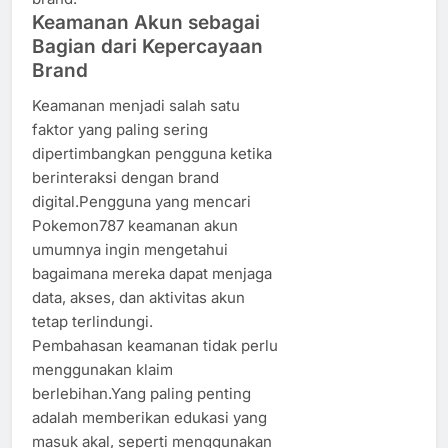
Keamanan Akun sebagai
Bagian dari Kepercayaan
Brand
Keamanan menjadi salah satu
faktor yang paling sering
dipertimbangkan pengguna ketika
berinteraksi dengan brand
digital.Pengguna yang mencari
Pokemon787 keamanan akun
umumnya ingin mengetahui
bagaimana mereka dapat menjaga
data, akses, dan aktivitas akun
tetap terlindungi.
Pembahasan keamanan tidak perlu
menggunakan klaim
berlebihan.Yang paling penting
adalah memberikan edukasi yang
masuk akal, seperti menggunakan