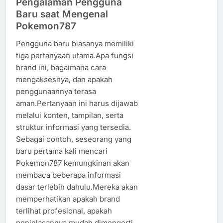
Pengalaman Pengguna
Baru saat Mengenal
Pokemon787
Pengguna baru biasanya memiliki
tiga pertanyaan utama.Apa fungsi
brand ini, bagaimana cara
mengaksesnya, dan apakah
penggunaannya terasa
aman.Pertanyaan ini harus dijawab
melalui konten, tampilan, serta
struktur informasi yang tersedia.
Sebagai contoh, seseorang yang
baru pertama kali mencari
Pokemon787 kemungkinan akan
membaca beberapa informasi
dasar terlebih dahulu.Mereka akan
memperhatikan apakah brand
terlihat profesional, apakah
penjelasannya mudah dimengerti,