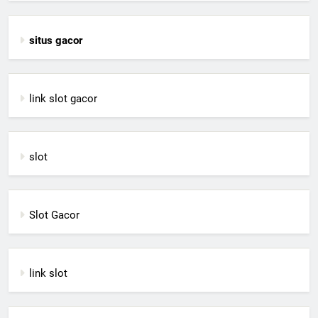
situs gacor
link slot gacor
slot
Slot Gacor
link slot