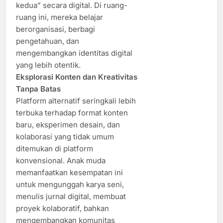
kedua” secara digital. Di ruang-
ruang ini, mereka belajar
berorganisasi, berbagi
pengetahuan, dan
mengembangkan identitas digital
yang lebih otentik.
Eksplorasi Konten dan Kreativitas
Tanpa Batas
Platform alternatif seringkali lebih
terbuka terhadap format konten
baru, eksperimen desain, dan
kolaborasi yang tidak umum
ditemukan di platform
konvensional. Anak muda
memanfaatkan kesempatan ini
untuk mengunggah karya seni,
menulis jurnal digital, membuat
proyek kolaboratif, bahkan
mengembangkan komunitas