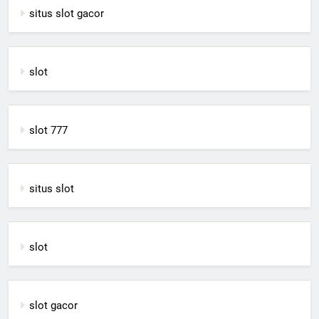
situs slot gacor
slot
slot 777
situs slot
slot
slot gacor