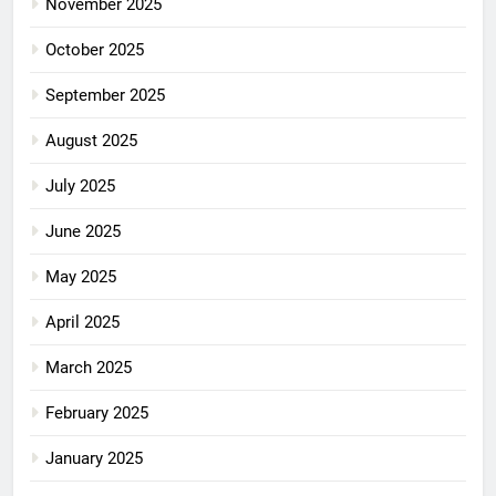
November 2025
October 2025
September 2025
August 2025
July 2025
June 2025
May 2025
April 2025
March 2025
February 2025
January 2025