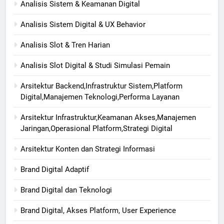
Analisis Sistem & Keamanan Digital
Analisis Sistem Digital & UX Behavior
Analisis Slot & Tren Harian
Analisis Slot Digital & Studi Simulasi Pemain
Arsitektur Backend,Infrastruktur Sistem,Platform
Digital,Manajemen Teknologi,Performa Layanan
Arsitektur Infrastruktur,Keamanan Akses,Manajemen
Jaringan,Operasional Platform,Strategi Digital
Arsitektur Konten dan Strategi Informasi
Brand Digital Adaptif
Brand Digital dan Teknologi
Brand Digital, Akses Platform, User Experience