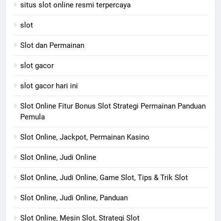
situs slot online resmi terpercaya
slot
Slot dan Permainan
slot gacor
slot gacor hari ini
Slot Online Fitur Bonus Slot Strategi Permainan Panduan
Pemula
Slot Online, Jackpot, Permainan Kasino
Slot Online, Judi Online
Slot Online, Judi Online, Game Slot, Tips & Trik Slot
Slot Online, Judi Online, Panduan
Slot Online, Mesin Slot, Strategi Slot