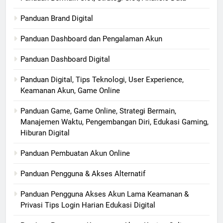
Panduan Brand Digital
Panduan Dashboard dan Pengalaman Akun
Panduan Dashboard Digital
Panduan Digital, Tips Teknologi, User Experience,
Keamanan Akun, Game Online
Panduan Game, Game Online, Strategi Bermain,
Manajemen Waktu, Pengembangan Diri, Edukasi Gaming,
Hiburan Digital
Panduan Pembuatan Akun Online
Panduan Pengguna & Akses Alternatif
Panduan Pengguna Akses Akun Lama Keamanan &
Privasi Tips Login Harian Edukasi Digital