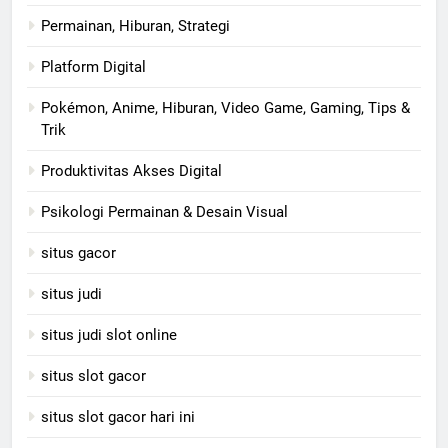
Permainan, Hiburan, Strategi
Platform Digital
Pokémon, Anime, Hiburan, Video Game, Gaming, Tips &
Trik
Produktivitas Akses Digital
Psikologi Permainan & Desain Visual
situs gacor
situs judi
situs judi slot online
situs slot gacor
situs slot gacor hari ini