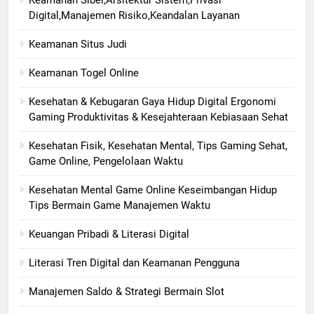
Keamanan Siber,Arsitektur Sistem,Privasi
Digital,Manajemen Risiko,Keandalan Layanan
Keamanan Situs Judi
Keamanan Togel Online
Kesehatan & Kebugaran Gaya Hidup Digital Ergonomi
Gaming Produktivitas & Kesejahteraan Kebiasaan Sehat
Kesehatan Fisik, Kesehatan Mental, Tips Gaming Sehat,
Game Online, Pengelolaan Waktu
Kesehatan Mental Game Online Keseimbangan Hidup
Tips Bermain Game Manajemen Waktu
Keuangan Pribadi & Literasi Digital
Literasi Tren Digital dan Keamanan Pengguna
Manajemen Saldo & Strategi Bermain Slot