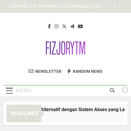
Skip
Cara Menjaga Data Pribadi saat Menggunakan
to
KAYA787 Alternatif
content
Panduan Menyesuaikan Pengaturan Browser
untuk KAYA787 Alternatif
EDWINSLOT Link Alternatif dengan Sistem Akses
yang Lebih Adaptif
LEBAH4D Link Alternatif untuk Mendukung Akses
Multi-Perangkat secara Lebih Fleksibel
Cara Menjaga Data Pribadi saat Menggunakan
KAYA787 Alternatif
Fizjo Rytm
Dapatkan Perawatan Fisioterapi Profesional
Panduan Menyesuaikan Pengaturan Browser
NEWSLETTER
RANDOM NEWS
untuk KAYA787 Alternatif
Di Fizjo Rytm Untuk Kesehatan Tubuh
Optimal.
MENU
WINSLOT Link Alternatif dengan Sistem Akses yang Lebih Ada
HEADLINES
Weeks Ago