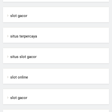
slot gacor
situs terpercaya
situs slot gacor
slot online
slot gacor