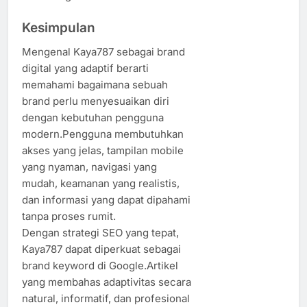
Kesimpulan
Mengenal Kaya787 sebagai brand
digital yang adaptif berarti
memahami bagaimana sebuah
brand perlu menyesuaikan diri
dengan kebutuhan pengguna
modern.Pengguna membutuhkan
akses yang jelas, tampilan mobile
yang nyaman, navigasi yang
mudah, keamanan yang realistis,
dan informasi yang dapat dipahami
tanpa proses rumit.
Dengan strategi SEO yang tepat,
Kaya787 dapat diperkuat sebagai
brand keyword di Google.Artikel
yang membahas adaptivitas secara
natural, informatif, dan profesional