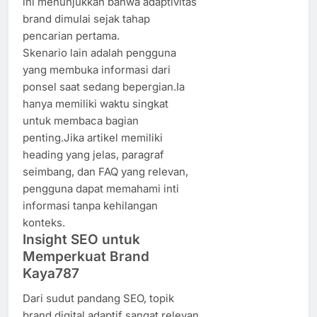
ini menunjukkan bahwa adaptivitas
brand dimulai sejak tahap
pencarian pertama.
Skenario lain adalah pengguna
yang membuka informasi dari
ponsel saat sedang bepergian.Ia
hanya memiliki waktu singkat
untuk membaca bagian
penting.Jika artikel memiliki
heading yang jelas, paragraf
seimbang, dan FAQ yang relevan,
pengguna dapat memahami inti
informasi tanpa kehilangan
konteks.
Insight SEO untuk
Memperkuat Brand
Kaya787
Dari sudut pandang SEO, topik
brand digital adaptif sangat relevan