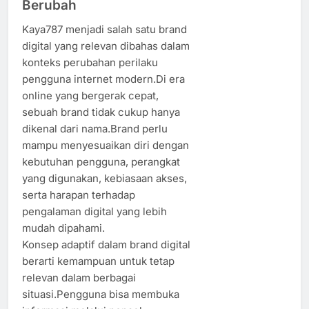
Berubah
Kaya787 menjadi salah satu brand
digital yang relevan dibahas dalam
konteks perubahan perilaku
pengguna internet modern.Di era
online yang bergerak cepat,
sebuah brand tidak cukup hanya
dikenal dari nama.Brand perlu
mampu menyesuaikan diri dengan
kebutuhan pengguna, perangkat
yang digunakan, kebiasaan akses,
serta harapan terhadap
pengalaman digital yang lebih
mudah dipahami.
Konsep adaptif dalam brand digital
berarti kemampuan untuk tetap
relevan dalam berbagai
situasi.Pengguna bisa membuka