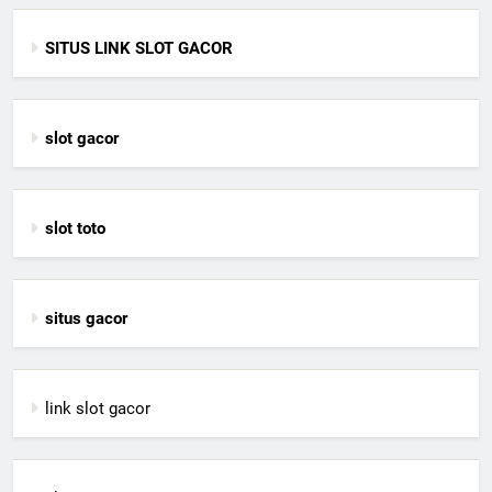
SITUS LINK SLOT GACOR
slot gacor
slot toto
situs gacor
link slot gacor