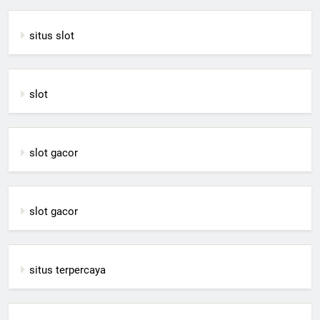
situs slot
slot
slot gacor
slot gacor
situs terpercaya