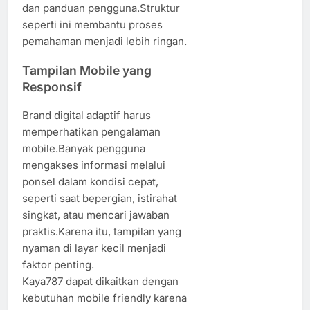
dan panduan pengguna.Struktur
seperti ini membantu proses
pemahaman menjadi lebih ringan.
Tampilan Mobile yang
Responsif
Brand digital adaptif harus
memperhatikan pengalaman
mobile.Banyak pengguna
mengakses informasi melalui
ponsel dalam kondisi cepat,
seperti saat bepergian, istirahat
singkat, atau mencari jawaban
praktis.Karena itu, tampilan yang
nyaman di layar kecil menjadi
faktor penting.
Kaya787 dapat dikaitkan dengan
kebutuhan mobile friendly karena