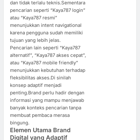
dan tidak terlalu teknis.Sementara
pencarian seperti “Kaya787 login”
atau “Kaya787 resmi”
menunjukkan intent navigational
karena pengguna sudah memiliki
tujuan yang lebih jelas.
Pencarian lain seperti “Kaya787
alternatif”, “Kaya787 akses cepat”,
atau “Kaya787 mobile friendly”
menunjukkan kebutuhan terhadap
fleksibilitas akses.Di sinilah
konsep adaptif menjadi
penting.Brand perlu hadir dengan
informasi yang mampu menjawab
banyak konteks pencarian tanpa
membuat pembaca merasa
bingung.
Elemen Utama Brand
Digital yang Adaptif