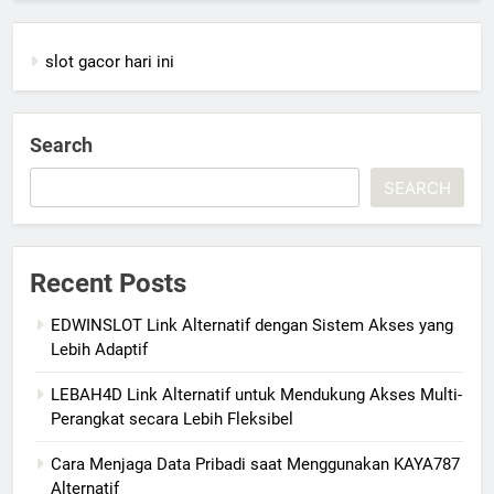
slot gacor hari ini
Search
SEARCH
Recent Posts
EDWINSLOT Link Alternatif dengan Sistem Akses yang
Lebih Adaptif
LEBAH4D Link Alternatif untuk Mendukung Akses Multi-
Perangkat secara Lebih Fleksibel
Cara Menjaga Data Pribadi saat Menggunakan KAYA787
Alternatif