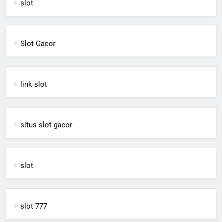
slot
Slot Gacor
link slot
situs slot gacor
slot
slot 777