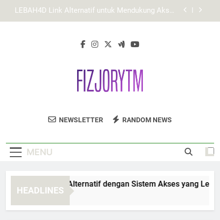
Skip
Cara Menjaga Data Pribadi saat Menggunakan
to
KAYA787 Alternatif
content
Panduan Menyesuaikan Pengaturan Browser
untuk KAYA787 Alternatif
EDWINSLOT Link Alternatif dengan Sistem Akses
yang Lebih Adaptif
LEBAH4D Link Alternatif untuk Mendukung Akses
Multi-Perangkat secara Lebih Fleksibel
Cara Menjaga Data Pribadi saat Menggunakan
KAYA787 Alternatif
Fizjo Rytm
Dapatkan Perawatan Fisioterapi Profesional
Panduan Menyesuaikan Pengaturan Browser
NEWSLETTER
RANDOM NEWS
untuk KAYA787 Alternatif
Di Fizjo Rytm Untuk Kesehatan Tubuh
Optimal.
MENU
WINSLOT Link Alternatif dengan Sistem Akses yang Lebih Ada
HEADLINES
Weeks Ago