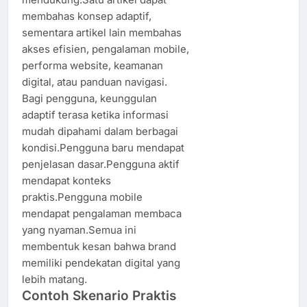
membahas konsep adaptif,
sementara artikel lain membahas
akses efisien, pengalaman mobile,
performa website, keamanan
digital, atau panduan navigasi.
Bagi pengguna, keunggulan
adaptif terasa ketika informasi
mudah dipahami dalam berbagai
kondisi.Pengguna baru mendapat
penjelasan dasar.Pengguna aktif
mendapat konteks
praktis.Pengguna mobile
mendapat pengalaman membaca
yang nyaman.Semua ini
membentuk kesan bahwa brand
memiliki pendekatan digital yang
lebih matang.
Contoh Skenario Praktis