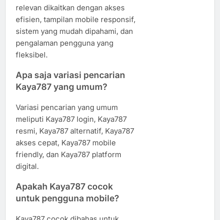
relevan dikaitkan dengan akses
efisien, tampilan mobile responsif,
sistem yang mudah dipahami, dan
pengalaman pengguna yang
fleksibel.
Apa saja variasi pencarian
Kaya787 yang umum?
Variasi pencarian yang umum
meliputi Kaya787 login, Kaya787
resmi, Kaya787 alternatif, Kaya787
akses cepat, Kaya787 mobile
friendly, dan Kaya787 platform
digital.
Apakah Kaya787 cocok
untuk pengguna mobile?
Kaya787 cocok dibahas untuk