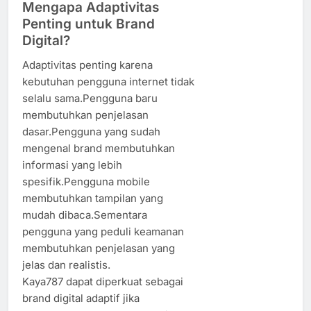
Mengapa Adaptivitas
Penting untuk Brand
Digital?
Adaptivitas penting karena
kebutuhan pengguna internet tidak
selalu sama.Pengguna baru
membutuhkan penjelasan
dasar.Pengguna yang sudah
mengenal brand membutuhkan
informasi yang lebih
spesifik.Pengguna mobile
membutuhkan tampilan yang
mudah dibaca.Sementara
pengguna yang peduli keamanan
membutuhkan penjelasan yang
jelas dan realistis.
Kaya787 dapat diperkuat sebagai
brand digital adaptif jika