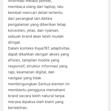
informasi melalui ponsel,
membaca ulang dari laptop, lalu
kembali mencari detail tertentu
dari perangkat lain.Ketika
pengalaman yang diberikan tetap
konsisten, jelas, dan nyaman,
sebuah brand akan lebih mudah
diingat.
Dalam konteks Kaya787, adaptivitas
dapat dikaitkan dengan akses yang
efisien, tampilan mobile yang
responsif, struktur informasi yang
rapi, keamanan digital, dan
navigasi yang tidak
membingungkan.Semua elemen ini
membantu pengguna memahami
brand secara lebih natural tanpa
merasa dipaksa oleh klaim yang
berlebihan.