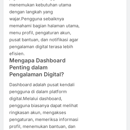
menemukan kebutuhan utama
dengan langkah yang
wajar.Pengguna sebaiknya
memahami bagian halaman utama,
menu profil, pengaturan akun,
pusat bantuan, dan notifikasi agar
pengalaman digital terasa lebih
efisien.
Mengapa Dashboard
Penting dalam
Pengalaman Digital?
Dashboard adalah pusat kendali
pengguna di dalam platform
digital.Melalui dashboard,
pengguna biasanya dapat melihat
ringkasan akun, mengakses
pengaturan, memeriksa informasi
profil, menemukan bantuan, dan