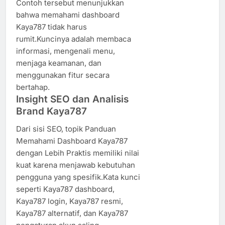
Contoh tersebut menunjukkan
bahwa memahami dashboard
Kaya787 tidak harus
rumit.Kuncinya adalah membaca
informasi, mengenali menu,
menjaga keamanan, dan
menggunakan fitur secara
bertahap.
Insight SEO dan Analisis
Brand Kaya787
Dari sisi SEO, topik Panduan
Memahami Dashboard Kaya787
dengan Lebih Praktis memiliki nilai
kuat karena menjawab kebutuhan
pengguna yang spesifik.Kata kunci
seperti Kaya787 dashboard,
Kaya787 login, Kaya787 resmi,
Kaya787 alternatif, dan Kaya787