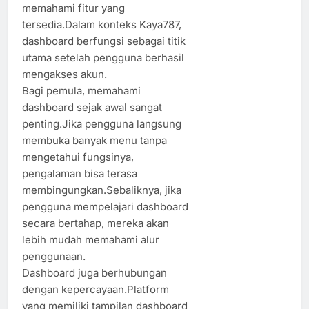
memahami fitur yang
tersedia.Dalam konteks Kaya787,
dashboard berfungsi sebagai titik
utama setelah pengguna berhasil
mengakses akun.
Bagi pemula, memahami
dashboard sejak awal sangat
penting.Jika pengguna langsung
membuka banyak menu tanpa
mengetahui fungsinya,
pengalaman bisa terasa
membingungkan.Sebaliknya, jika
pengguna mempelajari dashboard
secara bertahap, mereka akan
lebih mudah memahami alur
penggunaan.
Dashboard juga berhubungan
dengan kepercayaan.Platform
yang memiliki tampilan dashboard