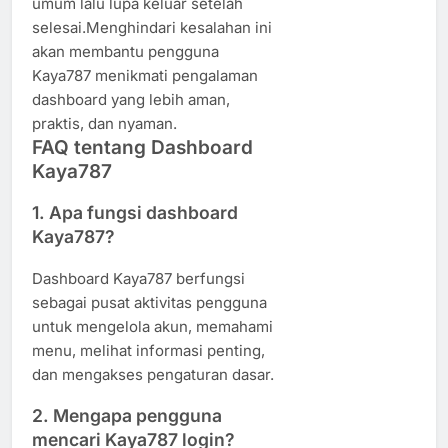
umum lalu lupa keluar setelah
selesai.Menghindari kesalahan ini
akan membantu pengguna
Kaya787 menikmati pengalaman
dashboard yang lebih aman,
praktis, dan nyaman.
FAQ tentang Dashboard
Kaya787
1. Apa fungsi dashboard
Kaya787?
Dashboard Kaya787 berfungsi
sebagai pusat aktivitas pengguna
untuk mengelola akun, memahami
menu, melihat informasi penting,
dan mengakses pengaturan dasar.
2. Mengapa pengguna
mencari Kaya787 login?