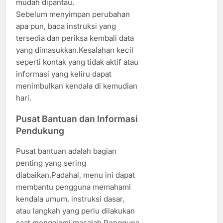
mudah dipantau.
Sebelum menyimpan perubahan
apa pun, baca instruksi yang
tersedia dan periksa kembali data
yang dimasukkan.Kesalahan kecil
seperti kontak yang tidak aktif atau
informasi yang keliru dapat
menimbulkan kendala di kemudian
hari.
Pusat Bantuan dan Informasi
Pendukung
Pusat bantuan adalah bagian
penting yang sering
diabaikan.Padahal, menu ini dapat
membantu pengguna memahami
kendala umum, instruksi dasar,
atau langkah yang perlu dilakukan
saat mengalami masalah.Pengguna