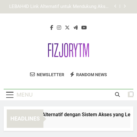
Skip
Cara Menjaga Data Pribadi saat Menggunakan
to
KAYA787 Alternatif
content
Panduan Menyesuaikan Pengaturan Browser
untuk KAYA787 Alternatif
EDWINSLOT Link Alternatif dengan Sistem Akses
yang Lebih Adaptif
LEBAH4D Link Alternatif untuk Mendukung Akses
Multi-Perangkat secara Lebih Fleksibel
Cara Menjaga Data Pribadi saat Menggunakan
KAYA787 Alternatif
Fizjo Rytm
Dapatkan Perawatan Fisioterapi Profesional
Panduan Menyesuaikan Pengaturan Browser
NEWSLETTER
RANDOM NEWS
untuk KAYA787 Alternatif
Di Fizjo Rytm Untuk Kesehatan Tubuh
Optimal.
MENU
WINSLOT Link Alternatif dengan Sistem Akses yang Lebih Ada
HEADLINES
Weeks Ago