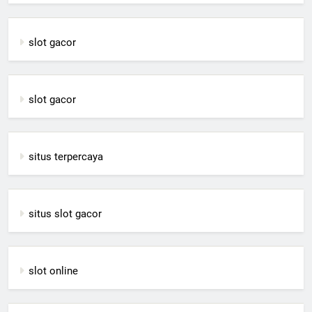
slot gacor
slot gacor
situs terpercaya
situs slot gacor
slot online