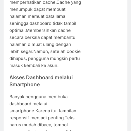
memperhatikan cache.Cache yang
menumpuk dapat membuat
halaman memuat data lama
sehingga dashboard tidak tampil
optimal.Membersihkan cache
secara berkala dapat membantu
halaman dimuat ulang dengan
lebih segar.Namun, setelah cookie
dihapus, pengguna mungkin perlu
masuk kembali ke akun.
Akses Dashboard melalui
Smartphone
Banyak pengguna membuka
dashboard melalui
smartphone.Karena itu, tampilan
responsif menjadi penting.Teks
harus mudah dibaca, tombol