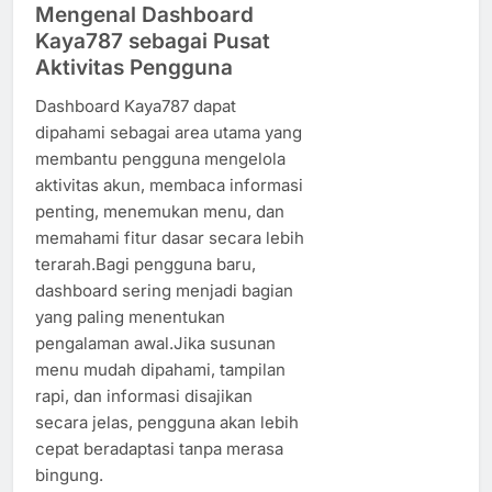
Mengenal Dashboard
Kaya787 sebagai Pusat
Aktivitas Pengguna
Dashboard Kaya787 dapat
dipahami sebagai area utama yang
membantu pengguna mengelola
aktivitas akun, membaca informasi
penting, menemukan menu, dan
memahami fitur dasar secara lebih
terarah.Bagi pengguna baru,
dashboard sering menjadi bagian
yang paling menentukan
pengalaman awal.Jika susunan
menu mudah dipahami, tampilan
rapi, dan informasi disajikan
secara jelas, pengguna akan lebih
cepat beradaptasi tanpa merasa
bingung.