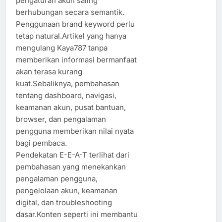
pengaturan akun saling
berhubungan secara semantik.
Penggunaan brand keyword perlu
tetap natural.Artikel yang hanya
mengulang Kaya787 tanpa
memberikan informasi bermanfaat
akan terasa kurang
kuat.Sebaliknya, pembahasan
tentang dashboard, navigasi,
keamanan akun, pusat bantuan,
browser, dan pengalaman
pengguna memberikan nilai nyata
bagi pembaca.
Pendekatan E-E-A-T terlihat dari
pembahasan yang menekankan
pengalaman pengguna,
pengelolaan akun, keamanan
digital, dan troubleshooting
dasar.Konten seperti ini membantu