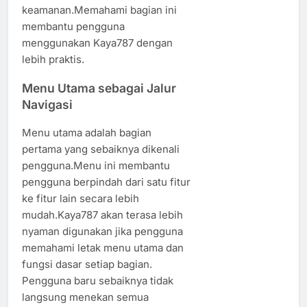
keamanan.Memahami bagian ini
membantu pengguna
menggunakan Kaya787 dengan
lebih praktis.
Menu Utama sebagai Jalur
Navigasi
Menu utama adalah bagian
pertama yang sebaiknya dikenali
pengguna.Menu ini membantu
pengguna berpindah dari satu fitur
ke fitur lain secara lebih
mudah.Kaya787 akan terasa lebih
nyaman digunakan jika pengguna
memahami letak menu utama dan
fungsi dasar setiap bagian.
Pengguna baru sebaiknya tidak
langsung menekan semua