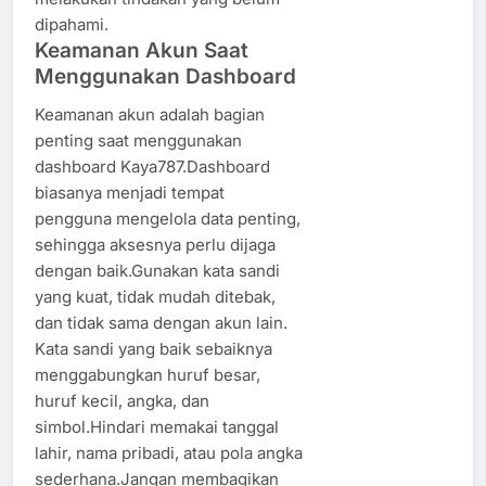
dipahami.
Keamanan Akun Saat
Menggunakan Dashboard
Keamanan akun adalah bagian
penting saat menggunakan
dashboard Kaya787.Dashboard
biasanya menjadi tempat
pengguna mengelola data penting,
sehingga aksesnya perlu dijaga
dengan baik.Gunakan kata sandi
yang kuat, tidak mudah ditebak,
dan tidak sama dengan akun lain.
Kata sandi yang baik sebaiknya
menggabungkan huruf besar,
huruf kecil, angka, dan
simbol.Hindari memakai tanggal
lahir, nama pribadi, atau pola angka
sederhana.Jangan membagikan