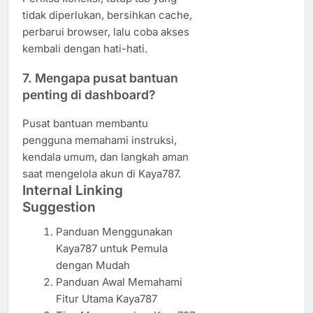
tidak diperlukan, bersihkan cache,
perbarui browser, lalu coba akses
kembali dengan hati-hati.
7. Mengapa pusat bantuan
penting di dashboard?
Pusat bantuan membantu
pengguna memahami instruksi,
kendala umum, dan langkah aman
saat mengelola akun di Kaya787.
Internal Linking
Suggestion
Panduan Menggunakan
Kaya787 untuk Pemula
dengan Mudah
Panduan Awal Memahami
Fitur Utama Kaya787