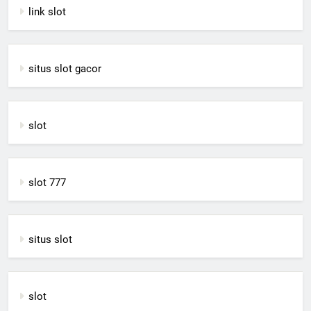
link slot
situs slot gacor
slot
slot 777
situs slot
slot