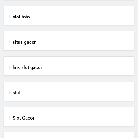
slot toto
situs gacor
link slot gacor
slot
Slot Gacor