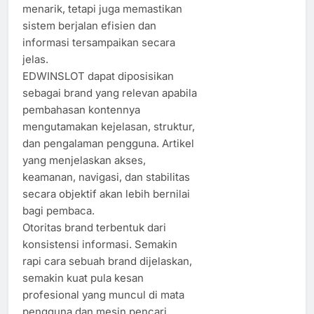
menarik, tetapi juga memastikan
sistem berjalan efisien dan
informasi tersampaikan secara
jelas.
EDWINSLOT dapat diposisikan
sebagai brand yang relevan apabila
pembahasan kontennya
mengutamakan kejelasan, struktur,
dan pengalaman pengguna. Artikel
yang menjelaskan akses,
keamanan, navigasi, dan stabilitas
secara objektif akan lebih bernilai
bagi pembaca.
Otoritas brand terbentuk dari
konsistensi informasi. Semakin
rapi cara sebuah brand dijelaskan,
semakin kuat pula kesan
profesional yang muncul di mata
pengguna dan mesin pencari.