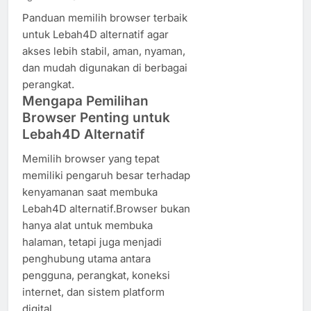
Panduan memilih browser terbaik
untuk Lebah4D alternatif agar
akses lebih stabil, aman, nyaman,
dan mudah digunakan di berbagai
perangkat.
Mengapa Pemilihan
Browser Penting untuk
Lebah4D Alternatif
Memilih browser yang tepat
memiliki pengaruh besar terhadap
kenyamanan saat membuka
Lebah4D alternatif.Browser bukan
hanya alat untuk membuka
halaman, tetapi juga menjadi
penghubung utama antara
pengguna, perangkat, koneksi
internet, dan sistem platform
digital.