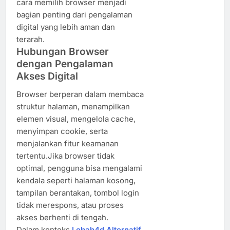
cara memilih browser menjadi
bagian penting dari pengalaman
digital yang lebih aman dan
terarah.
Hubungan Browser
dengan Pengalaman
Akses Digital
Browser berperan dalam membaca
struktur halaman, menampilkan
elemen visual, mengelola cache,
menyimpan cookie, serta
menjalankan fitur keamanan
tertentu.Jika browser tidak
optimal, pengguna bisa mengalami
kendala seperti halaman kosong,
tampilan berantakan, tombol login
tidak merespons, atau proses
akses berhenti di tengah.
Dalam konteks
Lebah4d Alternatif
,