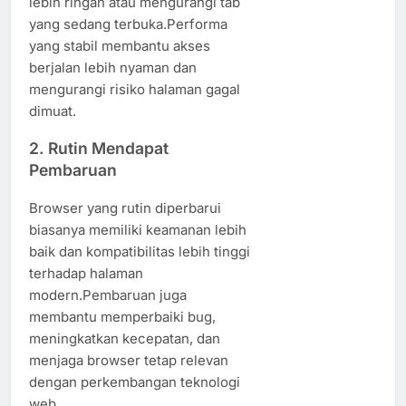
lebih ringan atau mengurangi tab
yang sedang terbuka.Performa
yang stabil membantu akses
berjalan lebih nyaman dan
mengurangi risiko halaman gagal
dimuat.
2. Rutin Mendapat
Pembaruan
Browser yang rutin diperbarui
biasanya memiliki keamanan lebih
baik dan kompatibilitas lebih tinggi
terhadap halaman
modern.Pembaruan juga
membantu memperbaiki bug,
meningkatkan kecepatan, dan
menjaga browser tetap relevan
dengan perkembangan teknologi
web.