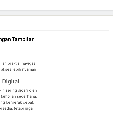
engan Tampilan
lan praktis, navigasi
k akses lebih nyaman
Digital
n sering dicari oleh
tampilan sederhana,
ang bergerak cepat,
ersedia, tetapi juga