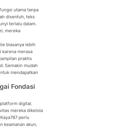
fungsi utama tanpa
h disentuh, teks
nyi terlalu dalam.
el, mereka
le biasanya lebih
i karena merasa
tampilan praktis
nd. Semakin mudah
untuk mendapatkan
ai Fondasi
latform digital.
vitas mereka dikelola
 Kaya787 perlu
an keamanan akun,