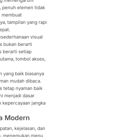
ang memengaruhi
, penuh elemen tidak
at membuat
a, tampilan yang rapi
epat.
esederhanaan visual
s bukan berarti
 berarti setiap
 utama, tombol akses,
 yang baik biasanya
laman mudah dibaca.
s tetap nyaman baik
ni menjadi dasar
un kepercayaan jangka
a Modern
tan, kejelasan, dan
rm, menemukan menu