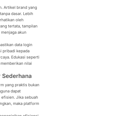
. Artikel brand yang
tanpa dasar. Lebih
rhatikan oleh
ang tertata, tampilan
k menjaga akun
stikan data login
i pribadi kepada
caya. Edukasi seperti
 memberikan nilai
r Sederhana
rm yang praktis bukan
gguna dapat
efisien. Jika sebuah
ungkan, maka platform
menonjolkan efisiensi