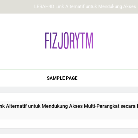
LEBAH4D Link Alternatif untuk Mendukung Akses M
Cara Menjaga Data Pribadi
Panduan Menyesuaikan Pengatu
EDWINSLOT Link Alternatif de
jo Rytm
LEBAH4D Link Alternatif untuk Mendukung Akses M
erawatan Fisioterapi Profesional Di Fizjo Rytm Untuk Kesehat
Cara Menjaga Data Pribadi
SAMPLE PAGE
Panduan Menyesuaikan Pengatu
 untuk Mendukung Akses Multi-Perangkat secara Lebih Fleksi