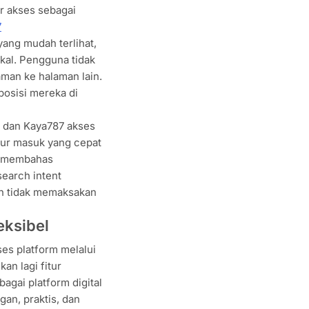
r akses sebagai
7
yang mudah terlihat,
akal. Pengguna tidak
aman ke halaman lain.
osisi mereka di
n dan Kaya787 akses
ur masuk yang cepat
ng membahas
earch intent
an tidak memaksakan
eksibel
es platform melalui
an lagi fitur
gai platform digital
an, praktis, dan