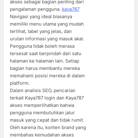
akses sebagai bagian penting dari
pengalaman pengguna.
kaya787
Navigasi yang ideal biasanya
memiliki menu utama yang mudah
terlihat, label yang jelas, dan
urutan informasi yang masuk akal.
Pengguna tidak boleh merasa
tersesat saat berpindah dari satu
halaman ke halaman lain. Setiap
bagian harus membantu mereka
memahami posisi mereka di dalam
platform.
Dalam analisis SEO, pencarian
terkait Kaya787 login dan Kaya787
akses memperlihatkan bahwa
pengguna membutuhkan jalur
masuk yang cepat dan tidak rumit.
Oleh karena itu, konten brand yang
membahas kemudahan akses