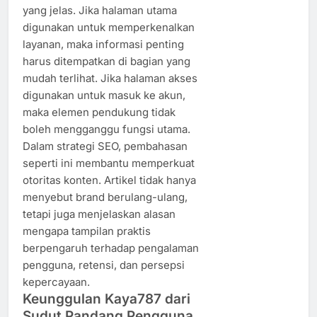
yang jelas. Jika halaman utama
digunakan untuk memperkenalkan
layanan, maka informasi penting
harus ditempatkan di bagian yang
mudah terlihat. Jika halaman akses
digunakan untuk masuk ke akun,
maka elemen pendukung tidak
boleh mengganggu fungsi utama.
Dalam strategi SEO, pembahasan
seperti ini membantu memperkuat
otoritas konten. Artikel tidak hanya
menyebut brand berulang-ulang,
tetapi juga menjelaskan alasan
mengapa tampilan praktis
berpengaruh terhadap pengalaman
pengguna, retensi, dan persepsi
kepercayaan.
Keunggulan Kaya787 dari
Sudut Pandang Pengguna