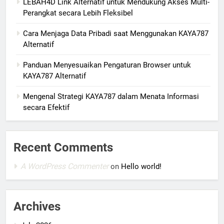
LEBAH4D Link Alternatif untuk Mendukung Akses Multi-
Perangkat secara Lebih Fleksibel
Cara Menjaga Data Pribadi saat Menggunakan KAYA787
Alternatif
Panduan Menyesuaikan Pengaturan Browser untuk
KAYA787 Alternatif
Mengenal Strategi KAYA787 dalam Menata Informasi
secara Efektif
Recent Comments
A WordPress Commenter
on
Hello world!
Archives