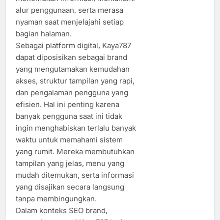
alur penggunaan, serta merasa
nyaman saat menjelajahi setiap
bagian halaman.
Sebagai platform digital, Kaya787
dapat diposisikan sebagai brand
yang mengutamakan kemudahan
akses, struktur tampilan yang rapi,
dan pengalaman pengguna yang
efisien. Hal ini penting karena
banyak pengguna saat ini tidak
ingin menghabiskan terlalu banyak
waktu untuk memahami sistem
yang rumit. Mereka membutuhkan
tampilan yang jelas, menu yang
mudah ditemukan, serta informasi
yang disajikan secara langsung
tanpa membingungkan.
Dalam konteks SEO brand,