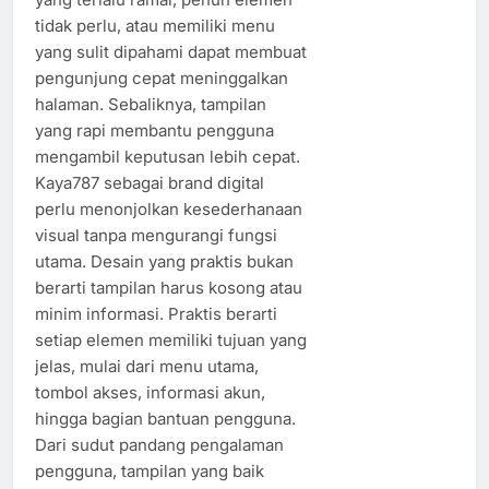
tidak perlu, atau memiliki menu
yang sulit dipahami dapat membuat
pengunjung cepat meninggalkan
halaman. Sebaliknya, tampilan
yang rapi membantu pengguna
mengambil keputusan lebih cepat.
Kaya787 sebagai brand digital
perlu menonjolkan kesederhanaan
visual tanpa mengurangi fungsi
utama. Desain yang praktis bukan
berarti tampilan harus kosong atau
minim informasi. Praktis berarti
setiap elemen memiliki tujuan yang
jelas, mulai dari menu utama,
tombol akses, informasi akun,
hingga bagian bantuan pengguna.
Dari sudut pandang pengalaman
pengguna, tampilan yang baik