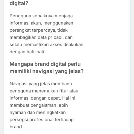
digital?
Pengguna sebaiknya menjaga
informasi akun, menggunakan
perangkat terpercaya, tidak
membagikan data pribadi, dan
selalu memastikan akses dilakukan
dengan hati-hati.
Mengapa brand digital perlu
memiliki navigasi yang jelas?
Navigasi yang jelas membantu
pengguna menemukan fitur atau
informasi dengan cepat. Hal ini
membuat pengalaman lebih
nyaman dan meningkatkan
persepsi profesional terhadap
brand.