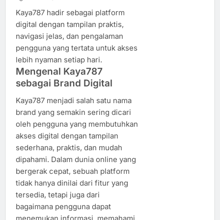
Kaya787 hadir sebagai platform
digital dengan tampilan praktis,
navigasi jelas, dan pengalaman
pengguna yang tertata untuk akses
lebih nyaman setiap hari.
Mengenal Kaya787
sebagai Brand Digital
Kaya787 menjadi salah satu nama
brand yang semakin sering dicari
oleh pengguna yang membutuhkan
akses digital dengan tampilan
sederhana, praktis, dan mudah
dipahami. Dalam dunia online yang
bergerak cepat, sebuah platform
tidak hanya dinilai dari fitur yang
tersedia, tetapi juga dari
bagaimana pengguna dapat
menemukan informasi, memahami