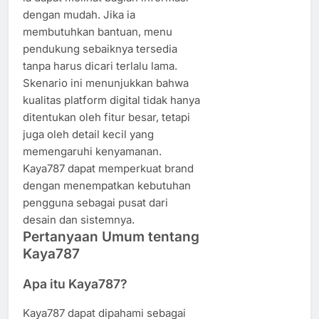
dengan mudah. Jika ia
membutuhkan bantuan, menu
pendukung sebaiknya tersedia
tanpa harus dicari terlalu lama.
Skenario ini menunjukkan bahwa
kualitas platform digital tidak hanya
ditentukan oleh fitur besar, tetapi
juga oleh detail kecil yang
memengaruhi kenyamanan.
Kaya787 dapat memperkuat brand
dengan menempatkan kebutuhan
pengguna sebagai pusat dari
desain dan sistemnya.
Pertanyaan Umum tentang
Kaya787
Apa itu Kaya787?
Kaya787 dapat dipahami sebagai