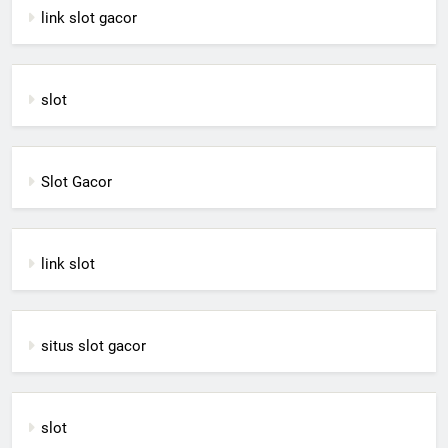
link slot gacor
slot
Slot Gacor
link slot
situs slot gacor
slot