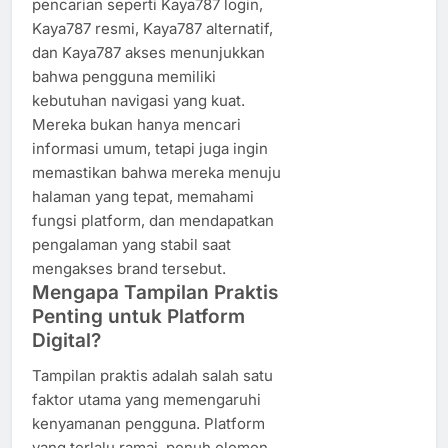
pencarian seperti Kaya787 login,
Kaya787 resmi, Kaya787 alternatif,
dan Kaya787 akses menunjukkan
bahwa pengguna memiliki
kebutuhan navigasi yang kuat.
Mereka bukan hanya mencari
informasi umum, tetapi juga ingin
memastikan bahwa mereka menuju
halaman yang tepat, memahami
fungsi platform, dan mendapatkan
pengalaman yang stabil saat
mengakses brand tersebut.
Mengapa Tampilan Praktis
Penting untuk Platform
Digital?
Tampilan praktis adalah salah satu
faktor utama yang memengaruhi
kenyamanan pengguna. Platform
yang terlalu ramai, penuh elemen