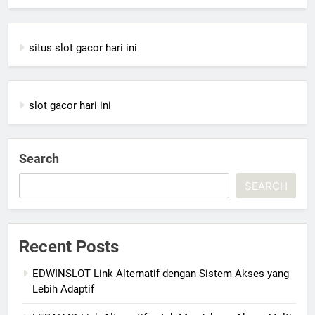
situs slot gacor hari ini
slot gacor hari ini
Search
SEARCH
Recent Posts
EDWINSLOT Link Alternatif dengan Sistem Akses yang
Lebih Adaptif