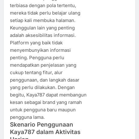
terbiasa dengan pola tertentu,
mereka tidak perlu belajar ulang
setiap kali membuka halaman.
Keunggulan lain yang penting
adalah aksesibilitas informasi.
Platform yang baik tidak
menyembunyikan informasi
penting. Pengguna perlu
mendapatkan penjelasan yang
cukup tentang fitur, alur
penggunaan, dan langkah dasar
yang perlu dilakukan. Dengan
begitu, Kaya787 dapat membangun
kesan sebagai brand yang ramah
untuk pengguna baru maupun
pengguna lama.
Skenario Penggunaan
Kaya787 dalam Aktivitas