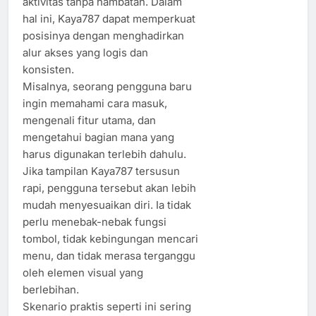
aktivitas tanpa hambatan. Dalam
hal ini, Kaya787 dapat memperkuat
posisinya dengan menghadirkan
alur akses yang logis dan
konsisten.
Misalnya, seorang pengguna baru
ingin memahami cara masuk,
mengenali fitur utama, dan
mengetahui bagian mana yang
harus digunakan terlebih dahulu.
Jika tampilan Kaya787 tersusun
rapi, pengguna tersebut akan lebih
mudah menyesuaikan diri. Ia tidak
perlu menebak-nebak fungsi
tombol, tidak kebingungan mencari
menu, dan tidak merasa terganggu
oleh elemen visual yang
berlebihan.
Skenario praktis seperti ini sering