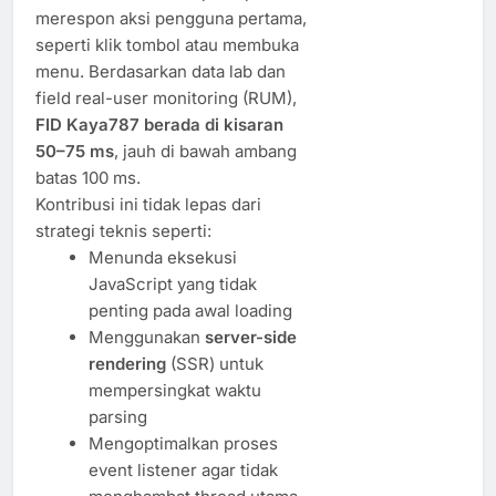
merespon aksi pengguna pertama,
seperti klik tombol atau membuka
menu. Berdasarkan data lab dan
field real-user monitoring (RUM),
FID Kaya787 berada di kisaran
50–75 ms
, jauh di bawah ambang
batas 100 ms.
Kontribusi ini tidak lepas dari
strategi teknis seperti:
Menunda eksekusi
JavaScript yang tidak
penting pada awal loading
Menggunakan
server-side
rendering
(SSR) untuk
mempersingkat waktu
parsing
Mengoptimalkan proses
event listener agar tidak