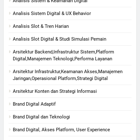
Analisis Sistem & Keamanan Digital
Analisis Sistem Digital & UX Behavior
Analisis Slot & Tren Harian
Analisis Slot Digital & Studi Simulasi Pemain
Arsitektur Backend,Infrastruktur Sistem,Platform
Digital,Manajemen Teknologi,Performa Layanan
Arsitektur Infrastruktur,Keamanan Akses,Manajemen
Jaringan,Operasional Platform,Strategi Digital
Arsitektur Konten dan Strategi Informasi
Brand Digital Adaptif
Brand Digital dan Teknologi
Brand Digital, Akses Platform, User Experience