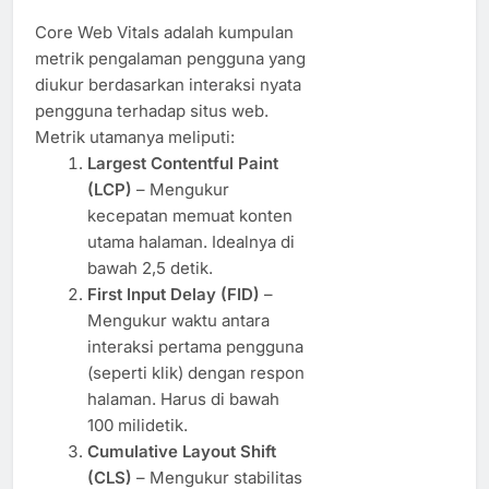
Core Web Vitals adalah kumpulan
metrik pengalaman pengguna yang
diukur berdasarkan interaksi nyata
pengguna terhadap situs web.
Metrik utamanya meliputi:
Largest Contentful Paint
(LCP)
– Mengukur
kecepatan memuat konten
utama halaman. Idealnya di
bawah 2,5 detik.
First Input Delay (FID)
–
Mengukur waktu antara
interaksi pertama pengguna
(seperti klik) dengan respon
halaman. Harus di bawah
100 milidetik.
Cumulative Layout Shift
(CLS)
– Mengukur stabilitas