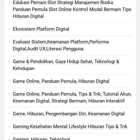
Edukasi Pemain Slot Strategi Manajemen Risiko
Panduan Pemula Slot Online Kontrol Modal Bermain Tips
Hiburan Digital
Ekosistem Platform Digital
Evaluasi Sistem,Keamanan Platform,Performa
Digital,Audit UX,Literasi Pengguna
Game & Pendidikan, Gaya Hidup Sehat, Teknologi &
Kehidupan
Game Online, Panduan Pemula, Hiburan Digital
Game Online, Panduan Pemula, Tips & Trik, Tutorial Akun,
Keamanan Digital, Strategi Bermain, Hiburan Interaktif
Game, Hiburan, Pengembangan Diri, Keamanan Digital
Gaming Kesehatan Mental Lifestyle Hiburan Tips & Trik
Gaming, Hiburan, Teknologi