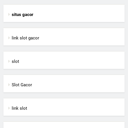
situs gacor
link slot gacor
slot
Slot Gacor
link slot