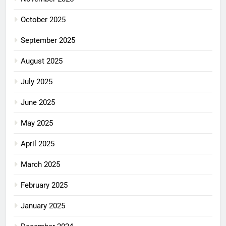
October 2025
September 2025
August 2025
July 2025
June 2025
May 2025
April 2025
March 2025
February 2025
January 2025