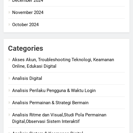
December 2024
November 2024
October 2024
Categories
Akses Akun, Troubleshooting Teknologi, Keamanan
Online, Edukasi Digital
Analisis Digital
Analisis Perilaku Pengguna & Waktu Login
Analisis Permainan & Strategi Bermain
Analisis Ritme dan Visual,Studi Pola Permainan
Digital,Observasi Sistem Interaktif