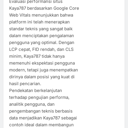
Evaluasi performansi situs
Kaya787 berdasarkan Google Core
Web Vitals menunjukkan bahwa
platform ini telah menerapkan
standar teknis yang sangat baik
dalam menciptakan pengalaman
pengguna yang optimal. Dengan
LCP cepat, FID rendah, dan CLS
minim, Kaya787 tidak hanya
memenuhi ekspektasi pengguna
modern, tetapi juga menempatkan
dirinya dalam posisi yang kuat di
hasil pencarian.
Pendekatan berkelanjutan
terhadap pengujian performa,
analitik pengguna, dan
pengembangan teknis berbasis
data menjadikan Kaya787 sebagai
contoh ideal dalam membangun