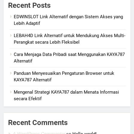
Recent Posts
EDWINSLOT Link Alternatif dengan Sistem Akses yang
Lebih Adaptif
LEBAH4D Link Alternatif untuk Mendukung Akses Multi-
Perangkat secara Lebih Fleksibel
Cara Menjaga Data Pribadi saat Menggunakan KAYA787
Alternatif
Panduan Menyesuaikan Pengaturan Browser untuk
KAYA787 Alternatif
Mengenal Strategi KAYA787 dalam Menata Informasi
secara Efektif
Recent Comments
A WordPress Commenter