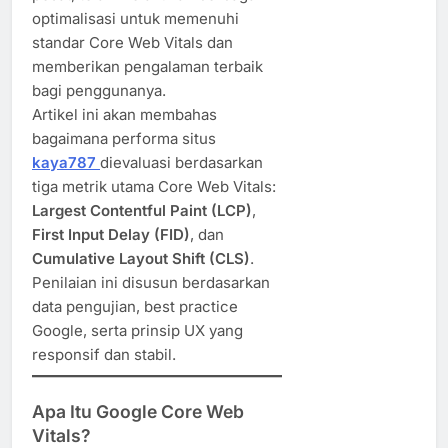
optimalisasi untuk memenuhi
standar Core Web Vitals dan
memberikan pengalaman terbaik
bagi penggunanya.
Artikel ini akan membahas
bagaimana performa situs
kaya787
dievaluasi berdasarkan
tiga metrik utama Core Web Vitals:
Largest Contentful Paint (LCP)
,
First Input Delay (FID)
, dan
Cumulative Layout Shift (CLS)
.
Penilaian ini disusun berdasarkan
data pengujian, best practice
Google, serta prinsip UX yang
responsif dan stabil.
Apa Itu Google Core Web
Vitals?