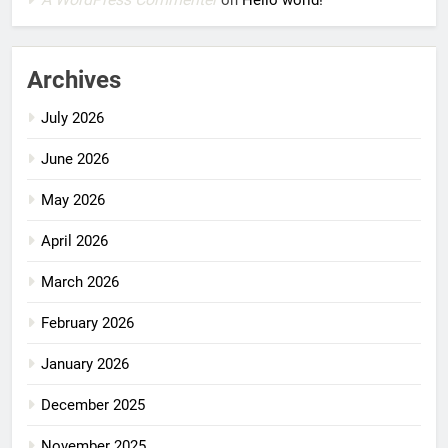
on
Hello world!
Archives
July 2026
June 2026
May 2026
April 2026
March 2026
February 2026
January 2026
December 2025
November 2025