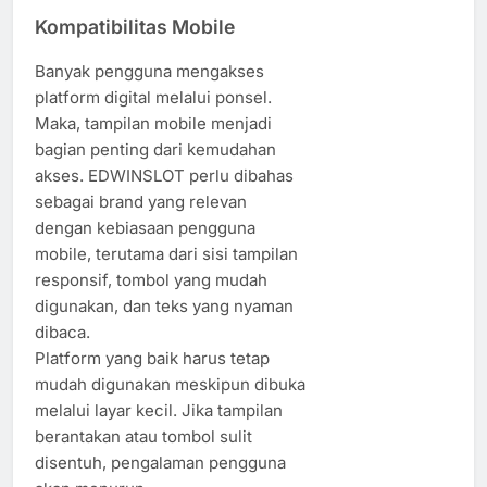
Kompatibilitas Mobile
Banyak pengguna mengakses
platform digital melalui ponsel.
Maka, tampilan mobile menjadi
bagian penting dari kemudahan
akses. EDWINSLOT perlu dibahas
sebagai brand yang relevan
dengan kebiasaan pengguna
mobile, terutama dari sisi tampilan
responsif, tombol yang mudah
digunakan, dan teks yang nyaman
dibaca.
Platform yang baik harus tetap
mudah digunakan meskipun dibuka
melalui layar kecil. Jika tampilan
berantakan atau tombol sulit
disentuh, pengalaman pengguna