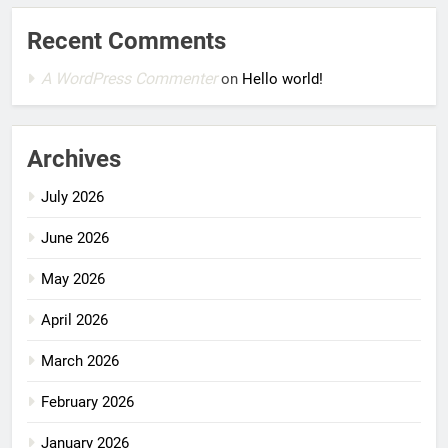
Recent Comments
A WordPress Commenter
on
Hello world!
Archives
July 2026
June 2026
May 2026
April 2026
March 2026
February 2026
January 2026