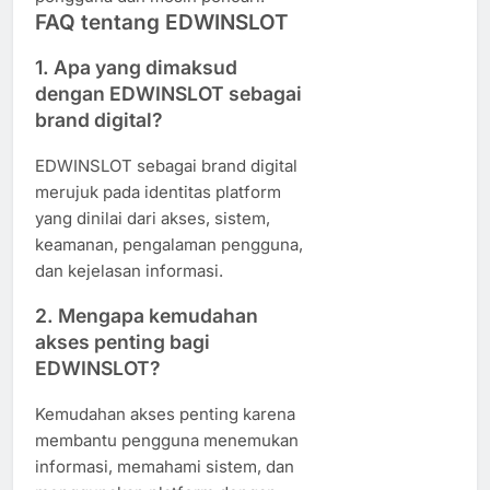
FAQ tentang EDWINSLOT
1. Apa yang dimaksud
dengan EDWINSLOT sebagai
brand digital?
EDWINSLOT sebagai brand digital
merujuk pada identitas platform
yang dinilai dari akses, sistem,
keamanan, pengalaman pengguna,
dan kejelasan informasi.
2. Mengapa kemudahan
akses penting bagi
EDWINSLOT?
Kemudahan akses penting karena
membantu pengguna menemukan
informasi, memahami sistem, dan