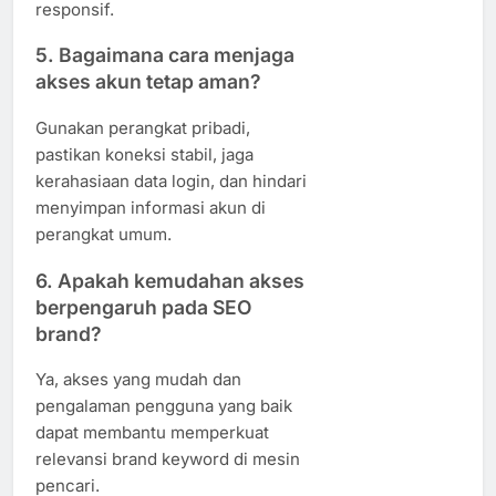
responsif.
5. Bagaimana cara menjaga
akses akun tetap aman?
Gunakan perangkat pribadi,
pastikan koneksi stabil, jaga
kerahasiaan data login, dan hindari
menyimpan informasi akun di
perangkat umum.
6. Apakah kemudahan akses
berpengaruh pada SEO
brand?
Ya, akses yang mudah dan
pengalaman pengguna yang baik
dapat membantu memperkuat
relevansi brand keyword di mesin
pencari.