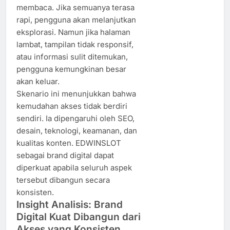
membaca. Jika semuanya terasa
rapi, pengguna akan melanjutkan
eksplorasi. Namun jika halaman
lambat, tampilan tidak responsif,
atau informasi sulit ditemukan,
pengguna kemungkinan besar
akan keluar.
Skenario ini menunjukkan bahwa
kemudahan akses tidak berdiri
sendiri. Ia dipengaruhi oleh SEO,
desain, teknologi, keamanan, dan
kualitas konten. EDWINSLOT
sebagai brand digital dapat
diperkuat apabila seluruh aspek
tersebut dibangun secara
konsisten.
Insight Analisis: Brand
Digital Kuat Dibangun dari
Akses yang Konsisten