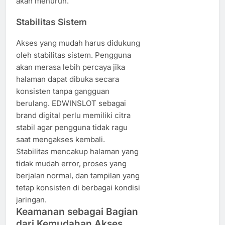
akan menurun.
Stabilitas Sistem
Akses yang mudah harus didukung
oleh stabilitas sistem. Pengguna
akan merasa lebih percaya jika
halaman dapat dibuka secara
konsisten tanpa gangguan
berulang. EDWINSLOT sebagai
brand digital perlu memiliki citra
stabil agar pengguna tidak ragu
saat mengakses kembali.
Stabilitas mencakup halaman yang
tidak mudah error, proses yang
berjalan normal, dan tampilan yang
tetap konsisten di berbagai kondisi
jaringan.
Keamanan sebagai Bagian
dari Kemudahan Akses