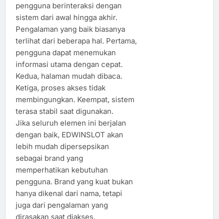
pengguna berinteraksi dengan
sistem dari awal hingga akhir.
Pengalaman yang baik biasanya
terlihat dari beberapa hal. Pertama,
pengguna dapat menemukan
informasi utama dengan cepat.
Kedua, halaman mudah dibaca.
Ketiga, proses akses tidak
membingungkan. Keempat, sistem
terasa stabil saat digunakan.
Jika seluruh elemen ini berjalan
dengan baik, EDWINSLOT akan
lebih mudah dipersepsikan
sebagai brand yang
memperhatikan kebutuhan
pengguna. Brand yang kuat bukan
hanya dikenal dari nama, tetapi
juga dari pengalaman yang
dirasakan saat diakses.