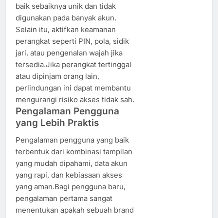
baik sebaiknya unik dan tidak
digunakan pada banyak akun.
Selain itu, aktifkan keamanan
perangkat seperti PIN, pola, sidik
jari, atau pengenalan wajah jika
tersedia.Jika perangkat tertinggal
atau dipinjam orang lain,
perlindungan ini dapat membantu
mengurangi risiko akses tidak sah.
Pengalaman Pengguna
yang Lebih Praktis
Pengalaman pengguna yang baik
terbentuk dari kombinasi tampilan
yang mudah dipahami, data akun
yang rapi, dan kebiasaan akses
yang aman.Bagi pengguna baru,
pengalaman pertama sangat
menentukan apakah sebuah brand