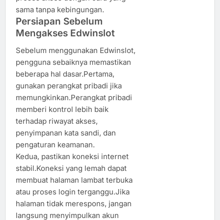
sama tanpa kebingungan.
Persiapan Sebelum
Mengakses Edwinslot
Sebelum menggunakan Edwinslot,
pengguna sebaiknya memastikan
beberapa hal dasar.Pertama,
gunakan perangkat pribadi jika
memungkinkan.Perangkat pribadi
memberi kontrol lebih baik
terhadap riwayat akses,
penyimpanan kata sandi, dan
pengaturan keamanan.
Kedua, pastikan koneksi internet
stabil.Koneksi yang lemah dapat
membuat halaman lambat terbuka
atau proses login terganggu.Jika
halaman tidak merespons, jangan
langsung menyimpulkan akun