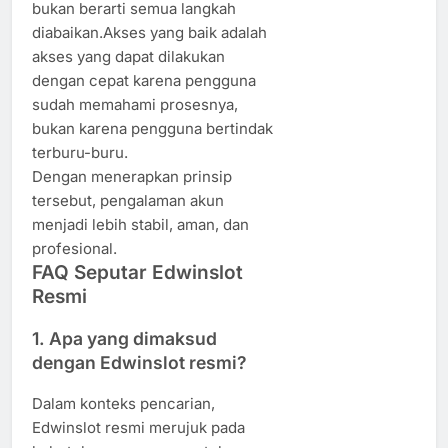
bukan berarti semua langkah
diabaikan.Akses yang baik adalah
akses yang dapat dilakukan
dengan cepat karena pengguna
sudah memahami prosesnya,
bukan karena pengguna bertindak
terburu-buru.
Dengan menerapkan prinsip
tersebut, pengalaman akun
menjadi lebih stabil, aman, dan
profesional.
FAQ Seputar Edwinslot
Resmi
1. Apa yang dimaksud
dengan Edwinslot resmi?
Dalam konteks pencarian,
Edwinslot resmi merujuk pada