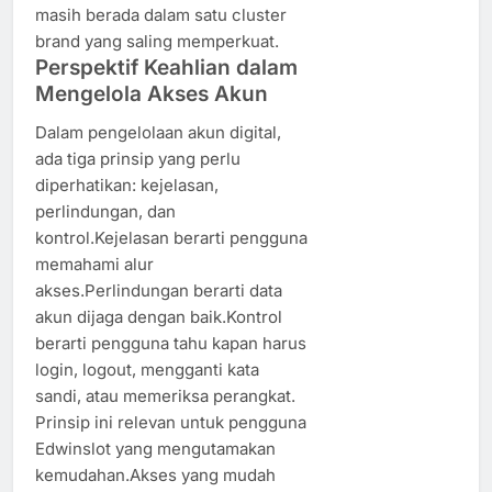
masih berada dalam satu cluster
brand yang saling memperkuat.
Perspektif Keahlian dalam
Mengelola Akses Akun
Dalam pengelolaan akun digital,
ada tiga prinsip yang perlu
diperhatikan: kejelasan,
perlindungan, dan
kontrol.Kejelasan berarti pengguna
memahami alur
akses.Perlindungan berarti data
akun dijaga dengan baik.Kontrol
berarti pengguna tahu kapan harus
login, logout, mengganti kata
sandi, atau memeriksa perangkat.
Prinsip ini relevan untuk pengguna
Edwinslot yang mengutamakan
kemudahan.Akses yang mudah