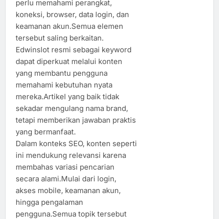
perlu memahami perangkat,
koneksi, browser, data login, dan
keamanan akun.Semua elemen
tersebut saling berkaitan.
Edwinslot resmi sebagai keyword
dapat diperkuat melalui konten
yang membantu pengguna
memahami kebutuhan nyata
mereka.Artikel yang baik tidak
sekadar mengulang nama brand,
tetapi memberikan jawaban praktis
yang bermanfaat.
Dalam konteks SEO, konten seperti
ini mendukung relevansi karena
membahas variasi pencarian
secara alami.Mulai dari login,
akses mobile, keamanan akun,
hingga pengalaman
pengguna.Semua topik tersebut