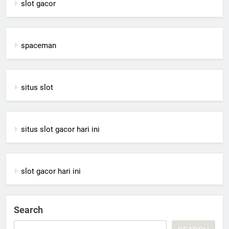
slot gacor
spaceman
situs slot
situs slot gacor hari ini
slot gacor hari ini
Search