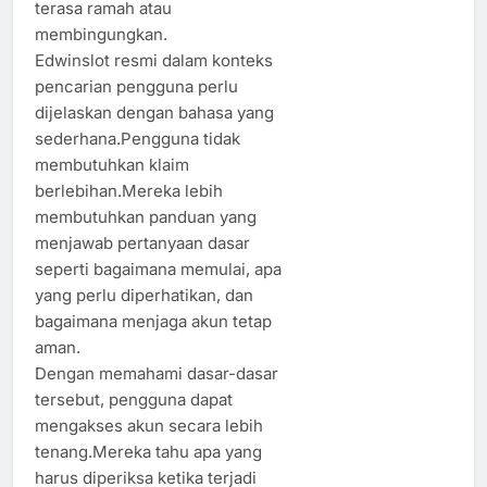
terasa ramah atau
membingungkan.
Edwinslot resmi dalam konteks
pencarian pengguna perlu
dijelaskan dengan bahasa yang
sederhana.Pengguna tidak
membutuhkan klaim
berlebihan.Mereka lebih
membutuhkan panduan yang
menjawab pertanyaan dasar
seperti bagaimana memulai, apa
yang perlu diperhatikan, dan
bagaimana menjaga akun tetap
aman.
Dengan memahami dasar-dasar
tersebut, pengguna dapat
mengakses akun secara lebih
tenang.Mereka tahu apa yang
harus diperiksa ketika terjadi