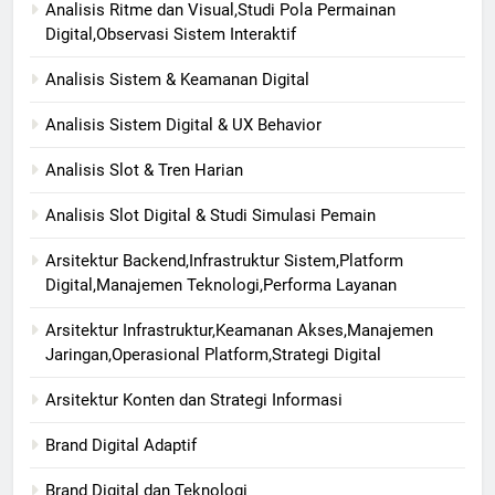
Analisis Ritme dan Visual,Studi Pola Permainan
Digital,Observasi Sistem Interaktif
Analisis Sistem & Keamanan Digital
Analisis Sistem Digital & UX Behavior
Analisis Slot & Tren Harian
Analisis Slot Digital & Studi Simulasi Pemain
Arsitektur Backend,Infrastruktur Sistem,Platform
Digital,Manajemen Teknologi,Performa Layanan
Arsitektur Infrastruktur,Keamanan Akses,Manajemen
Jaringan,Operasional Platform,Strategi Digital
Arsitektur Konten dan Strategi Informasi
Brand Digital Adaptif
Brand Digital dan Teknologi