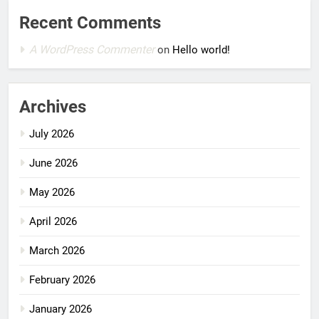
Recent Comments
A WordPress Commenter
on
Hello world!
Archives
July 2026
June 2026
May 2026
April 2026
March 2026
February 2026
January 2026