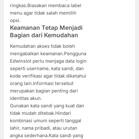
ringkas.Biasakan membaca label
menu agar tidak salah memilih
opsi.
Keamanan Tetap Menjadi
Bagian dari Kemudahan
Kemudahan akses tidak boleh
mengabaikan keamanan.Pengguna
Edwinslot perlu menjaga data login
seperti username, kata sandi, dan
kode verifikasi agar tidak diketahui
orang lain.Informasi tersebut
merupakan bagian penting dari
identitas akun.
Gunakan kata sandi yang kuat dan
tidak mudah ditebak.Hindari
kombinasi umum seperti tanggal
lahir, nama pribadi, atau urutan
angka sederhana.Kata sandi yang