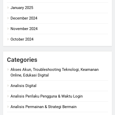
January 2025
December 2024
November 2024
October 2024
Categories
Akses Akun, Troubleshooting Teknologi, Keamanan
Online, Edukasi Digital
Analisis Digital
Analisis Perilaku Pengguna & Waktu Login
Analisis Permainan & Strategi Bermain