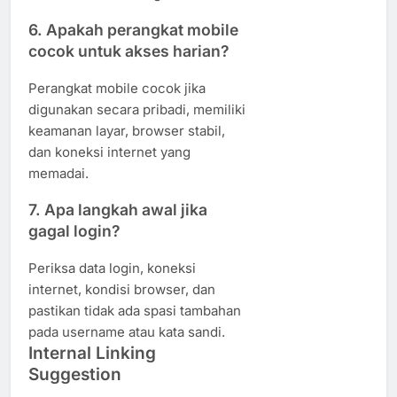
6. Apakah perangkat mobile
cocok untuk akses harian?
Perangkat mobile cocok jika
digunakan secara pribadi, memiliki
keamanan layar, browser stabil,
dan koneksi internet yang
memadai.
7. Apa langkah awal jika
gagal login?
Periksa data login, koneksi
internet, kondisi browser, dan
pastikan tidak ada spasi tambahan
pada username atau kata sandi.
Internal Linking
Suggestion