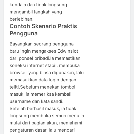
kendala dan tidak langsung
mengambil langkah yang
berlebihan.
Contoh Skenario Praktis
Pengguna
Bayangkan seorang pengguna
baru ingin mengakses Edwinslot
dari ponsel pribadi.Ia memastikan
koneksi internet stabil, membuka
browser yang biasa digunakan, lalu
memasukkan data login dengan
teliti.Sebelum menekan tombol
masuk, ia memeriksa kembali
username dan kata sandi.
Setelah berhasil masuk, ia tidak
langsung membuka semua menu.Ia
mulai dari bagian akun, memahami
pengaturan dasar, lalu mencari