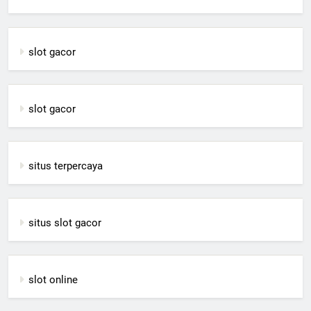
slot gacor
slot gacor
situs terpercaya
situs slot gacor
slot online