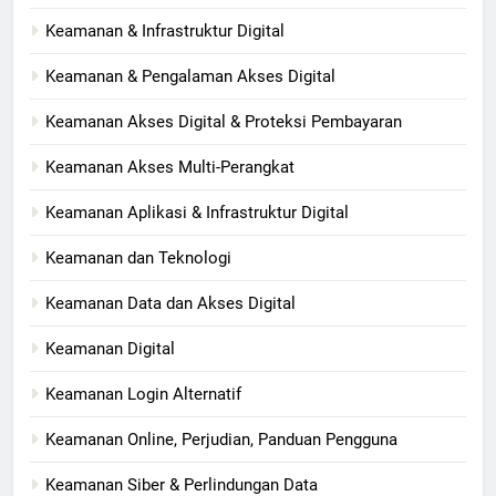
Keamanan & Infrastruktur Digital
Keamanan & Pengalaman Akses Digital
Keamanan Akses Digital & Proteksi Pembayaran
Keamanan Akses Multi-Perangkat
Keamanan Aplikasi & Infrastruktur Digital
Keamanan dan Teknologi
Keamanan Data dan Akses Digital
Keamanan Digital
Keamanan Login Alternatif
Keamanan Online, Perjudian, Panduan Pengguna
Keamanan Siber & Perlindungan Data