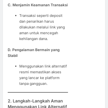
C. Menjamin Keamanan Transaksi
Transaksi seperti deposit
dan penarikan harus
dilakukan melalui link yang
aman untuk mencegah
kehilangan dana.
D. Pengalaman Bermain yang
Stabil
Menggunakan link alternatif
resmi memastikan akses
yang lancar ke platform
tanpa gangguan.
2.
Langkah-Langkah Aman
Menggunakan Link Alternatif