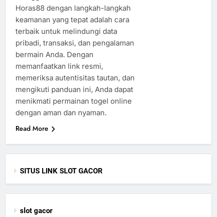
Horas88 dengan langkah-langkah
keamanan yang tepat adalah cara
terbaik untuk melindungi data
pribadi, transaksi, dan pengalaman
bermain Anda. Dengan
memanfaatkan link resmi,
memeriksa autentisitas tautan, dan
mengikuti panduan ini, Anda dapat
menikmati permainan togel online
dengan aman dan nyaman.
Read More
SITUS LINK SLOT GACOR
slot gacor