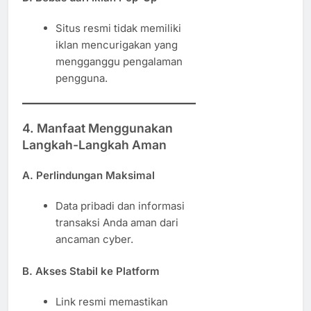
Situs resmi tidak memiliki
iklan mencurigakan yang
mengganggu pengalaman
pengguna.
4.
Manfaat Menggunakan
Langkah-Langkah Aman
A. Perlindungan Maksimal
Data pribadi dan informasi
transaksi Anda aman dari
ancaman cyber.
B. Akses Stabil ke Platform
Link resmi memastikan