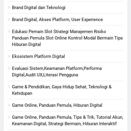
Brand Digital dan Teknologi
Brand Digital, Akses Platform, User Experience
Edukasi Pemain Slot Strategi Manajemen Risiko
Panduan Pemula Slot Online Kontrol Modal Bermain Tips
Hiburan Digital
Ekosistem Platform Digital
Evaluasi Sistem,Keamanan Platform,Performa
Digital,Audit UX,Literasi Pengguna
Game & Pendidikan, Gaya Hidup Sehat, Teknologi &
Kehidupan
Game Online, Panduan Pemula, Hiburan Digital
Game Online, Panduan Pemula, Tips & Trik, Tutorial Akun,
Keamanan Digital, Strategi Bermain, Hiburan Interaktif