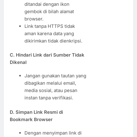
ditandai dengan ikon
gembok di bilah alamat
browser.
Link tanpa HTTPS tidak
aman karena data yang
dikirimkan tidak dienkripsi.
C. Hindari Link dari Sumber Tidak
Dikenal
Jangan gunakan tautan yang
dibagikan melalui email,
media sosial, atau pesan
instan tanpa verifikasi.
D. Simpan Link Resmi di
Bookmark Browser
Dengan menyimpan link di