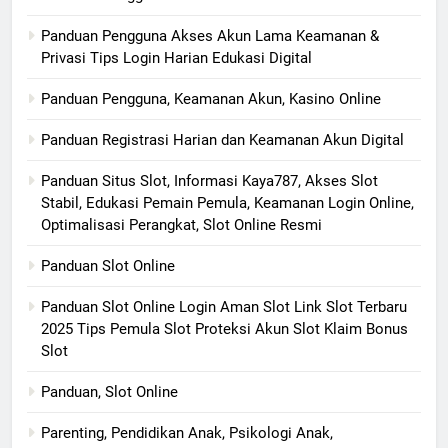
Panduan Pengguna Akses Akun Lama Keamanan &
Privasi Tips Login Harian Edukasi Digital
Panduan Pengguna, Keamanan Akun, Kasino Online
Panduan Registrasi Harian dan Keamanan Akun Digital
Panduan Situs Slot, Informasi Kaya787, Akses Slot
Stabil, Edukasi Pemain Pemula, Keamanan Login Online,
Optimalisasi Perangkat, Slot Online Resmi
Panduan Slot Online
Panduan Slot Online Login Aman Slot Link Slot Terbaru
2025 Tips Pemula Slot Proteksi Akun Slot Klaim Bonus
Slot
Panduan, Slot Online
Parenting, Pendidikan Anak, Psikologi Anak,