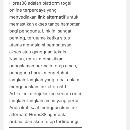
Horas88 adalah platform togel
online terpercaya yang
menyediakan
link alternatif
untuk
memastikan akses tanpa hambatan
bagi pengguna. Link ini sangat
penting, terutama ketika situs
utama mengalami pembatasan
akses atau gangguan teknis.
Namun, untuk memastikan
pengalaman bermain tetap aman,
pengguna harus mengetahui
langkah-langkah yang tepat dalam
menggunakan link alternatif.
Artikel ini menjelaskan secara rinci
langkah-langkah aman yang perlu
Anda ikuti saat menggunakan link
alternatif Horas88 agar data
pribadi dan akun tetap terlindungi.