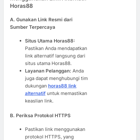
Horas88
A. Gunakan Link Resmi dari
Sumber Terpercaya
Situs Utama Horas88:
Pastikan Anda mendapatkan
link alternatif langsung dari
situs utama Horas88.
Layanan Pelanggan:
Anda
juga dapat menghubungi tim
dukungan
horas88 link
alternatif
untuk memastikan
keaslian link.
B. Periksa Protokol HTTPS
Pastikan link menggunakan
protokol HTTPS, yang