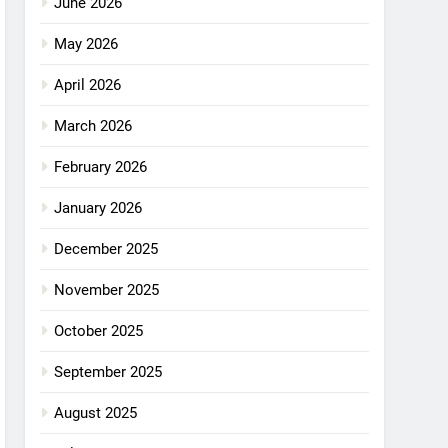
June 2026
May 2026
April 2026
March 2026
February 2026
January 2026
December 2025
November 2025
October 2025
September 2025
August 2025