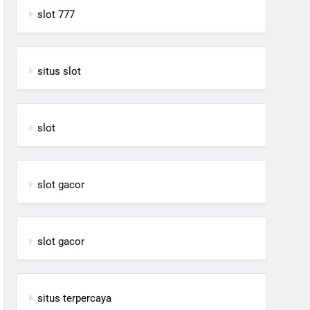
slot 777
situs slot
slot
slot gacor
slot gacor
situs terpercaya