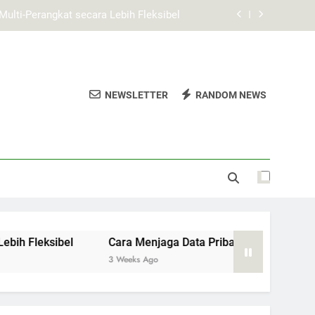
ulti-Perangkat secara Lebih Fleksibel
 saat Menggunakan KAYA787 Alternatif
ran Browser untuk KAYA787 Alternatif
NEWSLETTER
RANDOM NEWS
ngan Sistem Akses yang Lebih Adaptif
ulti-Perangkat secara Lebih Fleksibel
an Tubuh Optimal.
 saat Menggunakan KAYA787 Alternatif
ran Browser untuk KAYA787 Alternatif
bel
Cara Menjaga Data Pribadi saat Menggunakan KAYA7
3 Weeks Ago