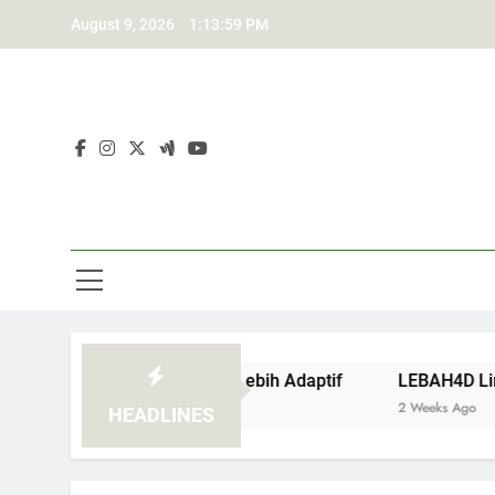
Skip
August 9, 2026
1:14:00 PM
to
content
Fiz
Dapatkan P
stem Akses yang Lebih Adaptif
LEBAH4D Link Alternati
2 Weeks Ago
HEADLINES