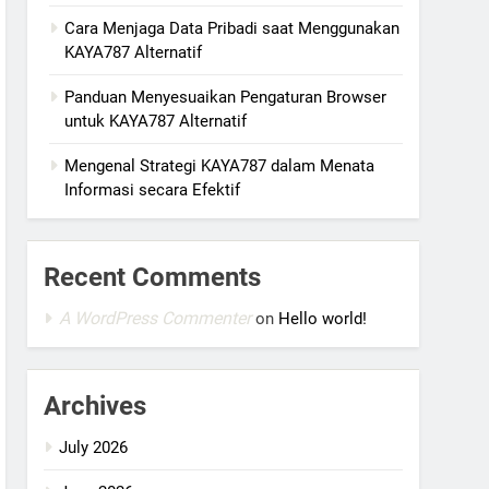
Cara Menjaga Data Pribadi saat Menggunakan
KAYA787 Alternatif
Panduan Menyesuaikan Pengaturan Browser
untuk KAYA787 Alternatif
Mengenal Strategi KAYA787 dalam Menata
Informasi secara Efektif
Recent Comments
A WordPress Commenter
on
Hello world!
Archives
July 2026