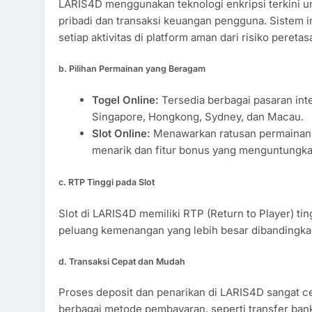
LARIS4D menggunakan teknologi enkripsi terkini u
pribadi dan transaksi keuangan pengguna. Sistem 
setiap aktivitas di platform aman dari risiko peretas
b.
Pilihan Permainan yang Beragam
Togel Online:
Tersedia berbagai pasaran inte
Singapore, Hongkong, Sydney, dan Macau.
Slot Online:
Menawarkan ratusan permainan 
menarik dan fitur bonus yang menguntungka
c.
RTP Tinggi pada Slot
Slot di LARIS4D memiliki RTP (Return to Player) ti
peluang kemenangan yang lebih besar dibandingkan
d.
Transaksi Cepat dan Mudah
Proses deposit dan penarikan di LARIS4D sangat 
berbagai metode pembayaran, seperti transfer bank