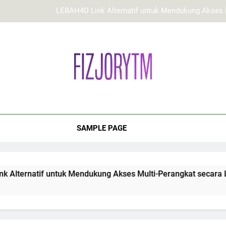
LEBAH4D Link Alternatif untuk Mendukung Akses M
Cara Menjaga Data Pribadi
Panduan Menyesuaikan Pengatu
EDWINSLOT Link Alternatif de
jo Rytm
LEBAH4D Link Alternatif untuk Mendukung Akses M
erawatan Fisioterapi Profesional Di Fizjo Rytm Untuk Kesehat
Cara Menjaga Data Pribadi
SAMPLE PAGE
Panduan Menyesuaikan Pengatu
f untuk Mendukung Akses Multi-Perangkat secara Lebih Fleksi