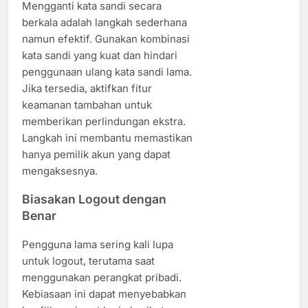
Mengganti kata sandi secara
berkala adalah langkah sederhana
namun efektif. Gunakan kombinasi
kata sandi yang kuat dan hindari
penggunaan ulang kata sandi lama.
Jika tersedia, aktifkan fitur
keamanan tambahan untuk
memberikan perlindungan ekstra.
Langkah ini membantu memastikan
hanya pemilik akun yang dapat
mengaksesnya.
Biasakan Logout dengan
Benar
Pengguna lama sering kali lupa
untuk logout, terutama saat
menggunakan perangkat pribadi.
Kebiasaan ini dapat menyebabkan