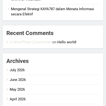
Mengenal Strategi KAYA787 dalam Menata Informasi
secara Efektif
Recent Comments
A WordPress Commenter
on
Hello world!
Archives
July 2026
June 2026
May 2026
April 2026