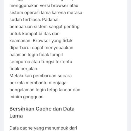
menggunakan versi browser atau
sistem operasi lama karena merasa
sudah terbiasa. Padahal,
pembaruan sistem sangat penting
untuk kompatibilitas dan
keamanan. Browser yang tidak
diperbarui dapat menyebabkan
halaman login tidak tampil
sempurna atau fungsi tertentu
tidak berjalan.
Melakukan pembaruan secara
berkala membantu menjaga
pengalaman login tetap lancar dan
minim gangguan.
Bersihkan Cache dan Data
Lama
Data cache yang menumpuk dari