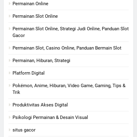
Permainan Online
Permainan Slot Online
Permainan Slot Online, Strategi Judi Online, Panduan Slot
Gacor
Permainan Slot, Casino Online, Panduan Bermain Slot
Permainan, Hiburan, Strategi
Platform Digital
Pokémon, Anime, Hiburan, Video Game, Gaming, Tips &
Trik
Produktivitas Akses Digital
Psikologi Permainan & Desain Visual
situs gacor