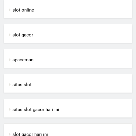
slot online
slot gacor
spaceman
situs slot
situs slot gacor hari ini
slot gacor hari ini