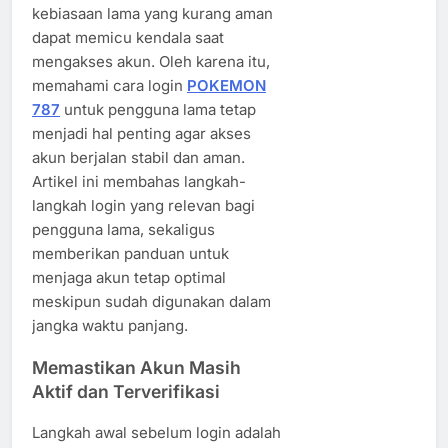
kebiasaan lama yang kurang aman
dapat memicu kendala saat
mengakses akun. Oleh karena itu,
memahami cara login
POKEMON
787
untuk pengguna lama tetap
menjadi hal penting agar akses
akun berjalan stabil dan aman.
Artikel ini membahas langkah-
langkah login yang relevan bagi
pengguna lama, sekaligus
memberikan panduan untuk
menjaga akun tetap optimal
meskipun sudah digunakan dalam
jangka waktu panjang.
Memastikan Akun Masih
Aktif dan Terverifikasi
Langkah awal sebelum login adalah