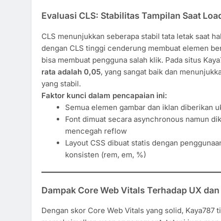
Evaluasi CLS: Stabilitas Tampilan Saat Loa
CLS menunjukkan seberapa stabil tata letak saat ha
dengan CLS tinggi cenderung membuat elemen berg
bisa membuat pengguna salah klik. Pada situs Kaya
rata adalah 0,05
, yang sangat baik dan menunjukk
yang stabil.
Faktor kunci dalam pencapaian ini:
Semua elemen gambar dan iklan diberikan u
Font dimuat secara asynchronous namun dik
mencegah reflow
Layout CSS dibuat statis dengan penggunaan
konsisten (rem, em, %)
Dampak Core Web Vitals Terhadap UX dan
Dengan skor Core Web Vitals yang solid, Kaya787 t