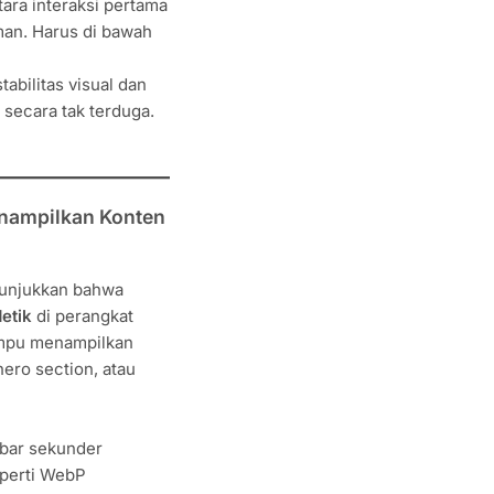
ara interaksi pertama
man. Harus di bawah
abilitas visual dan
secara tak terduga.
enampilkan Konten
nunjukkan bahwa
detik
di perangkat
mampu menampilkan
ero section, atau
bar sekunder
perti WebP