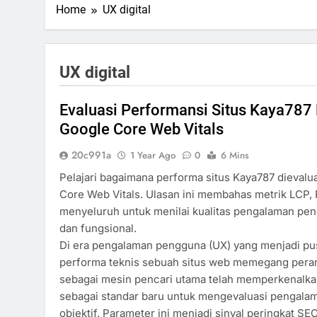
Home
UX digital
UX digital
Evaluasi Performansi Situs Kaya787
Google Core Web Vitals
20c991a
1 Year Ago
0
6 Mins
Pelajari bagaimana performa situs Kaya787 dievalu
Core Web Vitals. Ulasan ini membahas metrik LCP, 
menyeluruh untuk menilai kualitas pengalaman pen
dan fungsional.
Di era pengalaman pengguna (UX) yang menjadi pusat
performa teknis sebuah situs web memegang peran
sebagai mesin pencari utama telah memperkenalk
sebagai standar baru untuk mengevaluasi pengala
objektif. Parameter ini menjadi sinyal peringkat SEO