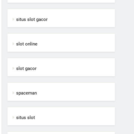
situs slot gacor
slot online
slot gacor
spaceman
situs slot