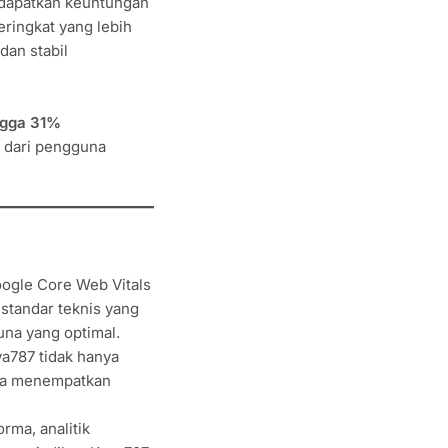
ndapatkan keuntungan
ringkat yang lebih
dan stabil
ngga 31%
a dari pengguna
oogle Core Web Vitals
standar teknis yang
na yang optimal.
a787 tidak hanya
uga menempatkan
rma, analitik