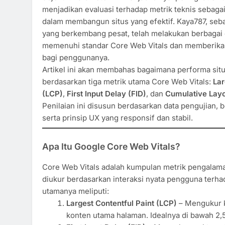
menjadikan evaluasi terhadap metrik teknis sebaga
dalam membangun situs yang efektif. Kaya787, sebag
yang berkembang pesat, telah melakukan berbagai 
memenuhi standar Core Web Vitals dan memberika
bagi penggunanya.
Artikel ini akan membahas bagaimana performa sit
berdasarkan tiga metrik utama Core Web Vitals:
Lar
(LCP)
,
First Input Delay (FID)
, dan
Cumulative Layo
Penilaian ini disusun berdasarkan data pengujian, 
serta prinsip UX yang responsif dan stabil.
Apa Itu Google Core Web Vitals?
Core Web Vitals adalah kumpulan metrik pengala
diukur berdasarkan interaksi nyata pengguna terha
utamanya meliputi:
Largest Contentful Paint (LCP)
– Mengukur 
konten utama halaman. Idealnya di bawah 2,5