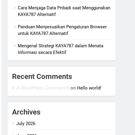
Cara Menjaga Data Pribadi saat Menggunakan
KAYA787 Alternatif
Panduan Menyesuaikan Pengaturan Browser
untuk KAYA787 Alternatif
Mengenal Strategi KAYA787 dalam Menata
Informasi secara Efektif
Recent Comments
A WordPress Commenter
on
Hello world!
Archives
July 2026