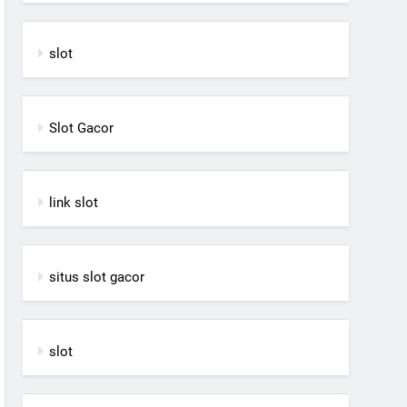
slot
Slot Gacor
link slot
situs slot gacor
slot