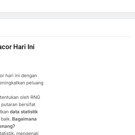
cor Hari Ini
or hari ini dengan
meningkatkan peluang
ditentukan oleh RNG
putaran bersifat
atkan
data statistik
 baik.
Bagaimana
menang?
atistik, mengenali