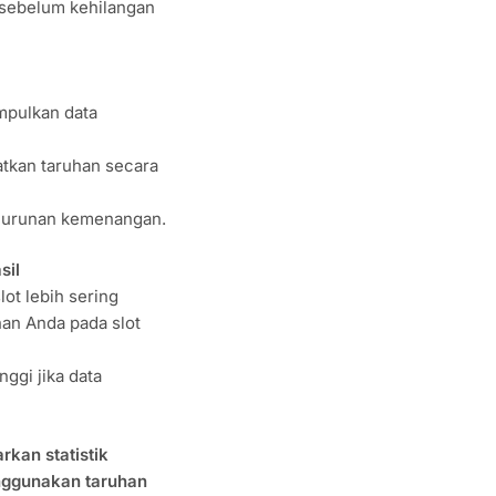
 sebelum kehilangan
mpulkan data
atkan taruhan secara
enurunan kemenangan.
sil
lot lebih sering
n Anda pada slot
inggi jika data
kan statistik
enggunakan taruhan