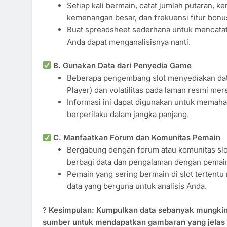
Setiap kali bermain, catat jumlah putaran, k
kemenangan besar, dan frekuensi fitur bonus
Buat spreadsheet sederhana untuk mencatat 
Anda dapat menganalisisnya nanti.
B. Gunakan Data dari Penyedia Game
Beberapa pengembang slot menyediakan dat
Player) dan volatilitas pada laman resmi mer
Informasi ini dapat digunakan untuk memaha
berperilaku dalam jangka panjang.
C. Manfaatkan Forum dan Komunitas Pemain
Bergabung dengan forum atau komunitas slo
berbagi data dan pengalaman dengan pemain 
Pemain yang sering bermain di slot tertentu
data yang berguna untuk analisis Anda.
?
Kesimpulan:
Kumpulkan data sebanyak mungkin 
sumber untuk mendapatkan gambaran yang jelas 