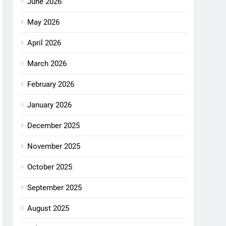
June 2026
May 2026
April 2026
March 2026
February 2026
January 2026
December 2025
November 2025
October 2025
September 2025
August 2025