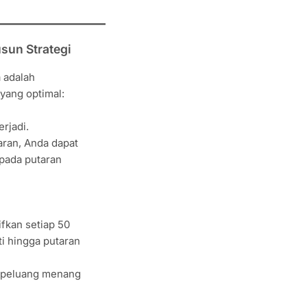
sun Strategi
a adalah
yang optimal:
rjadi.
aran, Anda dapat
pada putaran
fkan setiap 50
i hingga putaran
n peluang menang