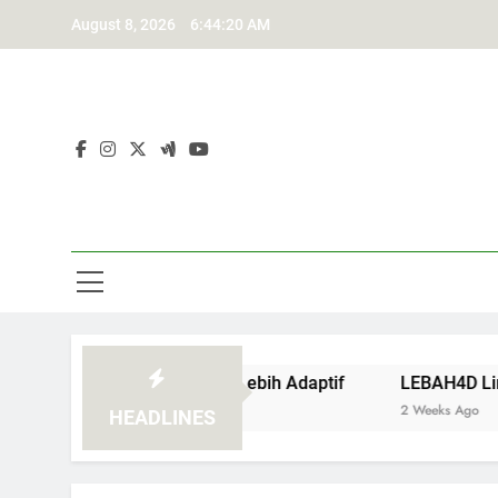
Skip
August 8, 2026
6:44:21 AM
to
content
Fiz
Dapatkan P
stem Akses yang Lebih Adaptif
LEBAH4D Link Alternatif
2 Weeks Ago
HEADLINES