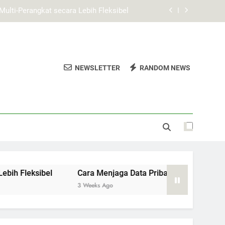
ulti-Perangkat secara Lebih Fleksibel
 saat Menggunakan KAYA787 Alternatif
ran Browser untuk KAYA787 Alternatif
NEWSLETTER
RANDOM NEWS
ngan Sistem Akses yang Lebih Adaptif
ulti-Perangkat secara Lebih Fleksibel
an Tubuh Optimal.
 saat Menggunakan KAYA787 Alternatif
ran Browser untuk KAYA787 Alternatif
el
Cara Menjaga Data Pribadi saat Menggunakan KAYA78
3 Weeks Ago