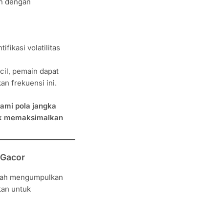
in dengan
fikasi volatilitas
il, pemain dapat
n frekuensi ini.
ami pola jangka
uk memaksimalkan
 Gacor
alah mengumpulkan
tan untuk