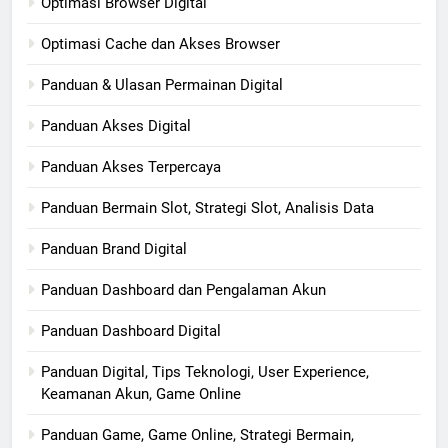
Optimasi Browser Digital
Optimasi Cache dan Akses Browser
Panduan & Ulasan Permainan Digital
Panduan Akses Digital
Panduan Akses Terpercaya
Panduan Bermain Slot, Strategi Slot, Analisis Data
Panduan Brand Digital
Panduan Dashboard dan Pengalaman Akun
Panduan Dashboard Digital
Panduan Digital, Tips Teknologi, User Experience,
Keamanan Akun, Game Online
Panduan Game, Game Online, Strategi Bermain,