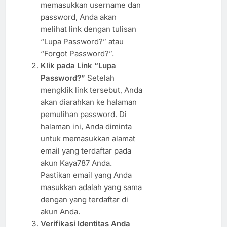
memasukkan username dan
password, Anda akan
melihat link dengan tulisan
“Lupa Password?” atau
“Forgot Password?”.
Klik pada Link “Lupa
Password?”
Setelah
mengklik link tersebut, Anda
akan diarahkan ke halaman
pemulihan password. Di
halaman ini, Anda diminta
untuk memasukkan alamat
email yang terdaftar pada
akun Kaya787 Anda.
Pastikan email yang Anda
masukkan adalah yang sama
dengan yang terdaftar di
akun Anda.
Verifikasi Identitas Anda