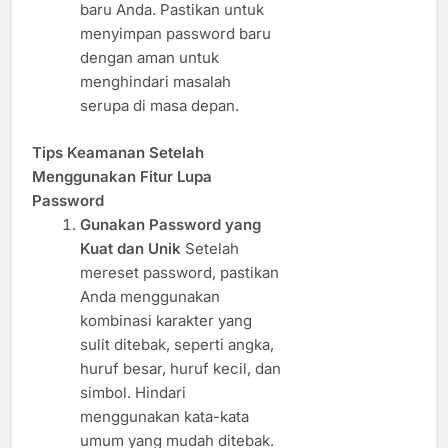
baru Anda. Pastikan untuk
menyimpan password baru
dengan aman untuk
menghindari masalah
serupa di masa depan.
Tips Keamanan Setelah
Menggunakan Fitur Lupa
Password
Gunakan Password yang
Kuat dan Unik
Setelah
mereset password, pastikan
Anda menggunakan
kombinasi karakter yang
sulit ditebak, seperti angka,
huruf besar, huruf kecil, dan
simbol. Hindari
menggunakan kata-kata
umum yang mudah ditebak.