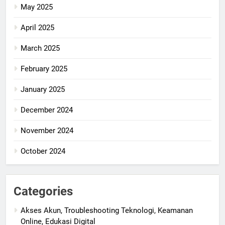
May 2025
April 2025
March 2025
February 2025
January 2025
December 2024
November 2024
October 2024
Categories
Akses Akun, Troubleshooting Teknologi, Keamanan
Online, Edukasi Digital