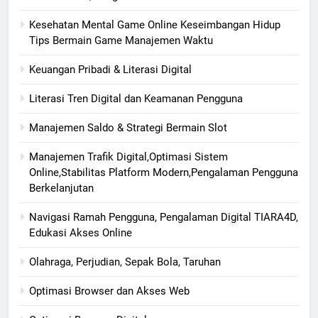
Kesehatan Mental Game Online Keseimbangan Hidup
Tips Bermain Game Manajemen Waktu
Keuangan Pribadi & Literasi Digital
Literasi Tren Digital dan Keamanan Pengguna
Manajemen Saldo & Strategi Bermain Slot
Manajemen Trafik Digital,Optimasi Sistem
Online,Stabilitas Platform Modern,Pengalaman Pengguna
Berkelanjutan
Navigasi Ramah Pengguna, Pengalaman Digital TIARA4D,
Edukasi Akses Online
Olahraga, Perjudian, Sepak Bola, Taruhan
Optimasi Browser dan Akses Web