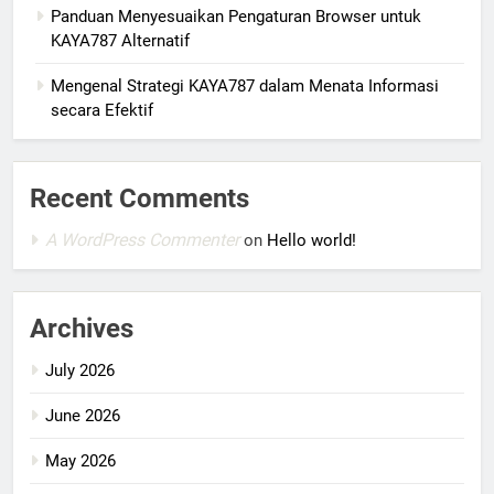
Panduan Menyesuaikan Pengaturan Browser untuk
KAYA787 Alternatif
Mengenal Strategi KAYA787 dalam Menata Informasi
secara Efektif
Recent Comments
A WordPress Commenter
on
Hello world!
Archives
July 2026
June 2026
May 2026