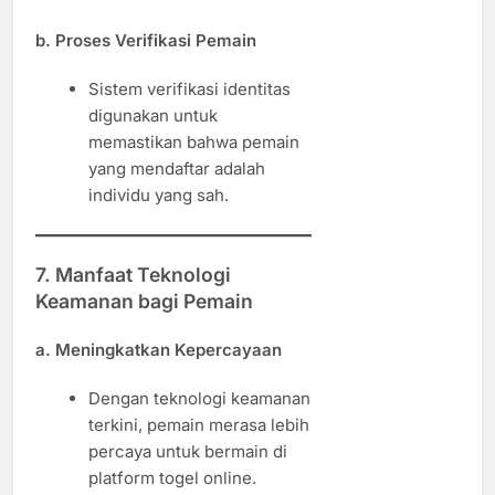
b. Proses Verifikasi Pemain
Sistem verifikasi identitas
digunakan untuk
memastikan bahwa pemain
yang mendaftar adalah
individu yang sah.
7. Manfaat Teknologi
Keamanan bagi Pemain
a. Meningkatkan Kepercayaan
Dengan teknologi keamanan
terkini, pemain merasa lebih
percaya untuk bermain di
platform togel online.