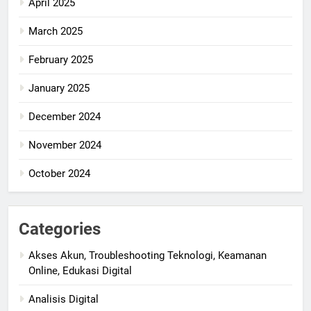
April 2025
March 2025
February 2025
January 2025
December 2024
November 2024
October 2024
Categories
Akses Akun, Troubleshooting Teknologi, Keamanan
Online, Edukasi Digital
Analisis Digital