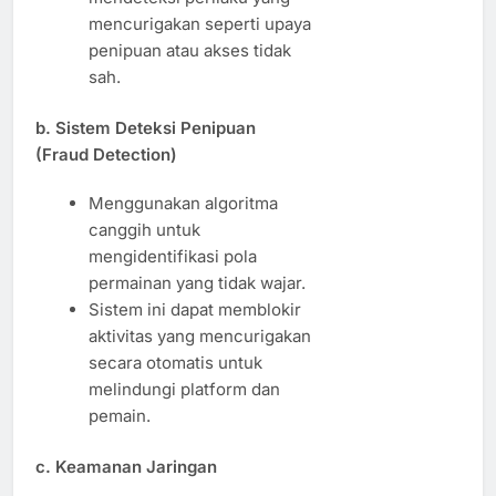
mencurigakan seperti upaya
penipuan atau akses tidak
sah.
b. Sistem Deteksi Penipuan
(Fraud Detection)
Menggunakan algoritma
canggih untuk
mengidentifikasi pola
permainan yang tidak wajar.
Sistem ini dapat memblokir
aktivitas yang mencurigakan
secara otomatis untuk
melindungi platform dan
pemain.
c. Keamanan Jaringan