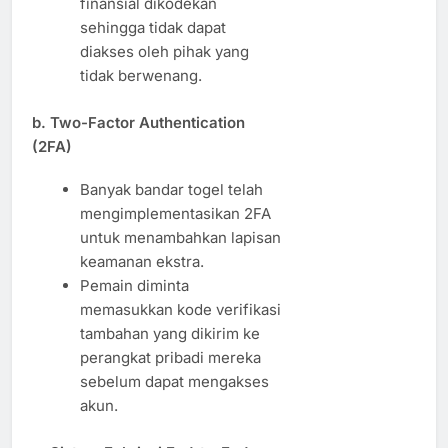
finansial dikodekan
sehingga tidak dapat
diakses oleh pihak yang
tidak berwenang.
b. Two-Factor Authentication
(2FA)
Banyak bandar togel telah
mengimplementasikan 2FA
untuk menambahkan lapisan
keamanan ekstra.
Pemain diminta
memasukkan kode verifikasi
tambahan yang dikirim ke
perangkat pribadi mereka
sebelum dapat mengakses
akun.