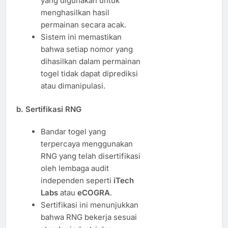
yang digunakan untuk
menghasilkan hasil
permainan secara acak.
Sistem ini memastikan
bahwa setiap nomor yang
dihasilkan dalam permainan
togel tidak dapat diprediksi
atau dimanipulasi.
b. Sertifikasi RNG
Bandar togel yang
terpercaya menggunakan
RNG yang telah disertifikasi
oleh lembaga audit
independen seperti
iTech
Labs
atau
eCOGRA
.
Sertifikasi ini menunjukkan
bahwa RNG bekerja sesuai