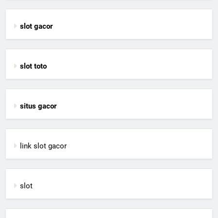
slot gacor
slot toto
situs gacor
link slot gacor
slot