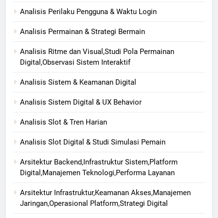
Analisis Perilaku Pengguna & Waktu Login
Analisis Permainan & Strategi Bermain
Analisis Ritme dan Visual,Studi Pola Permainan
Digital,Observasi Sistem Interaktif
Analisis Sistem & Keamanan Digital
Analisis Sistem Digital & UX Behavior
Analisis Slot & Tren Harian
Analisis Slot Digital & Studi Simulasi Pemain
Arsitektur Backend,Infrastruktur Sistem,Platform
Digital,Manajemen Teknologi,Performa Layanan
Arsitektur Infrastruktur,Keamanan Akses,Manajemen
Jaringan,Operasional Platform,Strategi Digital