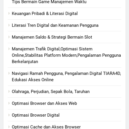
Tips Bermain Game Manajemen Waktu
Keuangan Pribadi & Literasi Digital
Literasi Tren Digital dan Keamanan Pengguna
Manajemen Saldo & Strategi Bermain Slot
Manajemen Trafik Digital,Optimasi Sistem
Online,Stabilitas Platform Modern,Pengalaman Pengguna
Berkelanjutan
Navigasi Ramah Pengguna, Pengalaman Digital TIARA4D,
Edukasi Akses Online
Olahraga, Perjudian, Sepak Bola, Taruhan
Optimasi Browser dan Akses Web
Optimasi Browser Digital
Optimasi Cache dan Akses Browser