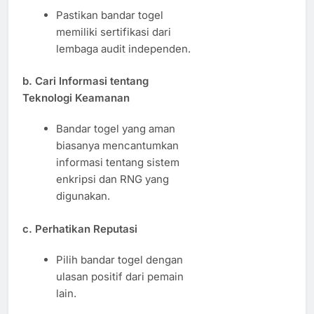
Pastikan bandar togel
memiliki sertifikasi dari
lembaga audit independen.
b. Cari Informasi tentang
Teknologi Keamanan
Bandar togel yang aman
biasanya mencantumkan
informasi tentang sistem
enkripsi dan RNG yang
digunakan.
c. Perhatikan Reputasi
Pilih bandar togel dengan
ulasan positif dari pemain
lain.