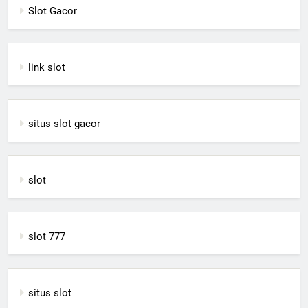
Slot Gacor
link slot
situs slot gacor
slot
slot 777
situs slot