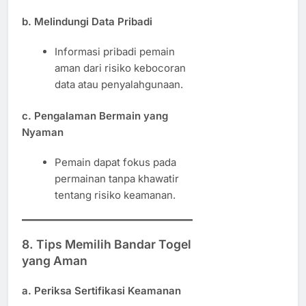
b. Melindungi Data Pribadi
Informasi pribadi pemain
aman dari risiko kebocoran
data atau penyalahgunaan.
c. Pengalaman Bermain yang
Nyaman
Pemain dapat fokus pada
permainan tanpa khawatir
tentang risiko keamanan.
8. Tips Memilih Bandar Togel
yang Aman
a. Periksa Sertifikasi Keamanan