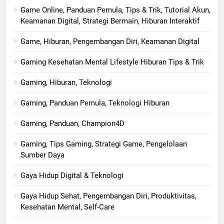
Game Online, Panduan Pemula, Tips & Trik, Tutorial Akun,
Keamanan Digital, Strategi Bermain, Hiburan Interaktif
Game, Hiburan, Pengembangan Diri, Keamanan Digital
Gaming Kesehatan Mental Lifestyle Hiburan Tips & Trik
Gaming, Hiburan, Teknologi
Gaming, Panduan Pemula, Teknologi Hiburan
Gaming, Panduan, Champion4D
Gaming, Tips Gaming, Strategi Game, Pengelolaan
Sumber Daya
Gaya Hidup Digital & Teknologi
Gaya Hidup Sehat, Pengembangan Diri, Produktivitas,
Kesehatan Mental, Self-Care