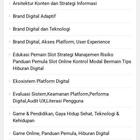
Arsitektur Konten dan Strategi Informasi
Brand Digital Adaptif
Brand Digital dan Teknologi
Brand Digital, Akses Platform, User Experience
Edukasi Pemain Slot Strategi Manajemen Risiko
Panduan Pemula Slot Online Kontrol Modal Bermain Tips
Hiburan Digital
Ekosistem Platform Digital
Evaluasi Sistem,Keamanan Platform,Performa
Digital,Audit UX,Literasi Pengguna
Game & Pendidikan, Gaya Hidup Sehat, Teknologi &
Kehidupan
Game Online, Panduan Pemula, Hiburan Digital