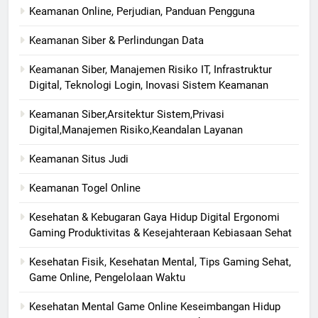
Keamanan Online, Perjudian, Panduan Pengguna
Keamanan Siber & Perlindungan Data
Keamanan Siber, Manajemen Risiko IT, Infrastruktur
Digital, Teknologi Login, Inovasi Sistem Keamanan
Keamanan Siber,Arsitektur Sistem,Privasi
Digital,Manajemen Risiko,Keandalan Layanan
Keamanan Situs Judi
Keamanan Togel Online
Kesehatan & Kebugaran Gaya Hidup Digital Ergonomi
Gaming Produktivitas & Kesejahteraan Kebiasaan Sehat
Kesehatan Fisik, Kesehatan Mental, Tips Gaming Sehat,
Game Online, Pengelolaan Waktu
Kesehatan Mental Game Online Keseimbangan Hidup