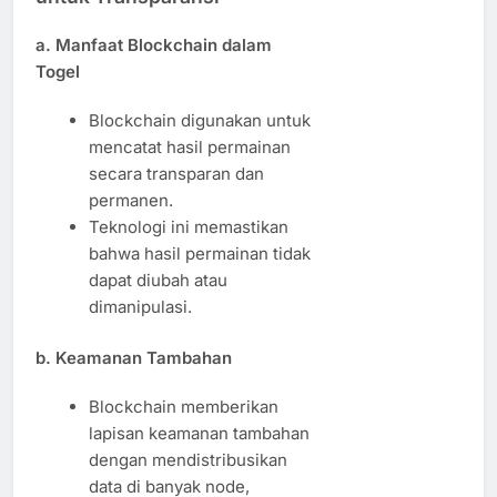
a. Manfaat Blockchain dalam
Togel
Blockchain digunakan untuk
mencatat hasil permainan
secara transparan dan
permanen.
Teknologi ini memastikan
bahwa hasil permainan tidak
dapat diubah atau
dimanipulasi.
b. Keamanan Tambahan
Blockchain memberikan
lapisan keamanan tambahan
dengan mendistribusikan
data di banyak node,