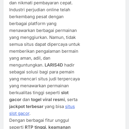
dan nikmati pembayaran cepat.
Industri perjudian online telah
berkembang pesat dengan
berbagai platform yang
menawarkan berbagai permainan
yang menggiurkan. Namun, tidak
semua situs dapat dipercaya untuk
memberikan pengalaman bermain
yang aman, adil, dan
menguntungkan.
LARIS4D
hadir
sebagai solusi bagi para pemain
yang mencari situs judi terpercaya
yang menawarkan permainan
berkualitas tinggi seperti
slot
gacor
dan
togel viral resmi
, serta
jackpot terbesar
yang bisa
situs
slot gacor
.
Dengan berbagai fitur unggul
seperti
RTP tinggi
,
keamanan