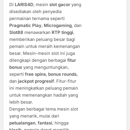
Di
LARIS4D
, mesin
slot gacor
yang
disediakan oleh penyedia
permainan ternama seperti
Pragmatic Play
,
Microgaming
, dan
Slot88
menawarkan
RTP tinggi
,
memberikan peluang besar bagi
pemain untuk meraih kemenangan
besar. Mesin-mesin slot ini juga
dilengkapi dengan berbagai
fitur
bonus
yang menguntungkan,
seperti
free spins
,
bonus rounds
,
dan
jackpot progresif
. Fitur-fitur
ini meningkatkan peluang pemain
untuk memenangkan hadiah yang
lebih besar.
Dengan berbagai tema mesin slot
yang menarik, mulai dari
petualangan
,
fantasi
, hingga
klasik
, pemain dapat memilih