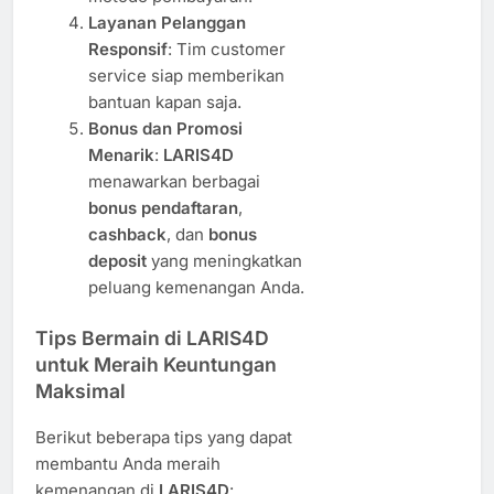
Layanan Pelanggan
Responsif
: Tim customer
service siap memberikan
bantuan kapan saja.
Bonus dan Promosi
Menarik
:
LARIS4D
menawarkan berbagai
bonus pendaftaran
,
cashback
, dan
bonus
deposit
yang meningkatkan
peluang kemenangan Anda.
Tips Bermain di LARIS4D
untuk Meraih Keuntungan
Maksimal
Berikut beberapa tips yang dapat
membantu Anda meraih
kemenangan di
LARIS4D
: