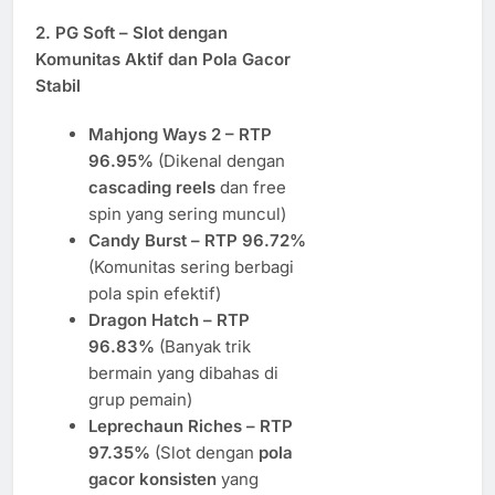
2. PG Soft – Slot dengan
Komunitas Aktif dan Pola Gacor
Stabil
Mahjong Ways 2 – RTP
96.95%
(Dikenal dengan
cascading reels
dan free
spin yang sering muncul)
Candy Burst – RTP 96.72%
(Komunitas sering berbagi
pola spin efektif)
Dragon Hatch – RTP
96.83%
(Banyak trik
bermain yang dibahas di
grup pemain)
Leprechaun Riches – RTP
97.35%
(Slot dengan
pola
gacor konsisten
yang