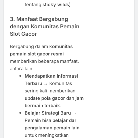
tentang
sticky wilds
)
3. Manfaat Bergabung
dengan Komunitas Pemain
Slot Gacor
Bergabung dalam
komunitas
pemain slot gacor resmi
memberikan beberapa manfaat,
antara lain:
Mendapatkan Informasi
Terbaru
→ Komunitas
sering kali memberikan
update pola gacor
dan
jam
bermain terbaik
.
Belajar Strategi Baru
→
Pemain bisa
belajar dari
pengalaman pemain lain
untuk meningkatkan