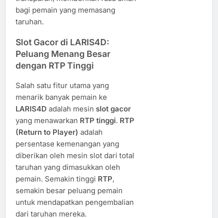
bagi pemain yang memasang
taruhan.
Slot Gacor di LARIS4D:
Peluang Menang Besar
dengan RTP Tinggi
Salah satu fitur utama yang
menarik banyak pemain ke
LARIS4D
adalah mesin
slot gacor
yang menawarkan
RTP tinggi
.
RTP
(Return to Player)
adalah
persentase kemenangan yang
diberikan oleh mesin slot dari total
taruhan yang dimasukkan oleh
pemain. Semakin tinggi
RTP
,
semakin besar peluang pemain
untuk mendapatkan pengembalian
dari taruhan mereka.