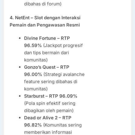
dibahas di forum)
4. NetEnt – Slot dengan Interaksi
Pemain dan Pengawasan Resmi
Divine Fortune – RTP
96.59%
(Jackpot progresif
dan tips bermain dari
komunitas)
Gonzo’s Quest – RTP
96.00%
(Strategi avalanche
feature sering dibahas di
komunitas)
Starburst – RTP 96.09%
(Pola spin efektif sering
dibagikan oleh pemain)
Dead or Alive 2 – RTP
96.82%
(Komunitas sering
memberikan informasi