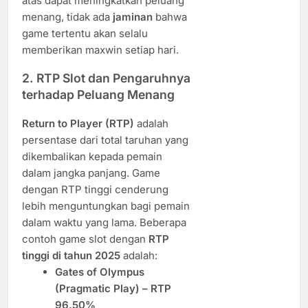
atas dapat meningkatkan peluang
menang, tidak ada
jaminan
bahwa
game tertentu akan selalu
memberikan maxwin setiap hari.
2. RTP Slot dan Pengaruhnya
terhadap Peluang Menang
Return to Player (RTP)
adalah
persentase dari total taruhan yang
dikembalikan kepada pemain
dalam jangka panjang. Game
dengan RTP tinggi cenderung
lebih menguntungkan bagi pemain
dalam waktu yang lama. Beberapa
contoh game slot dengan
RTP
tinggi di tahun 2025
adalah:
Gates of Olympus
(Pragmatic Play) – RTP
96.50%