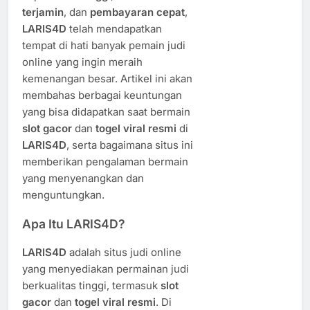
terjamin
, dan
pembayaran cepat
,
LARIS4D
telah mendapatkan
tempat di hati banyak pemain judi
online yang ingin meraih
kemenangan besar. Artikel ini akan
membahas berbagai keuntungan
yang bisa didapatkan saat bermain
slot gacor
dan
togel viral resmi
di
LARIS4D
, serta bagaimana situs ini
memberikan pengalaman bermain
yang menyenangkan dan
menguntungkan.
Apa Itu LARIS4D?
LARIS4D
adalah situs judi online
yang menyediakan permainan judi
berkualitas tinggi, termasuk
slot
gacor
dan
togel viral resmi
. Di