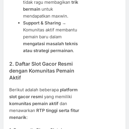
tidak ragu membagikan
trik
bermain
untuk
mendapatkan maxwin.
Support & Sharing
→
Komunitas aktif membantu
pemain baru dalam
mengatasi masalah teknis
atau strategi permainan
.
2. Daftar Slot Gacor Resmi
dengan Komunitas Pemain
Aktif
Berikut adalah beberapa
platform
slot gacor resmi
yang memiliki
komunitas pemain aktif
dan
menawarkan
RTP tinggi serta fitur
menarik
: