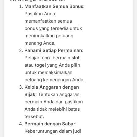
Manfaatkan Semua Bonus
:
Pastikan Anda
memanfaatkan semua
bonus yang tersedia untuk
meningkatkan peluang
menang Anda.
Pahami Setiap Permainan
:
Pelajari cara bermain
slot
atau
togel
yang Anda pilih
untuk memaksimalkan
peluang kemenangan Anda.
Kelola Anggaran dengan
Bijak
: Tentukan anggaran
bermain Anda dan pastikan
Anda tidak melebihi batas
tersebut.
Bermain dengan Sabar
:
Keberuntungan dalam judi