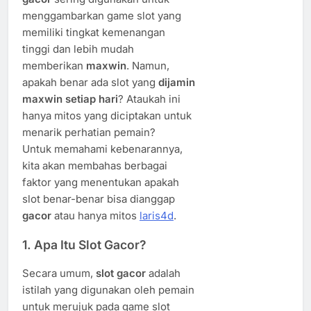
menggambarkan game slot yang
memiliki tingkat kemenangan
tinggi dan lebih mudah
memberikan
maxwin
. Namun,
apakah benar ada slot yang
dijamin
maxwin setiap hari
? Ataukah ini
hanya mitos yang diciptakan untuk
menarik perhatian pemain?
Untuk memahami kebenarannya,
kita akan membahas berbagai
faktor yang menentukan apakah
slot benar-benar bisa dianggap
gacor
atau hanya mitos
laris4d
.
1. Apa Itu Slot Gacor?
Secara umum,
slot gacor
adalah
istilah yang digunakan oleh pemain
untuk merujuk pada game slot