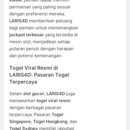
permainan yang paling sesuai
dengan preferensi mereka.
LARIS4D
memberikan peluang
bagi pemain untuk memenangkan
jackpot terbesar
yang tersedia di
mesin slot, menjadikan setiap
putaran penuh dengan harapan
dan potensi kemenangan.
Togel Viral Resmi di
LARIS4D: Pasaran Togel
Terpercaya
Selain
slot gacor
,
LARIS4D
juga
menawarkan
togel viral resmi
dengan berbagai pasaran
terpercaya. Pasaran
Togel
Singapore
,
Togel Hongkong
, dan
Togel Sydney
memiliki reputasi