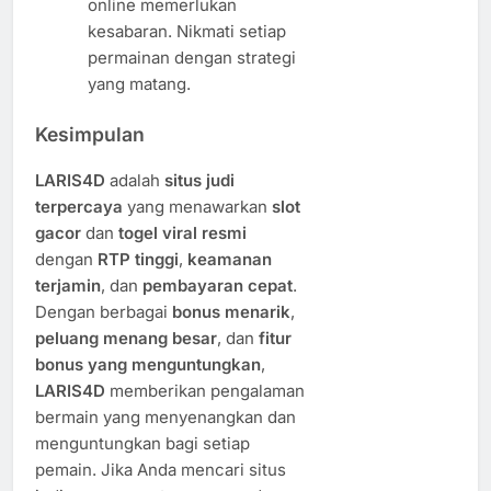
online memerlukan
kesabaran. Nikmati setiap
permainan dengan strategi
yang matang.
Kesimpulan
LARIS4D
adalah
situs judi
terpercaya
yang menawarkan
slot
gacor
dan
togel viral resmi
dengan
RTP tinggi
,
keamanan
terjamin
, dan
pembayaran cepat
.
Dengan berbagai
bonus menarik
,
peluang menang besar
, dan
fitur
bonus yang menguntungkan
,
LARIS4D
memberikan pengalaman
bermain yang menyenangkan dan
menguntungkan bagi setiap
pemain. Jika Anda mencari situs