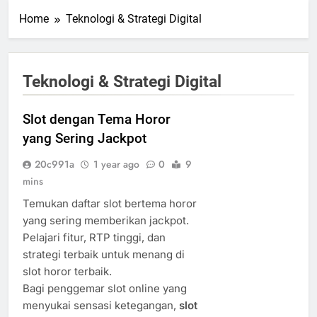
Home
Teknologi & Strategi Digital
Teknologi & Strategi Digital
Slot dengan Tema Horor
yang Sering Jackpot
20c991a
1 year ago
0
9
mins
Temukan daftar slot bertema horor
yang sering memberikan jackpot.
Pelajari fitur, RTP tinggi, dan
strategi terbaik untuk menang di
slot horor terbaik.
Bagi penggemar slot online yang
menyukai sensasi ketegangan,
slot