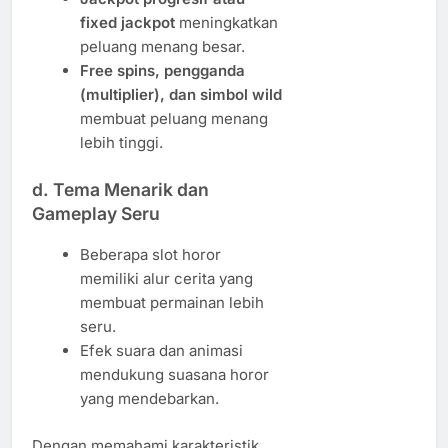
fixed jackpot
meningkatkan
peluang menang besar.
Free spins, pengganda
(multiplier), dan simbol wild
membuat peluang menang
lebih tinggi.
d. Tema Menarik dan
Gameplay Seru
Beberapa slot horor
memiliki alur cerita yang
membuat permainan lebih
seru.
Efek suara dan animasi
mendukung suasana horor
yang mendebarkan.
Dengan memahami karakteristik