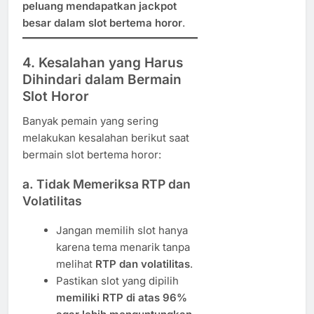
peluang mendapatkan jackpot
besar dalam slot bertema horor
.
4. Kesalahan yang Harus
Dihindari dalam Bermain
Slot Horor
Banyak pemain yang sering
melakukan kesalahan berikut saat
bermain slot bertema horor:
a. Tidak Memeriksa RTP dan
Volatilitas
Jangan memilih slot hanya
karena tema menarik tanpa
melihat
RTP dan volatilitas
.
Pastikan slot yang dipilih
memiliki RTP di atas 96%