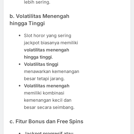
lebih sering.
b. Volatilitas Menengah
hingga Tinggi
Slot horor yang sering
jackpot biasanya memiliki
volatilitas menengah
hingga tinggi
.
Volatilitas tinggi
menawarkan kemenangan
besar tetapi jarang.
Volatilitas menengah
memiliki kombinasi
kemenangan kecil dan
besar secara seimbang.
c. Fitur Bonus dan Free Spins
Jackpot progresif atau