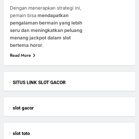
Dengan menerapkan strategi ini,
pemain bisa
mendapatkan
pengalaman bermain yang lebih
seru dan meningkatkan peluang
menang jackpot dalam slot
bertema horor
.
Read More
SITUS LINK SLOT GACOR
slot gacor
slot toto