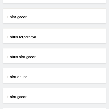
slot gacor
situs terpercaya
situs slot gacor
slot online
slot gacor