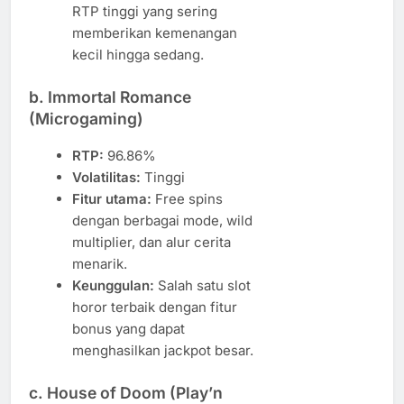
RTP tinggi yang sering
memberikan kemenangan
kecil hingga sedang.
b. Immortal Romance
(Microgaming)
RTP:
96.86%
Volatilitas:
Tinggi
Fitur utama:
Free spins
dengan berbagai mode, wild
multiplier, dan alur cerita
menarik.
Keunggulan:
Salah satu slot
horor terbaik dengan fitur
bonus yang dapat
menghasilkan jackpot besar.
c. House of Doom (Play’n