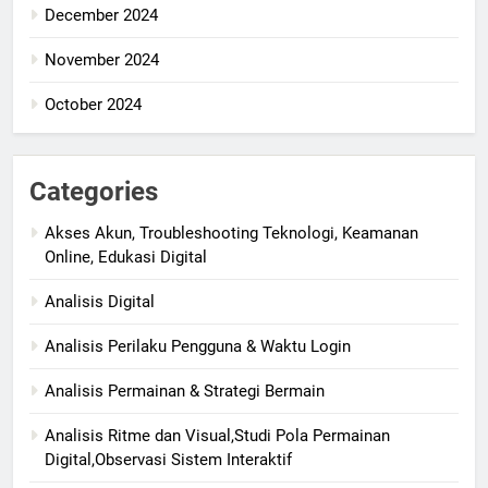
December 2024
November 2024
October 2024
Categories
Akses Akun, Troubleshooting Teknologi, Keamanan
Online, Edukasi Digital
Analisis Digital
Analisis Perilaku Pengguna & Waktu Login
Analisis Permainan & Strategi Bermain
Analisis Ritme dan Visual,Studi Pola Permainan
Digital,Observasi Sistem Interaktif