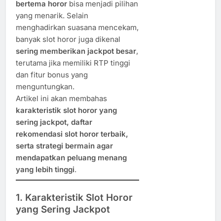
bertema horor
bisa menjadi pilihan
yang menarik. Selain
menghadirkan suasana mencekam,
banyak slot horor juga dikenal
sering memberikan jackpot besar
,
terutama jika memiliki RTP tinggi
dan fitur bonus yang
menguntungkan.
Artikel ini akan membahas
karakteristik slot horor yang
sering jackpot, daftar
rekomendasi slot horor terbaik,
serta strategi bermain agar
mendapatkan peluang menang
yang lebih tinggi
.
1. Karakteristik Slot Horor
yang Sering Jackpot