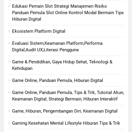
Edukasi Pemain Slot Strategi Manajemen Risiko
Panduan Pemula Slot Online Kontrol Modal Bermain Tips
Hiburan Digital
Ekosistem Platform Digital
Evaluasi Sistem,Keamanan Platform,Performa
Digital,Audit UX,Literasi Pengguna
Game & Pendidikan, Gaya Hidup Sehat, Teknologi &
Kehidupan
Game Online, Panduan Pemula, Hiburan Digital
Game Online, Panduan Pemula, Tips & Trik, Tutorial Akun,
Keamanan Digital, Strategi Bermain, Hiburan Interaktif
Game, Hiburan, Pengembangan Diri, Keamanan Digital
Gaming Kesehatan Mental Lifestyle Hiburan Tips & Trik