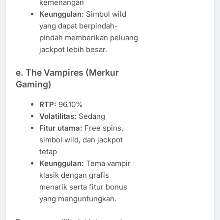
kemenangan
Keunggulan:
Simbol wild
yang dapat berpindah-
pindah memberikan peluang
jackpot lebih besar.
e. The Vampires (Merkur
Gaming)
RTP:
96.10%
Volatilitas:
Sedang
Fitur utama:
Free spins,
simbol wild, dan jackpot
tetap
Keunggulan:
Tema vampir
klasik dengan grafis
menarik serta fitur bonus
yang menguntungkan.