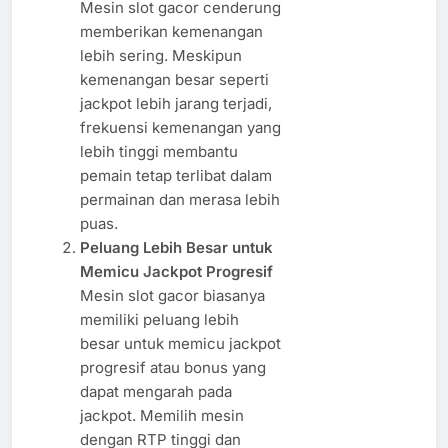
Mesin slot gacor cenderung
memberikan kemenangan
lebih sering. Meskipun
kemenangan besar seperti
jackpot lebih jarang terjadi,
frekuensi kemenangan yang
lebih tinggi membantu
pemain tetap terlibat dalam
permainan dan merasa lebih
puas.
Peluang Lebih Besar untuk
Memicu Jackpot Progresif
Mesin slot gacor biasanya
memiliki peluang lebih
besar untuk memicu jackpot
progresif atau bonus yang
dapat mengarah pada
jackpot. Memilih mesin
dengan RTP tinggi dan