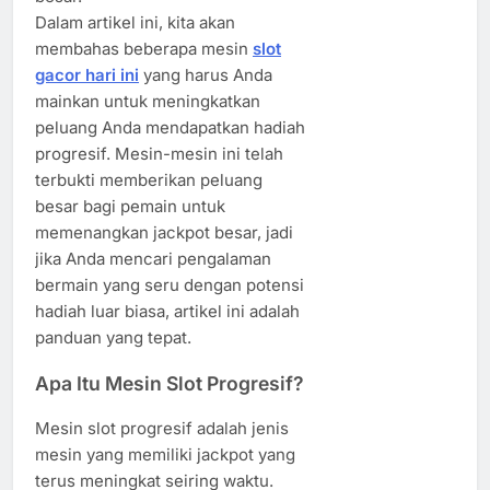
Dalam artikel ini, kita akan
membahas beberapa mesin
slot
gacor hari ini
yang harus Anda
mainkan untuk meningkatkan
peluang Anda mendapatkan hadiah
progresif. Mesin-mesin ini telah
terbukti memberikan peluang
besar bagi pemain untuk
memenangkan jackpot besar, jadi
jika Anda mencari pengalaman
bermain yang seru dengan potensi
hadiah luar biasa, artikel ini adalah
panduan yang tepat.
Apa Itu Mesin Slot Progresif?
Mesin slot progresif adalah jenis
mesin yang memiliki jackpot yang
terus meningkat seiring waktu.