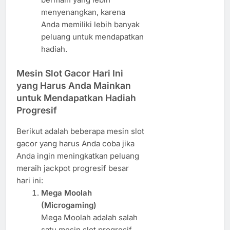
menyenangkan, karena
Anda memiliki lebih banyak
peluang untuk mendapatkan
hadiah.
Mesin Slot Gacor Hari Ini
yang Harus Anda Mainkan
untuk Mendapatkan Hadiah
Progresif
Berikut adalah beberapa mesin slot
gacor yang harus Anda coba jika
Anda ingin meningkatkan peluang
meraih jackpot progresif besar
hari ini:
Mega Moolah
(Microgaming)
Mega Moolah adalah salah
satu mesin slot progresif