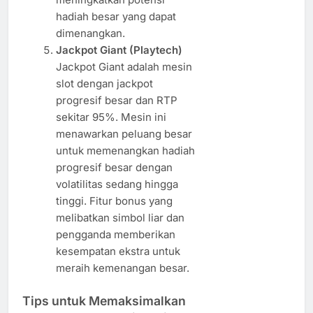
hadiah besar yang dapat
dimenangkan.
Jackpot Giant (Playtech)
Jackpot Giant adalah mesin
slot dengan jackpot
progresif besar dan RTP
sekitar 95%. Mesin ini
menawarkan peluang besar
untuk memenangkan hadiah
progresif besar dengan
volatilitas sedang hingga
tinggi. Fitur bonus yang
melibatkan simbol liar dan
pengganda memberikan
kesempatan ekstra untuk
meraih kemenangan besar.
Tips untuk Memaksimalkan