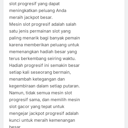
slot progresif yang dapat
meningkatkan peluang Anda
meraih jackpot besar.
Mesin slot progresif adalah salah
satu jenis permainan slot yang
paling menarik bagi banyak pemain
karena memberikan peluang untuk
memenangkan hadiah besar yang
terus berkembang seiring waktu.
Hadiah progresif ini semakin besar
setiap kali seseorang bermain,
menambah ketegangan dan
kegembiraan dalam setiap putaran.
Namun, tidak semua mesin slot
progresif sama, dan memilih mesin
slot gacor yang tepat untuk
mengejar jackpot progresif adalah
kunci untuk meraih kemenangan
besar.