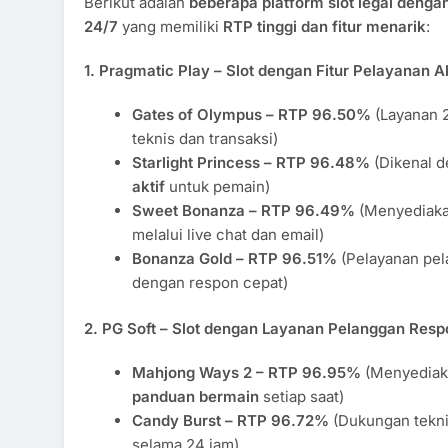
Berikut adalah
beberapa platform slot legal deng
24/7
yang memiliki
RTP tinggi dan fitur menarik
:
1. Pragmatic Play – Slot dengan Fitur Pelayanan A
Gates of Olympus – RTP 96.50%
(Layanan 2
teknis dan transaksi)
Starlight Princess – RTP 96.48%
(Dikenal 
aktif
untuk pemain)
Sweet Bonanza – RTP 96.49%
(Menyediak
melalui live chat dan email)
Bonanza Gold – RTP 96.51%
(Pelayanan pel
dengan respon cepat)
2. PG Soft – Slot dengan Layanan Pelanggan Resp
Mahjong Ways 2 – RTP 96.95%
(Menyedia
panduan bermain
setiap saat)
Candy Burst – RTP 96.72%
(Dukungan tekn
selama 24 jam)