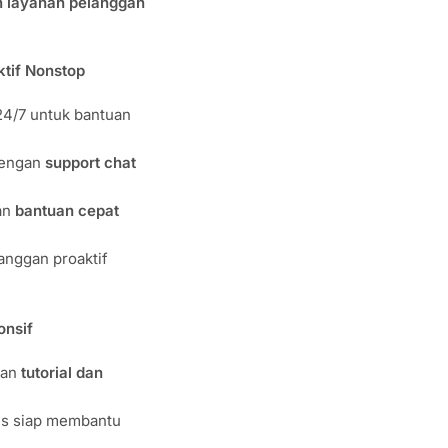
an layanan pelanggan
ktif Nonstop
4/7 untuk bantuan
dengan
support chat
an
bantuan cepat
anggan proaktif
onsif
kan
tutorial dan
is siap membantu