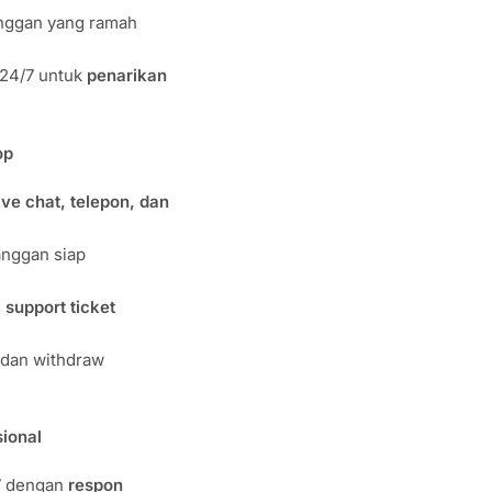
nggan yang ramah
24/7 untuk
penarikan
op
ive chat, telepon, dan
anggan siap
n
support ticket
 dan withdraw
sional
7 dengan
respon