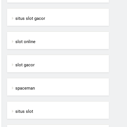
situs slot gacor
slot online
slot gacor
spaceman
situs slot