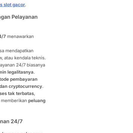
us slot gacor
.
engan Pelayanan
4/7
menawarkan
sa mendapatkan
, atau kendala teknis.
ayanan 24/7 biasanya
min legalitasnya
.
tode pembayaran
, dan cryptocurrency
.
ses tak terbatas
,
 memberikan
peluang
anan 24/7