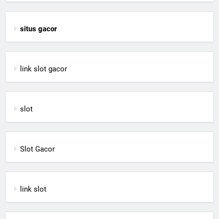
situs gacor
link slot gacor
slot
Slot Gacor
link slot