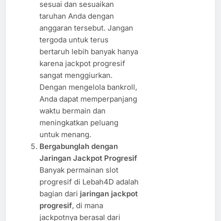
sesuai dan sesuaikan
taruhan Anda dengan
anggaran tersebut. Jangan
tergoda untuk terus
bertaruh lebih banyak hanya
karena jackpot progresif
sangat menggiurkan.
Dengan mengelola bankroll,
Anda dapat memperpanjang
waktu bermain dan
meningkatkan peluang
untuk menang.
Bergabunglah dengan
Jaringan Jackpot Progresif
Banyak permainan slot
progresif di Lebah4D adalah
bagian dari
jaringan jackpot
progresif
, di mana
jackpotnya berasal dari