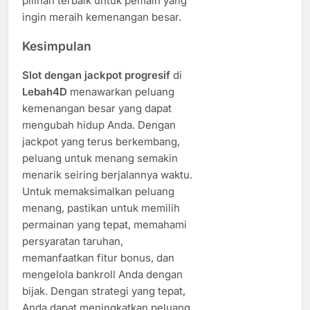
pilihan terbaik untuk pemain yang
ingin meraih kemenangan besar.
Kesimpulan
Slot dengan jackpot progresif
di
Lebah4D
menawarkan peluang
kemenangan besar yang dapat
mengubah hidup Anda. Dengan
jackpot yang terus berkembang,
peluang untuk menang semakin
menarik seiring berjalannya waktu.
Untuk memaksimalkan peluang
menang, pastikan untuk memilih
permainan yang tepat, memahami
persyaratan taruhan,
memanfaatkan fitur bonus, dan
mengelola bankroll Anda dengan
bijak. Dengan strategi yang tepat,
Anda dapat meningkatkan peluang