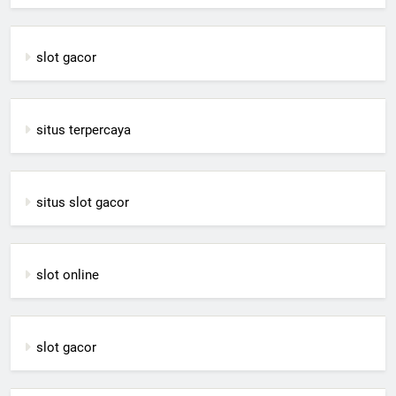
slot gacor
situs terpercaya
situs slot gacor
slot online
slot gacor