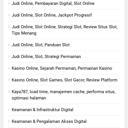
Judi Online, Pembayaran Digital, Slot Online
Judi Online, Slot Online, Jackpot Progresif
Judi Online, Slot Online, Strategi Slot, Review Situs Slot,
Tips Menang
Judi Online, Slot, Panduan Slot
Judi Online, Slot, Strategi Permainan
Kasino Online, Sejarah Permainan, Permainan Kasino
Kasino Online, Slot Games, Slot Gacor, Review Platform
Kaya787, load time, manajemen cache, performa situs,
optimasi halaman
Keamanan & Infrastruktur Digital
Keamanan & Pengalaman Akses Digital