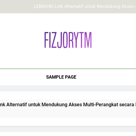
LEBAH4D Link Alternatif untuk Mendukung Akses M
Cara Menjaga Data Pribadi
Panduan Menyesuaikan Pengatu
EDWINSLOT Link Alternatif de
jo Rytm
LEBAH4D Link Alternatif untuk Mendukung Akses M
erawatan Fisioterapi Profesional Di Fizjo Rytm Untuk Kesehat
Cara Menjaga Data Pribadi
SAMPLE PAGE
Panduan Menyesuaikan Pengatu
f untuk Mendukung Akses Multi-Perangkat secara Lebih Fleksi