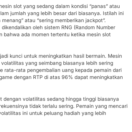
mesin slot yang sedang dalam kondisi “panas” atau
 jumlah yang lebih besar dari biasanya. Istilah ini
h menang” atau “sering memberikan jackpot”.
dan dikendalikan oleh sistem RNG (Random Number
 bahwa ada momen tertentu ketika mesin slot
jadi kunci untuk meningkatkan hasil bermain. Mesin
 volatilitas yang seimbang biasanya lebih sering
e rata-rata pengembalian uang kepada pemain dari
ih game dengan RTP di atas 96% dapat meningkatkan
lot dengan volatilitas sedang hingga tinggi biasanya
uensinya tidak terlalu sering. Pemain yang mencari
atilitas ini untuk peluang hadiah yang lebih