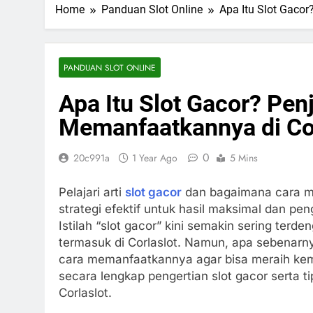
Home
Panduan Slot Online
Apa Itu Slot Gaco
PANDUAN SLOT ONLINE
Apa Itu Slot Gacor? Pen
Memanfaatkannya di Cor
0
20c991a
1 Year Ago
5 Mins
Pelajari arti
slot gacor
dan bagaimana cara m
strategi efektif untuk hasil maksimal dan 
Istilah “slot gacor” kini semakin sering terde
termasuk di Corlaslot. Namun, apa sebenar
cara memanfaatkannya agar bisa meraih keme
secara lengkap pengertian slot gacor serta
Corlaslot.