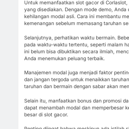
Untuk memanfaatkan slot gacor di Corlaslo
yang disediakan. Dengan mode demo, Anda d
kehilangan modal asli. Cara ini membantu me
kemenangan sebelum memasang taruhan se
Selanjutnya, perhatikan waktu bermain. Beb
pada waktu-waktu tertentu, seperti malam ha
ini belum bisa dibuktikan secara ilmiah, m
Anda menemukan peluang terbaik.
Manajemen modal juga menjadi faktor pentin
dan jangan tergoda untuk menaikkan taruhan 
taruhan dan bermain dengan sabar akan memb
Selain itu, manfaatkan bonus dan promosi dar
dapat menambah modal dan memperbesar k
besar di slot gacor.
Penting diingat bahwa meskipun ada istilah sl