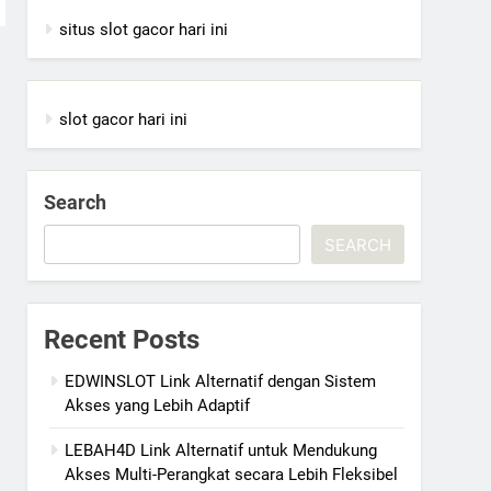
situs slot gacor hari ini
slot gacor hari ini
Search
SEARCH
Recent Posts
EDWINSLOT Link Alternatif dengan Sistem
Akses yang Lebih Adaptif
LEBAH4D Link Alternatif untuk Mendukung
Akses Multi-Perangkat secara Lebih Fleksibel