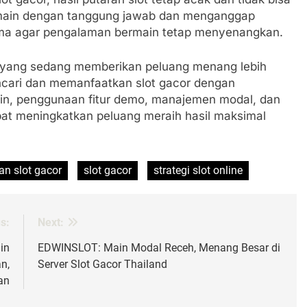
bermain dengan tanggung jawab dan menganggap
ama agar pengalaman bermain tetap menyenangkan.
t yang sedang memberikan peluang menang lebih
encari dan memanfaatkan slot gacor dengan
ain, penggunaan fitur demo, manajemen modal, dan
pat meningkatkan peluang meraih hasil maksimal
an slot gacor
slot gacor
strategi slot online
s:
Next:
in
EDWINSLOT: Main Modal Receh, Menang Besar di
n,
Server Slot Gacor Thailand
an