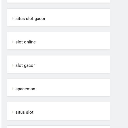
situs slot gacor
slot online
slot gacor
spaceman
situs slot