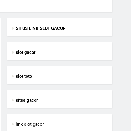
SITUS LINK SLOT GACOR
slot gacor
slot toto
situs gacor
link slot gacor