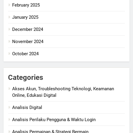
February 2025
January 2025
December 2024
November 2024
October 2024
Categories
Akses Akun, Troubleshooting Teknologi, Keamanan
Online, Edukasi Digital
Analisis Digital
Analisis Perilaku Pengguna & Waktu Login
Analisis Permainan & Strategi Bermain