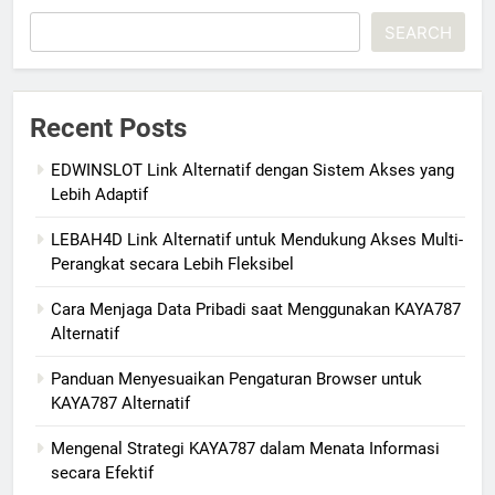
SEARCH
Recent Posts
EDWINSLOT Link Alternatif dengan Sistem Akses yang
Lebih Adaptif
LEBAH4D Link Alternatif untuk Mendukung Akses Multi-
Perangkat secara Lebih Fleksibel
Cara Menjaga Data Pribadi saat Menggunakan KAYA787
Alternatif
Panduan Menyesuaikan Pengaturan Browser untuk
KAYA787 Alternatif
Mengenal Strategi KAYA787 dalam Menata Informasi
secara Efektif