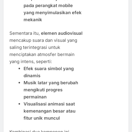
pada perangkat mobile
yang menyimulasikan efek
mekanik
Sementara itu,
elemen audiovisual
mencakup suara dan visual yang
saling terintegrasi untuk
menciptakan atmosfer bermain
yang intens, seperti:
Efek suara simbol yang
dinamis
Musik latar yang berubah
mengikuti progres
permainan
Visualisasi animasi saat
kemenangan besar atau
fitur unik muncul
Kombinasi dua komponen ini