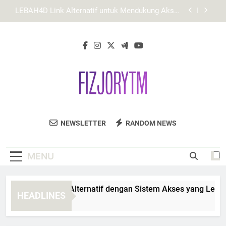
Skip
Cara Menjaga Data Pribadi saat Menggunakan
to
KAYA787 Alternatif
content
Panduan Menyesuaikan Pengaturan Browser
untuk KAYA787 Alternatif
EDWINSLOT Link Alternatif dengan Sistem Akses
yang Lebih Adaptif
LEBAH4D Link Alternatif untuk Mendukung Akses
Multi-Perangkat secara Lebih Fleksibel
Cara Menjaga Data Pribadi saat Menggunakan
KAYA787 Alternatif
Fizjo Rytm
Dapatkan Perawatan Fisioterapi Profesional
Panduan Menyesuaikan Pengaturan Browser
NEWSLETTER
RANDOM NEWS
untuk KAYA787 Alternatif
Di Fizjo Rytm Untuk Kesehatan Tubuh
Optimal.
MENU
WINSLOT Link Alternatif dengan Sistem Akses yang Lebih Ada
HEADLINES
Weeks Ago