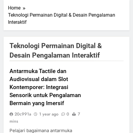
Home
Teknologi Permainan Digital & Desain Pengalaman
Interaktif
Teknologi Permainan Digital &
Desain Pengalaman Interaktif
Antarmuka Tactile dan
Audiovisual dalam Slot
Kontemporer: Integrasi
Sensorik untuk Pengalaman
Bermain yang Imersif
20c991a
1 year ago
0
7
mins
Pelajari bagaimana antarmuka