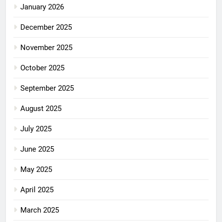
January 2026
December 2025
November 2025
October 2025
September 2025
August 2025
July 2025
June 2025
May 2025
April 2025
March 2025