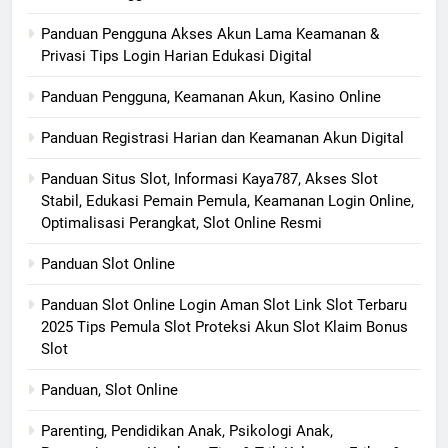
Panduan Pengguna Akses Akun Lama Keamanan &
Privasi Tips Login Harian Edukasi Digital
Panduan Pengguna, Keamanan Akun, Kasino Online
Panduan Registrasi Harian dan Keamanan Akun Digital
Panduan Situs Slot, Informasi Kaya787, Akses Slot
Stabil, Edukasi Pemain Pemula, Keamanan Login Online,
Optimalisasi Perangkat, Slot Online Resmi
Panduan Slot Online
Panduan Slot Online Login Aman Slot Link Slot Terbaru
2025 Tips Pemula Slot Proteksi Akun Slot Klaim Bonus
Slot
Panduan, Slot Online
Parenting, Pendidikan Anak, Psikologi Anak,