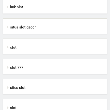
link slot
situs slot gacor
slot
slot 777
situs slot
slot