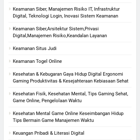
Keamanan Siber, Manajemen Risiko IT, Infrastruktur
Digital, Teknologi Login, Inovasi Sistem Keamanan
Keamanan Siber,Arsitektur Sistem,Privasi
Digital,Manajemen Risiko,Keandalan Layanan
Keamanan Situs Judi
Keamanan Togel Online
Kesehatan & Kebugaran Gaya Hidup Digital Ergonomi
Gaming Produktivitas & Kesejahteraan Kebiasaan Sehat
Kesehatan Fisik, Kesehatan Mental, Tips Gaming Sehat,
Game Online, Pengelolaan Waktu
Kesehatan Mental Game Online Keseimbangan Hidup
Tips Bermain Game Manajemen Waktu
Keuangan Pribadi & Literasi Digital