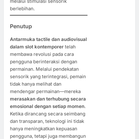
melalui stimulasi sensorik
berlebihan.
Penutup
Antarmuka tactile dan audiovisual
dalam slot kontemporer
telah
membawa revolusi pada cara
pengguna berinteraksi dengan
permainan. Melalui pendekatan
sensorik yang terintegrasi, pemain
tidak hanya melihat dan
mendengar permainan—mereka
merasakan dan terhubung secara
emosional dengan setiap momen
.
Ketika dirancang secara seimbang
dan transparan, teknologi ini tidak
hanya meningkatkan kepuasan
pengguna, tetapi juga membangun