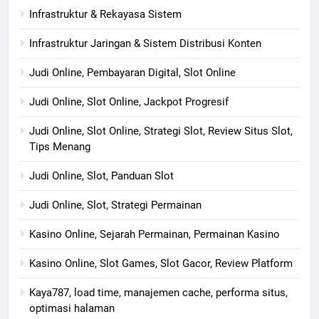
Infrastruktur & Rekayasa Sistem
Infrastruktur Jaringan & Sistem Distribusi Konten
Judi Online, Pembayaran Digital, Slot Online
Judi Online, Slot Online, Jackpot Progresif
Judi Online, Slot Online, Strategi Slot, Review Situs Slot,
Tips Menang
Judi Online, Slot, Panduan Slot
Judi Online, Slot, Strategi Permainan
Kasino Online, Sejarah Permainan, Permainan Kasino
Kasino Online, Slot Games, Slot Gacor, Review Platform
Kaya787, load time, manajemen cache, performa situs,
optimasi halaman