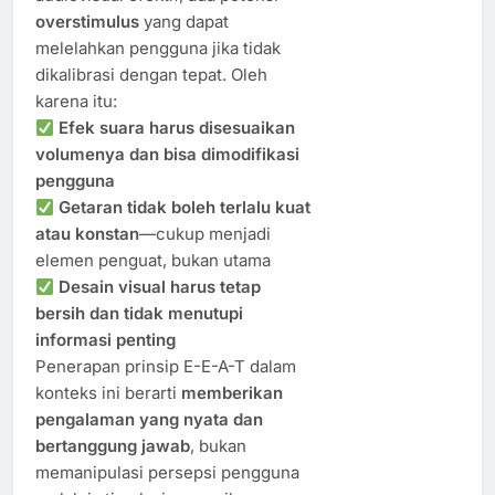
overstimulus
yang dapat
melelahkan pengguna jika tidak
dikalibrasi dengan tepat. Oleh
karena itu:
Efek suara harus disesuaikan
volumenya dan bisa dimodifikasi
pengguna
Getaran tidak boleh terlalu kuat
atau konstan
—cukup menjadi
elemen penguat, bukan utama
Desain visual harus tetap
bersih dan tidak menutupi
informasi penting
Penerapan prinsip E-E-A-T dalam
konteks ini berarti
memberikan
pengalaman yang nyata dan
bertanggung jawab
, bukan
memanipulasi persepsi pengguna