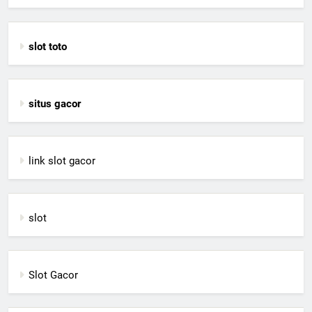
slot toto
situs gacor
link slot gacor
slot
Slot Gacor