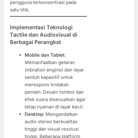
pengguna terkonsentrasi pada
satu titik.
Implementasi Teknologi
Tactile dan Audiovisual di
Berbagai Perangkat
Mobile dan Tablet
:
Memanfaatkan getaran
(vibration engine) dan layar
sentuh kapasitif untuk
merespons tindakan
pemain. Desain tombol dan
efek suara disesuaikan agar
tetap nyaman di layar kecil.
Desktop
: Mengandalkan
audio stereo berkualitas
tinggi dan visual resolusi
tinggi. Beberapa platform