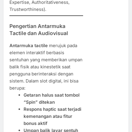
Expertise, Authoritativeness,
Trustworthiness).
Pengertian Antarmuka
Tactile dan Audiovisual
Antarmuka tactile
merujuk pada
elemen interaktif berbasis
sentuhan yang memberikan umpan
balik fisik atau kinestetik saat
pengguna berinteraksi dengan
sistem. Dalam slot digital, ini bisa
berupa:
Getaran halus saat tombol
“Spin” ditekan
Respons haptic saat terjadi
kemenangan atau fitur
bonus aktif
Umpan balik layar sentuh