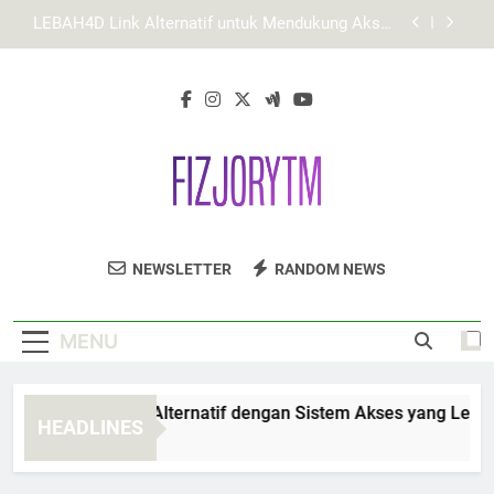
Skip
Cara Menjaga Data Pribadi saat Menggunakan
to
KAYA787 Alternatif
content
Panduan Menyesuaikan Pengaturan Browser
untuk KAYA787 Alternatif
EDWINSLOT Link Alternatif dengan Sistem Akses
yang Lebih Adaptif
LEBAH4D Link Alternatif untuk Mendukung Akses
Multi-Perangkat secara Lebih Fleksibel
Cara Menjaga Data Pribadi saat Menggunakan
KAYA787 Alternatif
Fizjo Rytm
Dapatkan Perawatan Fisioterapi Profesional
Panduan Menyesuaikan Pengaturan Browser
NEWSLETTER
RANDOM NEWS
untuk KAYA787 Alternatif
Di Fizjo Rytm Untuk Kesehatan Tubuh
Optimal.
MENU
WINSLOT Link Alternatif dengan Sistem Akses yang Lebih Ada
HEADLINES
Weeks Ago