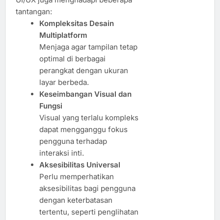
tantangan:
Kompleksitas Desain
Multiplatform
Menjaga agar tampilan tetap
optimal di berbagai
perangkat dengan ukuran
layar berbeda.
Keseimbangan Visual dan
Fungsi
Visual yang terlalu kompleks
dapat mengganggu fokus
pengguna terhadap
interaksi inti.
Aksesibilitas Universal
Perlu memperhatikan
aksesibilitas bagi pengguna
dengan keterbatasan
tertentu, seperti penglihatan