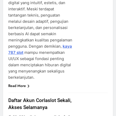
digital yang intuitif, estetis, dan
interaktif. Meski terdapat
tantangan teknis, penguatan
melalui desain adaptif, pengujian
berkelanjutan, dan personalisasi
berbasis AI dapat semakin
meningkatkan kualitas pengalaman
pengguna. Dengan demikian,
kaya
787 slot
mampu menempatkan
UI/UX sebagai fondasi penting
dalam menciptakan hiburan digital
yang menyenangkan sekaligus
berkelanjutan.
Read More
Daftar Akun Corlaslot Sekali,
Akses Selamanya