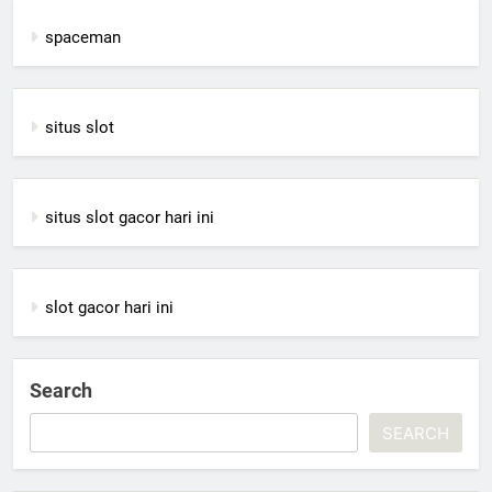
spaceman
situs slot
situs slot gacor hari ini
slot gacor hari ini
Search
SEARCH