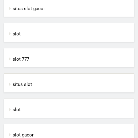
situs slot gacor
slot
slot 777
situs slot
slot
slot gacor