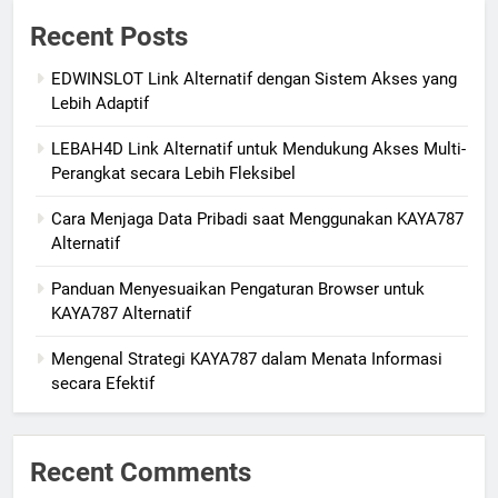
Recent Posts
EDWINSLOT Link Alternatif dengan Sistem Akses yang
Lebih Adaptif
LEBAH4D Link Alternatif untuk Mendukung Akses Multi-
Perangkat secara Lebih Fleksibel
Cara Menjaga Data Pribadi saat Menggunakan KAYA787
Alternatif
Panduan Menyesuaikan Pengaturan Browser untuk
KAYA787 Alternatif
Mengenal Strategi KAYA787 dalam Menata Informasi
secara Efektif
Recent Comments