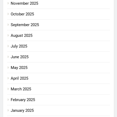
November 2025
October 2025
September 2025
August 2025
July 2025
June 2025
May 2025
April 2025
March 2025
February 2025
January 2025