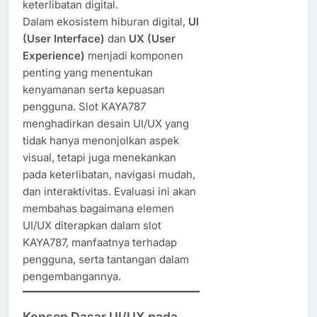
keterlibatan digital.
Dalam ekosistem hiburan digital,
UI
(User Interface)
dan
UX (User
Experience)
menjadi komponen
penting yang menentukan
kenyamanan serta kepuasan
pengguna. Slot KAYA787
menghadirkan desain UI/UX yang
tidak hanya menonjolkan aspek
visual, tetapi juga menekankan
pada keterlibatan, navigasi mudah,
dan interaktivitas. Evaluasi ini akan
membahas bagaimana elemen
UI/UX diterapkan dalam slot
KAYA787, manfaatnya terhadap
pengguna, serta tantangan dalam
pengembangannya.
Konsep Dasar UI/UX pada