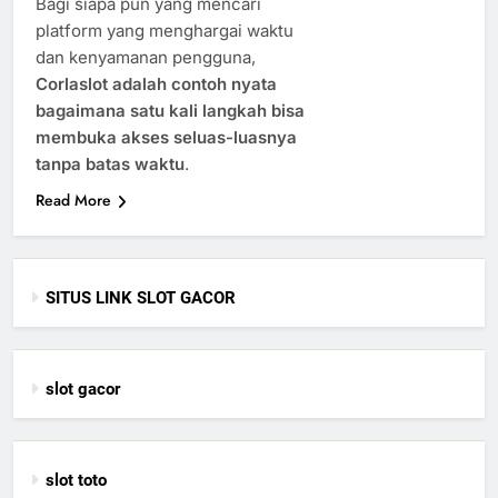
Bagi siapa pun yang mencari
platform yang menghargai waktu
dan kenyamanan pengguna,
Corlaslot adalah contoh nyata
bagaimana satu kali langkah bisa
membuka akses seluas-luasnya
tanpa batas waktu
.
Read More
SITUS LINK SLOT GACOR
slot gacor
slot toto