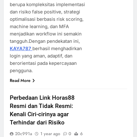
berupa kompleksitas implementasi
dan risiko false positive, strategi
optimalisasi berbasis risk scoring,
machine learning, dan MFA
menjadikan workflow ini semakin
tangguh.Dengan pendekatan ini,
KAYA787
berhasil menghadirkan
login yang aman, adaptif, dan
berorientasi pada kepercayaan
pengguna.
Read More
Perbedaan Link Horas88
Resmi dan Tidak Resmi:
Kenali Ciri-cirinya agar
Terhindar dari Risiko
20c991a
1 year ago
0
6