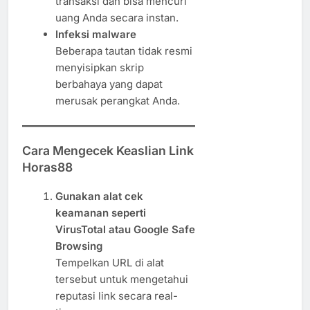
transaksi dan bisa mencuri
uang Anda secara instan.
Infeksi malware
Beberapa tautan tidak resmi
menyisipkan skrip
berbahaya yang dapat
merusak perangkat Anda.
Cara Mengecek Keaslian Link
Horas88
Gunakan alat cek
keamanan seperti
VirusTotal atau Google Safe
Browsing
Tempelkan URL di alat
tersebut untuk mengetahui
reputasi link secara real-