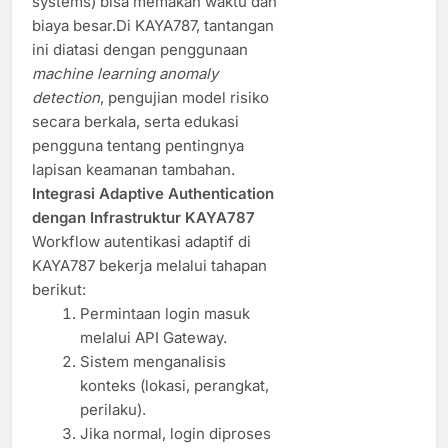
systems) bisa memakan waktu dan
biaya besar.Di KAYA787, tantangan
ini diatasi dengan penggunaan
machine learning anomaly
detection
, pengujian model risiko
secara berkala, serta edukasi
pengguna tentang pentingnya
lapisan keamanan tambahan.
Integrasi Adaptive Authentication
dengan Infrastruktur KAYA787
Workflow autentikasi adaptif di
KAYA787 bekerja melalui tahapan
berikut:
Permintaan login masuk
melalui API Gateway.
Sistem menganalisis
konteks (lokasi, perangkat,
perilaku).
Jika normal, login diproses