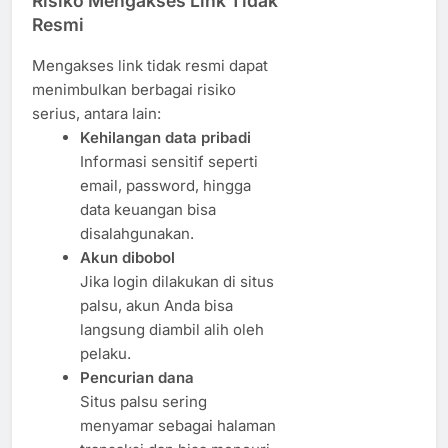
Risiko Mengakses Link Tidak
Resmi
Mengakses link tidak resmi dapat
menimbulkan berbagai risiko
serius, antara lain:
Kehilangan data pribadi
Informasi sensitif seperti
email, password, hingga
data keuangan bisa
disalahgunakan.
Akun dibobol
Jika login dilakukan di situs
palsu, akun Anda bisa
langsung diambil alih oleh
pelaku.
Pencurian dana
Situs palsu sering
menyamar sebagai halaman