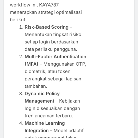
workflow ini, KAYA787
menerapkan strategi optimalisasi
berikut:
Risk-Based Scoring
–
Menentukan tingkat risiko
setiap login berdasarkan
data perilaku pengguna.
Multi-Factor Authentication
(MFA)
– Menggunakan OTP,
biometrik, atau token
perangkat sebagai lapisan
tambahan.
Dynamic Policy
Management
– Kebijakan
login disesuaikan dengan
tren ancaman terbaru.
Machine Learning
Integration
– Model adaptif
untuk mengurangi false