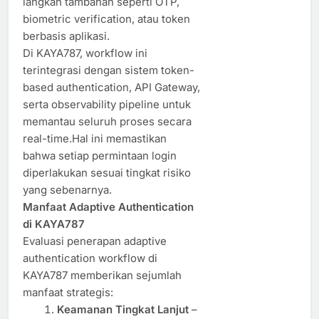
langkah tambahan seperti OTP,
biometric verification, atau token
berbasis aplikasi.
Di KAYA787, workflow ini
terintegrasi dengan sistem token-
based authentication, API Gateway,
serta observability pipeline untuk
memantau seluruh proses secara
real-time.Hal ini memastikan
bahwa setiap permintaan login
diperlakukan sesuai tingkat risiko
yang sebenarnya.
Manfaat Adaptive Authentication
di KAYA787
Evaluasi penerapan adaptive
authentication workflow di
KAYA787 memberikan sejumlah
manfaat strategis:
Keamanan Tingkat Lanjut
–