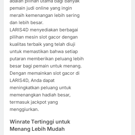
adalah pilihan utama bagi banyak
pemain judi online yang ingin
meraih kemenangan lebih sering
dan lebih besar.
LARIS4D menyediakan berbagai
pilihan mesin slot gacor dengan
kualitas terbaik yang telah diuji
untuk memastikan bahwa setiap
putaran memberikan peluang lebih
besar bagi pemain untuk menang.
Dengan memainkan slot gacor di
LARIS4D, Anda dapat
meningkatkan peluang untuk
memenangkan hadiah besar,
termasuk jackpot yang
menggiurkan.
Winrate Tertinggi untuk
Menang Lebih Mudah