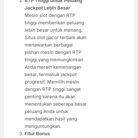
RTP Tinggi untuk Peluang
Jackpot Lebih Besar
Mesin slot dengan RTP
tinggi memberikan peluang
lebih besar untuk menang.
Situs slot gacor terbaik akan
menawarkan berbagai
pilihan mesin dengan RTP
tinggi yang memungkinkan
Anda meraih kemenangan
besar, termasuk jackpot
progresif. Memilih mesin
dengan RTP tinggi sangat
penting karena itu akan
menentukan seberapa besar
peluang Anda untuk
mendapatkan hasil yang
menguntungkan.
Fitur Bonus