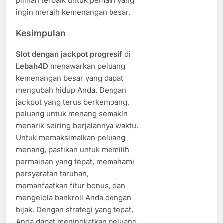
pilihan terbaik untuk pemain yang
ingin meraih kemenangan besar.
Kesimpulan
Slot dengan jackpot progresif
di
Lebah4D
menawarkan peluang
kemenangan besar yang dapat
mengubah hidup Anda. Dengan
jackpot yang terus berkembang,
peluang untuk menang semakin
menarik seiring berjalannya waktu.
Untuk memaksimalkan peluang
menang, pastikan untuk memilih
permainan yang tepat, memahami
persyaratan taruhan,
memanfaatkan fitur bonus, dan
mengelola bankroll Anda dengan
bijak. Dengan strategi yang tepat,
Anda dapat meningkatkan peluang