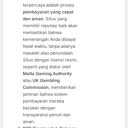
terpercaya adalah proses
pembayaran yang cepat
dan aman
. Situs yang
memiliki reputasi baik akan
memastikan bahwa
kemenangan Anda dibayar
tepat waktu, tanpa adanya
masalah atau penundaan.
Situs dengan lisensi resmi,
seperti yang diatur oleh
Malta Gaming Authority
atau
UK Gambling
Commission
, memberikan
jaminan bahwa sistem
pembayaran mereka
berjalan dengan
transparansi penuh dan
aman.