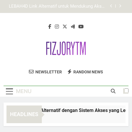
Skip
Cara Menjaga Data Pribadi saat Menggunakan
to
KAYA787 Alternatif
content
Panduan Menyesuaikan Pengaturan Browser
untuk KAYA787 Alternatif
EDWINSLOT Link Alternatif dengan Sistem Akses
yang Lebih Adaptif
LEBAH4D Link Alternatif untuk Mendukung Akses
Multi-Perangkat secara Lebih Fleksibel
Cara Menjaga Data Pribadi saat Menggunakan
KAYA787 Alternatif
Fizjo Rytm
Dapatkan Perawatan Fisioterapi Profesional
Panduan Menyesuaikan Pengaturan Browser
NEWSLETTER
RANDOM NEWS
untuk KAYA787 Alternatif
Di Fizjo Rytm Untuk Kesehatan Tubuh
Optimal.
MENU
WINSLOT Link Alternatif dengan Sistem Akses yang Lebih Ada
HEADLINES
Weeks Ago