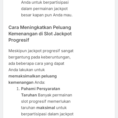
Anda untuk berpartisipasi
dalam permainan jackpot
besar kapan pun Anda mau.
Cara Meningkatkan Peluang
Kemenangan di Slot Jackpot
Progresif
Meskipun jackpot progresif sangat
bergantung pada keberuntungan,
ada beberapa cara yang dapat
Anda lakukan untuk
memaksimalkan peluang
kemenangan
Anda:
Pahami Persyaratan
Taruhan
Banyak permainan
slot progresif memerlukan
taruhan
maksimal
untuk
berpartisipasi dalam jackpot