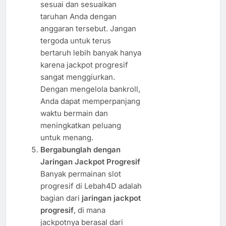
sesuai dan sesuaikan
taruhan Anda dengan
anggaran tersebut. Jangan
tergoda untuk terus
bertaruh lebih banyak hanya
karena jackpot progresif
sangat menggiurkan.
Dengan mengelola bankroll,
Anda dapat memperpanjang
waktu bermain dan
meningkatkan peluang
untuk menang.
Bergabunglah dengan
Jaringan Jackpot Progresif
Banyak permainan slot
progresif di Lebah4D adalah
bagian dari
jaringan jackpot
progresif
, di mana
jackpotnya berasal dari