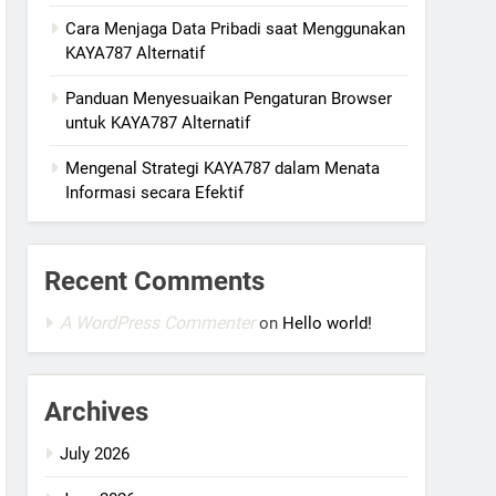
Cara Menjaga Data Pribadi saat Menggunakan
KAYA787 Alternatif
Panduan Menyesuaikan Pengaturan Browser
untuk KAYA787 Alternatif
Mengenal Strategi KAYA787 dalam Menata
Informasi secara Efektif
Recent Comments
A WordPress Commenter
on
Hello world!
Archives
July 2026