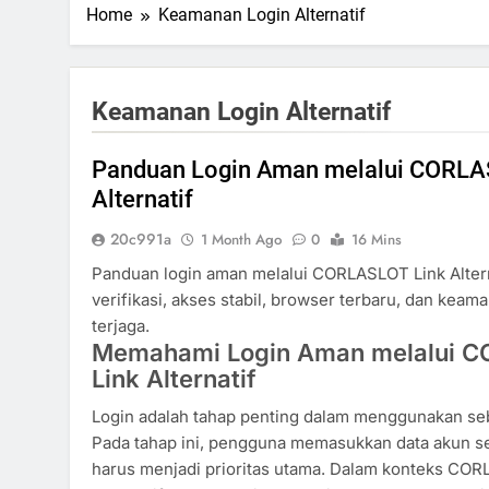
Home
Keamanan Login Alternatif
Keamanan Login Alternatif
Panduan Login Aman melalui CORLA
Alternatif
20c991a
1 Month Ago
0
16 Mins
Panduan login aman melalui CORLASLOT Link Alter
verifikasi, akses stabil, browser terbaru, dan keam
terjaga.
Memahami Login Aman melalui 
Link Alternatif
Login adalah tahap penting dalam menggunakan sebu
Pada tahap ini, pengguna memasukkan data akun 
harus menjadi prioritas utama. Dalam konteks CO