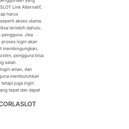
 penggunaan yang
LOT Link Alternatif,
ap harus
seperti akses utama.
ksa terlebih dahulu.
 pengguna. Jika
 proses login akan
ihat membingungkan,
nsisten, pengguna bisa
g salah.
login aman, dan
gguna membutuhkan
tetapi juga ingin
ang tepat dan dapat
i CORLASLOT