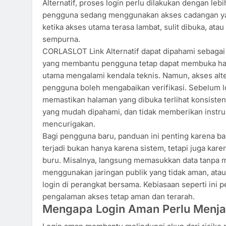
Alternatif, proses login perlu dilakukan dengan lebih
pengguna sedang menggunakan akses cadangan yan
ketika akses utama terasa lambat, sulit dibuka, atau 
sempurna.
CORLASLOT Link Alternatif dapat dipahami sebagai j
yang membantu pengguna tetap dapat membuka hal
utama mengalami kendala teknis. Namun, akses alte
pengguna boleh mengabaikan verifikasi. Sebelum l
memastikan halaman yang dibuka terlihat konsisten,
yang mudah dipahami, dan tidak memberikan instru
mencurigakan.
Bagi pengguna baru, panduan ini penting karena ba
terjadi bukan hanya karena sistem, tetapi juga kar
buru. Misalnya, langsung memasukkan data tanpa 
menggunakan jaringan publik yang tidak aman, ata
login di perangkat bersama. Kebiasaan seperti ini pe
pengalaman akses tetap aman dan terarah.
Mengapa Login Aman Perlu Menjad