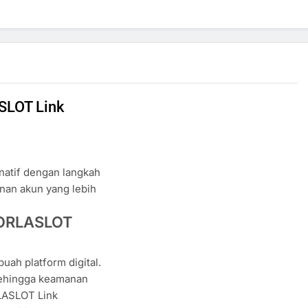
SLOT Link
natif dengan langkah
anan akun yang lebih
CORLASLOT
ah platform digital.
sehingga keamanan
RLASLOT Link