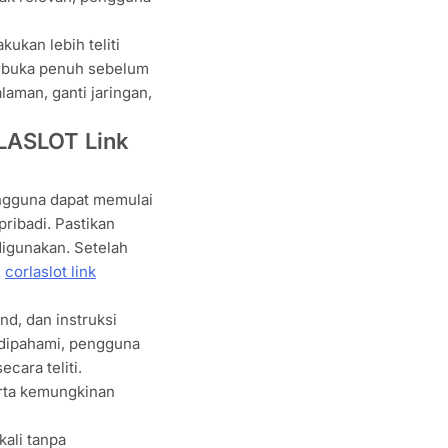
kukan lebih teliti
terbuka penuh sebelum
laman, ganti jaringan,
LASLOT Link
engguna dapat memulai
ribadi. Pastikan
digunakan. Setelah
.
corlaslot link
nd, dan instruksi
 dipahami, pengguna
cara teliti.
erta kemungkinan
kali tanpa