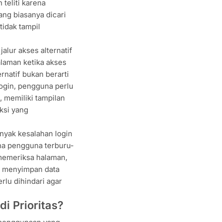
 teliti karena
g biasanya dicari
tidak tampil
alur akses alternatif
aman ketika akses
rnatif bukan berarti
ogin, pengguna perlu
 memiliki tampilan
ksi yang
nyak kesalahan login
ena pengguna terburu-
memeriksa halaman,
u menyimpan data
rlu dihindari agar
i Prioritas?