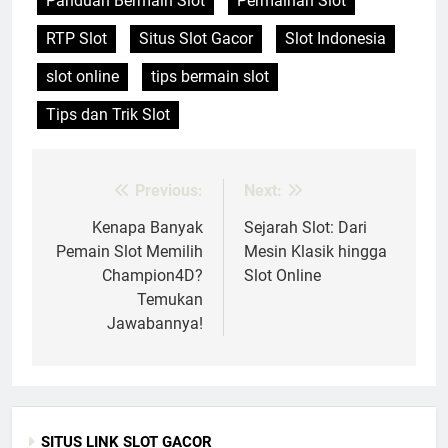
Panduan Bermain Slot
Permainan Slot
RTP Slot
Situs Slot Gacor
Slot Indonesia
slot online
tips bermain slot
Tips dan Trik Slot
Previous:
Next:
Post
navigation
Kenapa Banyak
Sejarah Slot: Dari
Pemain Slot Memilih
Mesin Klasik hingga
Champion4D?
Slot Online
Temukan
Jawabannya!
SITUS LINK SLOT GACOR