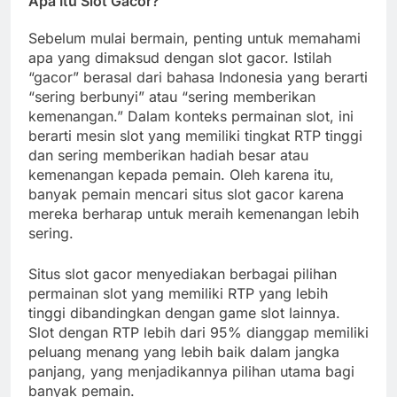
Apa Itu Slot Gacor?
Sebelum mulai bermain, penting untuk memahami
apa yang dimaksud dengan slot gacor. Istilah
“gacor” berasal dari bahasa Indonesia yang berarti
“sering berbunyi” atau “sering memberikan
kemenangan.” Dalam konteks permainan slot, ini
berarti mesin slot yang memiliki tingkat RTP tinggi
dan sering memberikan hadiah besar atau
kemenangan kepada pemain. Oleh karena itu,
banyak pemain mencari situs slot gacor karena
mereka berharap untuk meraih kemenangan lebih
sering.
Situs slot gacor menyediakan berbagai pilihan
permainan slot yang memiliki RTP yang lebih
tinggi dibandingkan dengan game slot lainnya.
Slot dengan RTP lebih dari 95% dianggap memiliki
peluang menang yang lebih baik dalam jangka
panjang, yang menjadikannya pilihan utama bagi
banyak pemain.