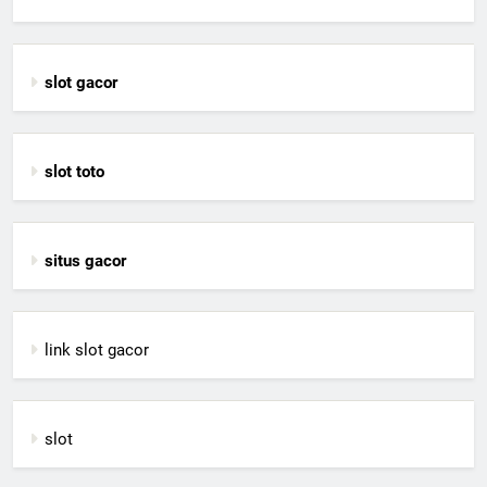
slot gacor
slot toto
situs gacor
link slot gacor
slot