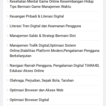
Kesehatan Mental Game Online Keseimbangan Hidup
Tips Bermain Game Manajemen Waktu
Keuangan Pribadi & Literasi Digital
Literasi Tren Digital dan Keamanan Pengguna
Manajemen Saldo & Strategi Bermain Slot
Manajemen Trafik Digital,Optimasi Sistem
Online,Stabilitas Platform Modern,Pengalaman Pengguna
Berkelanjutan
Navigasi Ramah Pengguna, Pengalaman Digital TIARA4D,
Edukasi Akses Online
Olahraga, Perjudian, Sepak Bola, Taruhan
Optimasi Browser dan Akses Web
Optimasi Browser Digital