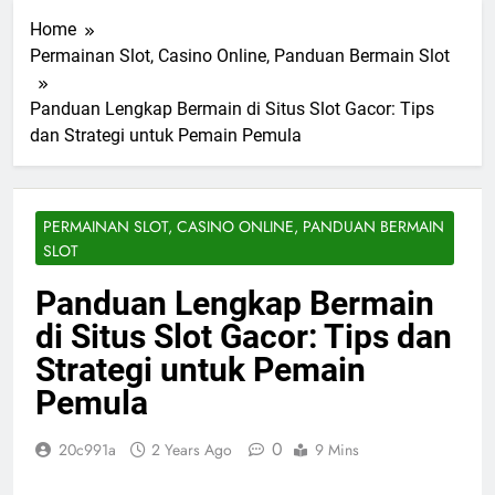
Home
Permainan Slot, Casino Online, Panduan Bermain Slot
Panduan Lengkap Bermain di Situs Slot Gacor: Tips
dan Strategi untuk Pemain Pemula
PERMAINAN SLOT, CASINO ONLINE, PANDUAN BERMAIN
SLOT
Panduan Lengkap Bermain
di Situs Slot Gacor: Tips dan
Strategi untuk Pemain
Pemula
0
20c991a
2 Years Ago
9 Mins