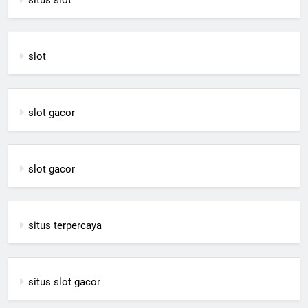
situs slot
slot
slot gacor
slot gacor
situs terpercaya
situs slot gacor