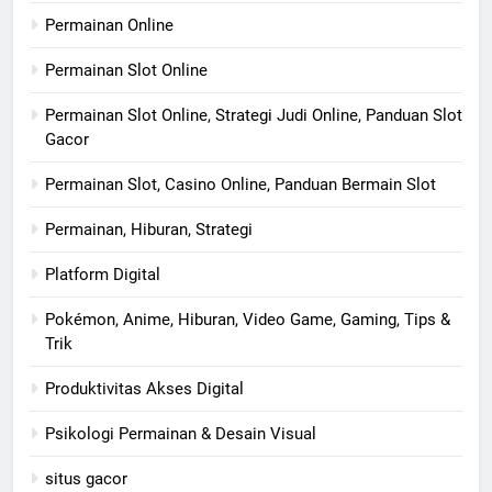
Permainan Online
Permainan Slot Online
Permainan Slot Online, Strategi Judi Online, Panduan Slot
Gacor
Permainan Slot, Casino Online, Panduan Bermain Slot
Permainan, Hiburan, Strategi
Platform Digital
Pokémon, Anime, Hiburan, Video Game, Gaming, Tips &
Trik
Produktivitas Akses Digital
Psikologi Permainan & Desain Visual
situs gacor