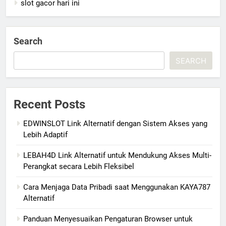
slot gacor hari ini
Search
SEARCH
Recent Posts
EDWINSLOT Link Alternatif dengan Sistem Akses yang
Lebih Adaptif
LEBAH4D Link Alternatif untuk Mendukung Akses Multi-
Perangkat secara Lebih Fleksibel
Cara Menjaga Data Pribadi saat Menggunakan KAYA787
Alternatif
Panduan Menyesuaikan Pengaturan Browser untuk