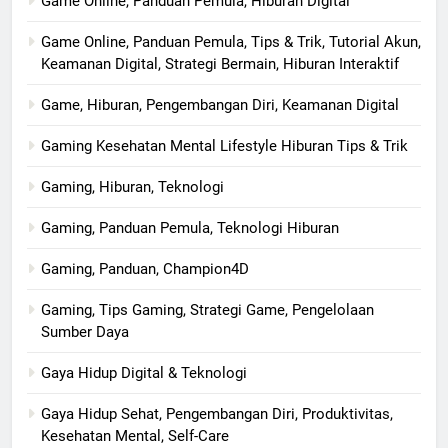
Game Online, Panduan Pemula, Hiburan Digital
Game Online, Panduan Pemula, Tips & Trik, Tutorial Akun,
Keamanan Digital, Strategi Bermain, Hiburan Interaktif
Game, Hiburan, Pengembangan Diri, Keamanan Digital
Gaming Kesehatan Mental Lifestyle Hiburan Tips & Trik
Gaming, Hiburan, Teknologi
Gaming, Panduan Pemula, Teknologi Hiburan
Gaming, Panduan, Champion4D
Gaming, Tips Gaming, Strategi Game, Pengelolaan
Sumber Daya
Gaya Hidup Digital & Teknologi
Gaya Hidup Sehat, Pengembangan Diri, Produktivitas,
Kesehatan Mental, Self-Care