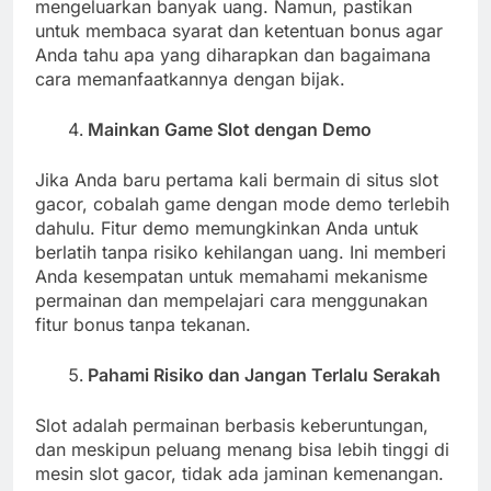
mengeluarkan banyak uang. Namun, pastikan
untuk membaca syarat dan ketentuan bonus agar
Anda tahu apa yang diharapkan dan bagaimana
cara memanfaatkannya dengan bijak.
Mainkan Game Slot dengan Demo
Jika Anda baru pertama kali bermain di situs slot
gacor, cobalah game dengan mode demo terlebih
dahulu. Fitur demo memungkinkan Anda untuk
berlatih tanpa risiko kehilangan uang. Ini memberi
Anda kesempatan untuk memahami mekanisme
permainan dan mempelajari cara menggunakan
fitur bonus tanpa tekanan.
Pahami Risiko dan Jangan Terlalu Serakah
Slot adalah permainan berbasis keberuntungan,
dan meskipun peluang menang bisa lebih tinggi di
mesin slot gacor, tidak ada jaminan kemenangan.