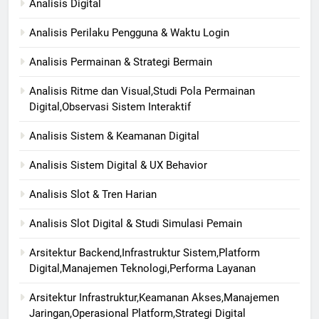
Analisis Digital
Analisis Perilaku Pengguna & Waktu Login
Analisis Permainan & Strategi Bermain
Analisis Ritme dan Visual,Studi Pola Permainan
Digital,Observasi Sistem Interaktif
Analisis Sistem & Keamanan Digital
Analisis Sistem Digital & UX Behavior
Analisis Slot & Tren Harian
Analisis Slot Digital & Studi Simulasi Pemain
Arsitektur Backend,Infrastruktur Sistem,Platform
Digital,Manajemen Teknologi,Performa Layanan
Arsitektur Infrastruktur,Keamanan Akses,Manajemen
Jaringan,Operasional Platform,Strategi Digital