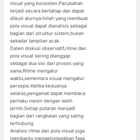
visual yang konsisten.Perubahan
terjadi secara bertahap dan dapat
diikuti alurnya.Inilah yang membuat
pola visual dapat dianalisis sebagai
bagian dari struktur sistem,bukan
sekadar tampilan acak.
Dalam diskusi observatif,ritme dan
pola visual sering dianggap
sebagai dua sisi dari proses yang
sama.Ritme mengatur
waktu,sementara visual mengatur
persepsi.Ketika keduanya
selaras,pengamat dapat membaca
perilaku mesin dengan lebih
jernih.Setiap putaran menjadi
bagian dari rangkaian yang saling
terhubung.
Analisis ritme dan pola visual juga
membantu mengelompokkan fase