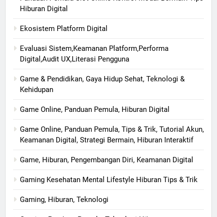
Hiburan Digital
Ekosistem Platform Digital
Evaluasi Sistem,Keamanan Platform,Performa
Digital,Audit UX,Literasi Pengguna
Game & Pendidikan, Gaya Hidup Sehat, Teknologi &
Kehidupan
Game Online, Panduan Pemula, Hiburan Digital
Game Online, Panduan Pemula, Tips & Trik, Tutorial Akun,
Keamanan Digital, Strategi Bermain, Hiburan Interaktif
Game, Hiburan, Pengembangan Diri, Keamanan Digital
Gaming Kesehatan Mental Lifestyle Hiburan Tips & Trik
Gaming, Hiburan, Teknologi