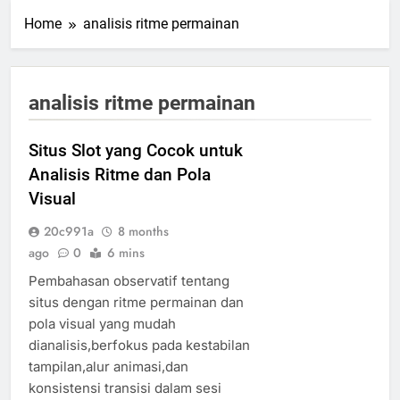
Home
analisis ritme permainan
analisis ritme permainan
Situs Slot yang Cocok untuk
Analisis Ritme dan Pola
Visual
20c991a
8 months
ago
0
6 mins
Pembahasan observatif tentang
situs dengan ritme permainan dan
pola visual yang mudah
dianalisis,berfokus pada kestabilan
tampilan,alur animasi,dan
konsistensi transisi dalam sesi