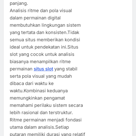
panjang.
Analisis ritme dan pola visual
dalam permainan digital
membutuhkan lingkungan sistem
yang tertata dan konsisten.Tidak
semua situs memberikan kondisi
ideal untuk pendekatan ini.Situs
slot yang cocok untuk analisis
biasanya menampilkan ritme
permainan
situs slot
yang stabil
serta pola visual yang mudah
dibaca dari waktu ke
waktu.Kombinasi keduanya
memungkinkan pengamat
memahami perilaku sistem secara
lebih rasional dan terstruktur.
Ritme permainan menjadi fondasi
utama dalam analisis.Setiap
putaran memiliki durasi yang relatif