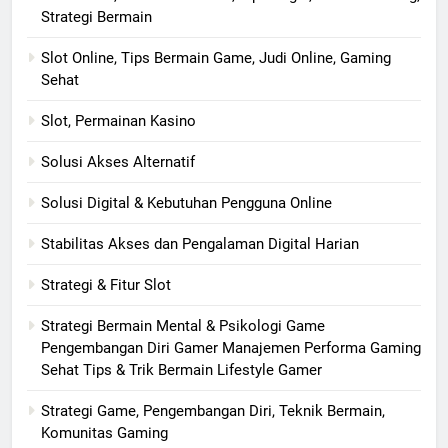
Strategi Bermain
Slot Online, Tips Bermain Game, Judi Online, Gaming
Sehat
Slot, Permainan Kasino
Solusi Akses Alternatif
Solusi Digital & Kebutuhan Pengguna Online
Stabilitas Akses dan Pengalaman Digital Harian
Strategi & Fitur Slot
Strategi Bermain Mental & Psikologi Game
Pengembangan Diri Gamer Manajemen Performa Gaming
Sehat Tips & Trik Bermain Lifestyle Gamer
Strategi Game, Pengembangan Diri, Teknik Bermain,
Komunitas Gaming