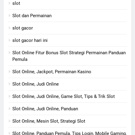
slot
Slot dan Permainan
slot gacor
slot gacor hari ini
Slot Online Fitur Bonus Slot Strategi Permainan Panduan
Pemula
Slot Online, Jackpot, Permainan Kasino
Slot Online, Judi Online
Slot Online, Judi Online, Game Slot, Tips & Trik Slot
Slot Online, Judi Online, Panduan
Slot Online, Mesin Slot, Strategi Slot
Slot Online, Panduan Pemula, Tips Login, Mobile Gaming,