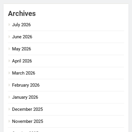
Archives
July 2026
June 2026
May 2026
April 2026
March 2026
February 2026
January 2026
December 2025
November 2025