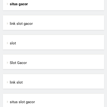
situs gacor
link slot gacor
slot
Slot Gacor
link slot
situs slot gacor