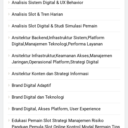
Analisis Sistem Digital & UX Behavior
Analisis Slot & Tren Harian
Analisis Slot Digital & Studi Simulasi Pemain
Arsitektur Backend,Infrastruktur Sistem,Platform
Digital,Manajemen Teknologi,Performa Layanan
Arsitektur Infrastruktur,Keamanan Akses,Manajemen
Jaringan,Operasional Platform,Strategi Digital
Arsitektur Konten dan Strategi Informasi
Brand Digital Adaptif
Brand Digital dan Teknologi
Brand Digital, Akses Platform, User Experience
Edukasi Pemain Slot Strategi Manajemen Risiko
Panduan Pemula Slot Online Kontrol Modal Bermain Tips